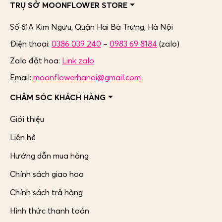
TRỤ SỞ MOONFLOWER STORE
Số 61A Kim Ngưu, Quận Hai Bà Trưng,
Hà Nội
Điện thoại:
0386 039 240
–
0983 69 8184
(zalo)
Zalo đặt hoa:
Link zalo
Email:
moonflowerhanoi@gmail.com
CHĂM SÓC KHÁCH HÀNG
Giới thiệu
Liên hệ
Hướng dẫn mua hàng
Chính sách giao hoa
Chính sách trả hàng
Hình thức thanh toán