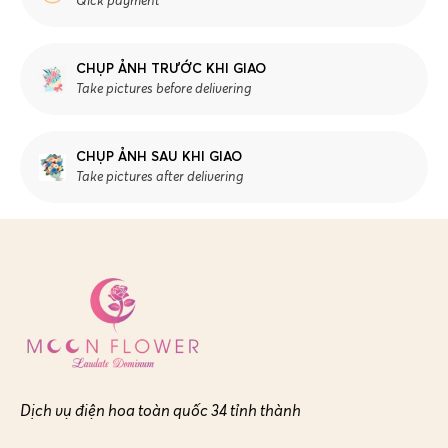
Qick payment
CHỤP ẢNH TRƯỚC KHI GIAO
Take pictures before delivering
CHỤP ẢNH SAU KHI GIAO
Take pictures after delivering
Dịch vụ điện hoa toàn quốc 34 tỉnh thành