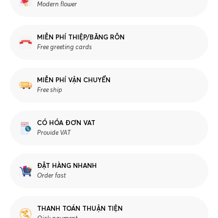
Modern flower
MIỄN PHÍ THIỆP/BĂNG RÔN
Free greeting cards
MIỄN PHÍ VẬN CHUYỂN
Free ship
CÓ HÓA ĐƠN VAT
Provide VAT
ĐẶT HÀNG NHANH
Order fast
THANH TOÁN THUẬN TIỆN