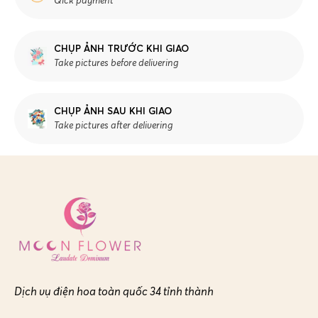
Qick payment
CHỤP ẢNH TRƯỚC KHI GIAO
Take pictures before delivering
CHỤP ẢNH SAU KHI GIAO
Take pictures after delivering
Dịch vụ điện hoa toàn quốc 34 tỉnh thành