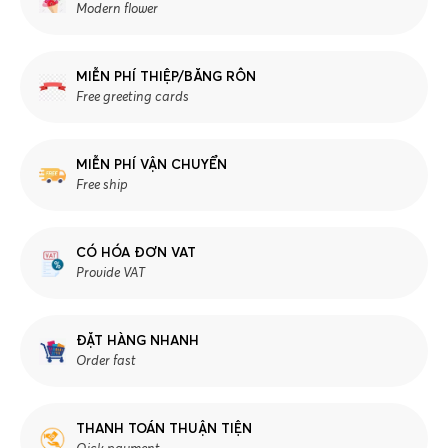
Modern flower
MIỄN PHÍ THIỆP/BĂNG RÔN
Free greeting cards
MIỄN PHÍ VẬN CHUYỂN
Free ship
CÓ HÓA ĐƠN VAT
Provide VAT
ĐẶT HÀNG NHANH
Order fast
THANH TOÁN THUẬN TIỆN