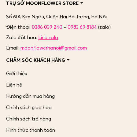
TRỤ SỞ MOONFLOWER STORE
Số 61A Kim Ngưu, Quận Hai Bà Trưng,
Hà Nội
Điện thoại:
0386 039 240
–
0983 69 8184
(zalo)
Zalo đặt hoa:
Link zalo
Email:
moonflowerhanoi@gmail.com
CHĂM SÓC KHÁCH HÀNG
Giới thiệu
Liên hệ
Hướng dẫn mua hàng
Chính sách giao hoa
Chính sách trả hàng
Hình thức thanh toán