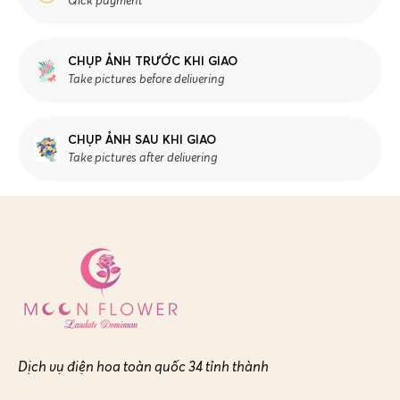
Qick payment
CHỤP ẢNH TRƯỚC KHI GIAO
Take pictures before delivering
CHỤP ẢNH SAU KHI GIAO
Take pictures after delivering
Dịch vụ điện hoa toàn quốc 34 tỉnh thành