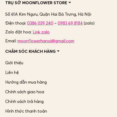
TRỤ SỞ MOONFLOWER STORE
Số 61A Kim Ngưu, Quận Hai Bà Trưng,
Hà Nội
Điện thoại:
0386 039 240
–
0983 69 8184
(zalo)
Zalo đặt hoa:
Link zalo
Email:
moonflowerhanoi@gmail.com
CHĂM SÓC KHÁCH HÀNG
Giới thiệu
Liên hệ
Hướng dẫn mua hàng
Chính sách giao hoa
Chính sách trả hàng
Hình thức thanh toán