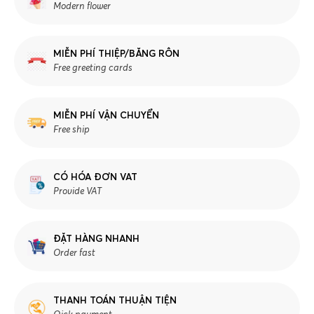
Modern flower
MIỄN PHÍ THIỆP/BĂNG RÔN
Free greeting cards
MIỄN PHÍ VẬN CHUYỂN
Free ship
CÓ HÓA ĐƠN VAT
Provide VAT
ĐẶT HÀNG NHANH
Order fast
THANH TOÁN THUẬN TIỆN