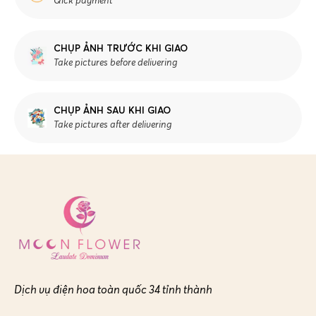
Qick payment
CHỤP ẢNH TRƯỚC KHI GIAO
Take pictures before delivering
CHỤP ẢNH SAU KHI GIAO
Take pictures after delivering
Dịch vụ điện hoa toàn quốc 34 tỉnh thành