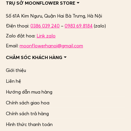
TRỤ SỞ MOONFLOWER STORE
Số 61A Kim Ngưu, Quận Hai Bà Trưng,
Hà Nội
Điện thoại:
0386 039 240
–
0983 69 8184
(zalo)
Zalo đặt hoa:
Link zalo
Email:
moonflowerhanoi@gmail.com
CHĂM SÓC KHÁCH HÀNG
Giới thiệu
Liên hệ
Hướng dẫn mua hàng
Chính sách giao hoa
Chính sách trả hàng
Hình thức thanh toán