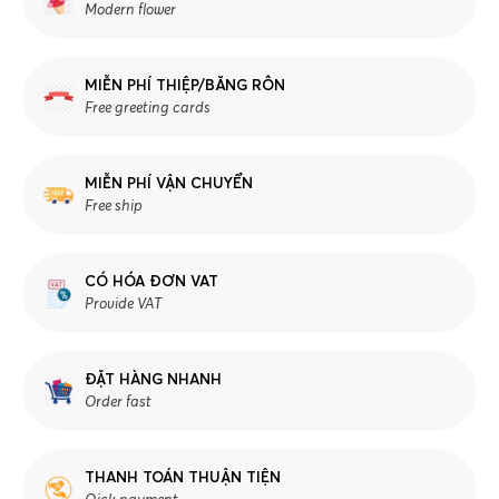
Modern flower
MIỄN PHÍ THIỆP/BĂNG RÔN
Free greeting cards
MIỄN PHÍ VẬN CHUYỂN
Free ship
CÓ HÓA ĐƠN VAT
Provide VAT
ĐẶT HÀNG NHANH
Order fast
THANH TOÁN THUẬN TIỆN