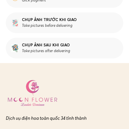
Qick payment
CHỤP ẢNH TRƯỚC KHI GIAO
Take pictures before delivering
CHỤP ẢNH SAU KHI GIAO
Take pictures after delivering
Dịch vụ điện hoa toàn quốc 34 tỉnh thành