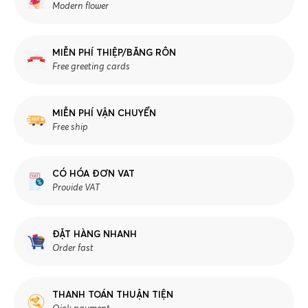
Modern flower
MIỄN PHÍ THIỆP/BĂNG RÔN
Free greeting cards
MIỄN PHÍ VẬN CHUYỂN
Free ship
CÓ HÓA ĐƠN VAT
Provide VAT
ĐẶT HÀNG NHANH
Order fast
THANH TOÁN THUẬN TIỆN