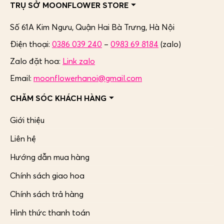
TRỤ SỞ MOONFLOWER STORE
Số 61A Kim Ngưu, Quận Hai Bà Trưng,
Hà Nội
Điện thoại:
0386 039 240
–
0983 69 8184
(zalo)
Zalo đặt hoa:
Link zalo
Email:
moonflowerhanoi@gmail.com
CHĂM SÓC KHÁCH HÀNG
Giới thiệu
Liên hệ
Hướng dẫn mua hàng
Chính sách giao hoa
Chính sách trả hàng
Hình thức thanh toán