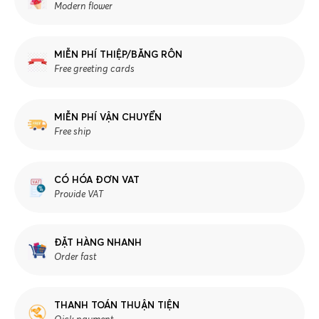
Modern flower
MIỄN PHÍ THIỆP/BĂNG RÔN
Free greeting cards
MIỄN PHÍ VẬN CHUYỂN
Free ship
CÓ HÓA ĐƠN VAT
Provide VAT
ĐẶT HÀNG NHANH
Order fast
THANH TOÁN THUẬN TIỆN