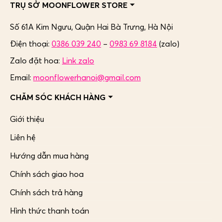
TRỤ SỞ MOONFLOWER STORE
Số 61A Kim Ngưu, Quận Hai Bà Trưng,
Hà Nội
Điện thoại:
0386 039 240
–
0983 69 8184
(zalo)
Zalo đặt hoa:
Link zalo
Email:
moonflowerhanoi@gmail.com
CHĂM SÓC KHÁCH HÀNG
Giới thiệu
Liên hệ
Hướng dẫn mua hàng
Chính sách giao hoa
Chính sách trả hàng
Hình thức thanh toán