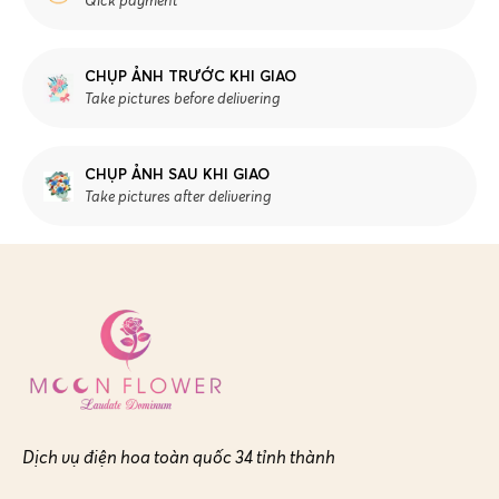
Qick payment
CHỤP ẢNH TRƯỚC KHI GIAO
Take pictures before delivering
CHỤP ẢNH SAU KHI GIAO
Take pictures after delivering
Dịch vụ điện hoa toàn quốc 34 tỉnh thành