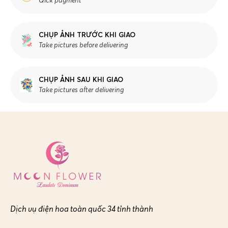
Qick payment
CHỤP ẢNH TRƯỚC KHI GIAO
Take pictures before delivering
CHỤP ẢNH SAU KHI GIAO
Take pictures after delivering
Dịch vụ điện hoa toàn quốc 34 tỉnh thành