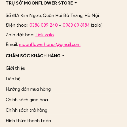
TRỤ SỞ MOONFLOWER STORE
Số 61A Kim Ngưu, Quận Hai Bà Trưng,
Hà Nội
Điện thoại:
0386 039 240
–
0983 69 8184
(zalo)
Zalo đặt hoa:
Link zalo
Email:
moonflowerhanoi@gmail.com
CHĂM SÓC KHÁCH HÀNG
Giới thiệu
Liên hệ
Hướng dẫn mua hàng
Chính sách giao hoa
Chính sách trả hàng
Hình thức thanh toán