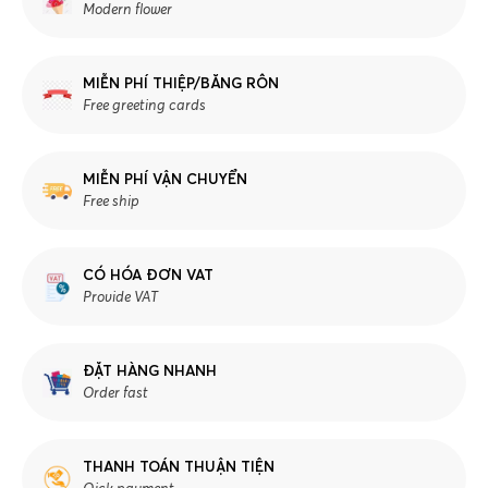
Modern flower
MIỄN PHÍ THIỆP/BĂNG RÔN
Free greeting cards
MIỄN PHÍ VẬN CHUYỂN
Free ship
CÓ HÓA ĐƠN VAT
Provide VAT
ĐẶT HÀNG NHANH
Order fast
THANH TOÁN THUẬN TIỆN