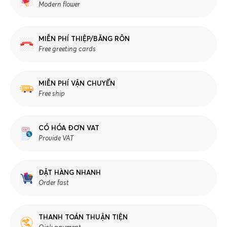
Modern flower
MIỄN PHÍ THIỆP/BĂNG RÔN
Free greeting cards
MIỄN PHÍ VẬN CHUYỂN
Free ship
CÓ HÓA ĐƠN VAT
Provide VAT
ĐẶT HÀNG NHANH
Order fast
THANH TOÁN THUẬN TIỆN