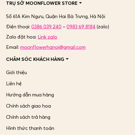
TRỤ SỞ MOONFLOWER STORE
Số 61A Kim Ngưu, Quận Hai Bà Trưng,
Hà Nội
Điện thoại:
0386 039 240
–
0983 69 8184
(zalo)
Zalo đặt hoa:
Link zalo
Email:
moonflowerhanoi@gmail.com
CHĂM SÓC KHÁCH HÀNG
Giới thiệu
Liên hệ
Hướng dẫn mua hàng
Chính sách giao hoa
Chính sách trả hàng
Hình thức thanh toán