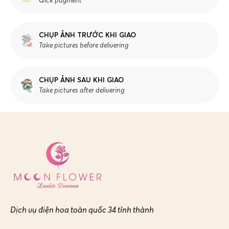
Qick payment
CHỤP ẢNH TRƯỚC KHI GIAO
Take pictures before delivering
CHỤP ẢNH SAU KHI GIAO
Take pictures after delivering
Dịch vụ điện hoa toàn quốc 34 tỉnh thành