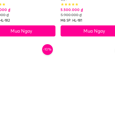
.000
₫
5.500.000
₫
.000
₫
5.900.000
₫
HL-182
Mã SP: HL-181
Mua Ngay
Mua Ngay
-10%