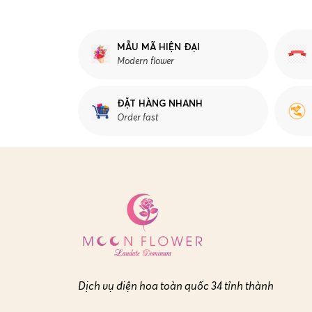
MẪU MÃ HIỆN ĐẠI
Modern flower
ĐẶT HÀNG NHANH
Order fast
Dịch vụ điện hoa toàn quốc 34 tỉnh thành