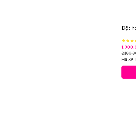
Đặt ho
1.900
2.100.
Mã SP: