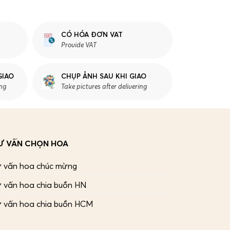
CÓ HÓA ĐƠN VAT
Provide VAT
GIAO
CHỤP ẢNH SAU KHI GIAO
ing
Take pictures after delivering
Ư VẤN CHỌN HOA
ư vấn hoa chúc mừng
 vấn hoa chia buồn HN
ư vấn hoa chia buồn HCM