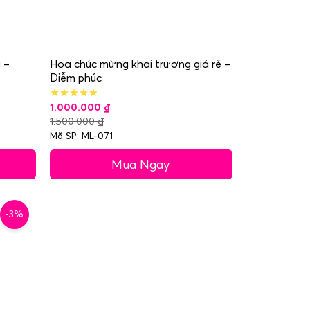
 –
Hoa chúc mừng khai trương giá rẻ –
Diễm phúc
1.000.000
₫
1.500.000
₫
Mã SP: ML-071
Mua Ngay
-3%