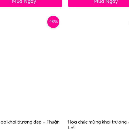
Mua Ngay
Mua Ngay
-18%
oa khai trương đẹp – Thuận
Hoa chúc mừng khai trương 
Lợi