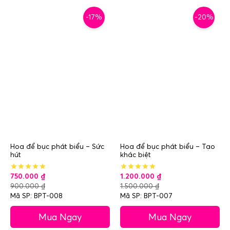
-17%
-20%
Hoa để bục phát biểu – Sức
Hoa để bục phát biểu – Tạo
hút
khác biệt
750.000
₫
1.200.000
₫
900.000
₫
1.500.000
₫
Mã SP: BPT-008
Mã SP: BPT-007
Mua Ngay
Mua Ngay