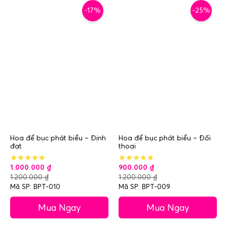
-17%
-25%
Hoa để bục phát biểu – Định
Hoa để bục phát biểu – Đối
đạt
thoại
1.000.000
₫
900.000
₫
1.200.000
₫
1.200.000
₫
Mã SP: BPT-010
Mã SP: BPT-009
Mua Ngay
Mua Ngay