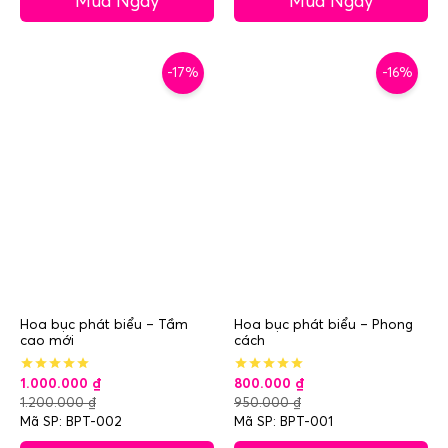
Mua Ngay
Mua Ngay
-17%
-16%
Hoa bục phát biểu – Tầm
Hoa bục phát biểu – Phong
cao mới
cách
1.000.000
₫
800.000
₫
1.200.000
₫
950.000
₫
Mã SP: BPT-002
Mã SP: BPT-001