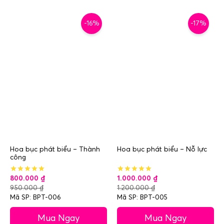
-16%
-17%
Hoa bục phát biểu – Thành
Hoa bục phát biểu – Nỗ lực
công
800.000
₫
1.000.000
₫
950.000
₫
1.200.000
₫
Mã SP: BPT-006
Mã SP: BPT-005
Mua Ngay
Mua Ngay