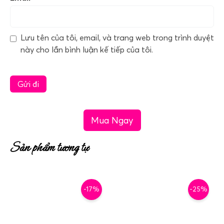
Lưu tên của tôi, email, và trang web trong trình duyệt
này cho lần bình luận kế tiếp của tôi.
Mua Ngay
Sản phẩm tương tự
-17%
-25%