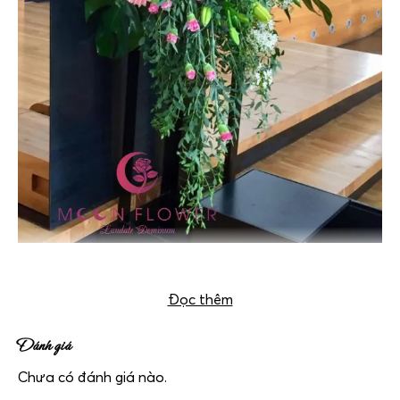
Hoa bục phát biểu – Thành công
Đọc thêm
Đánh giá
Chưa có đánh giá nào.