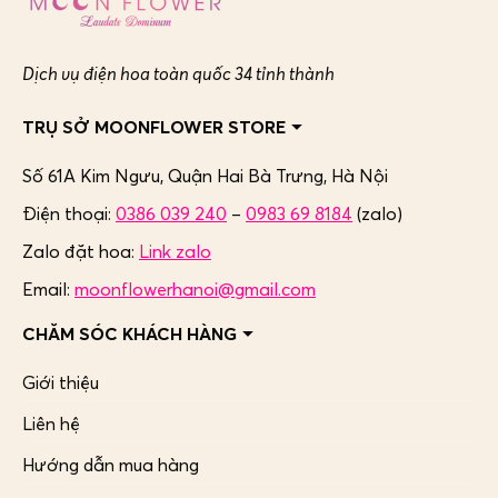
Dịch vụ điện hoa toàn quốc 34 tỉnh thành
TRỤ SỞ MOONFLOWER STORE
Số 61A Kim Ngưu, Quận Hai Bà Trưng,
Hà Nội
Điện thoại:
0386 039 240
–
0983 69 8184
(zalo)
Zalo đặt hoa:
Link zalo
Email:
moonflowerhanoi@gmail.com
CHĂM SÓC KHÁCH HÀNG
Giới thiệu
Liên hệ
Hướng dẫn mua hàng