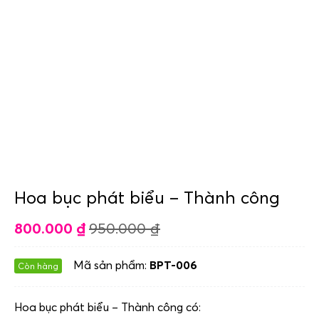
Hoa bục phát biểu – Thành công
800.000
₫
950.000
₫
Mã sản phẩm:
BPT-006
Còn hàng
Hoa bục phát biểu – Thành công có: