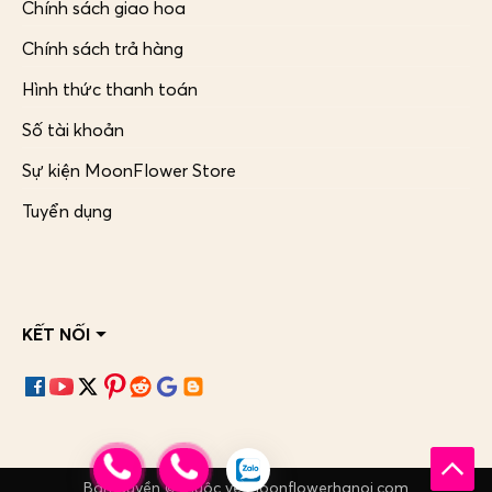
Chính sách giao hoa
Chính sách trả hàng
Hình thức thanh toán
Số tài khoản
Sự kiện MoonFlower Store
Tuyển dụng
KẾT NỐI
Bản quyền © thuộc về Moonflowerhanoi.com