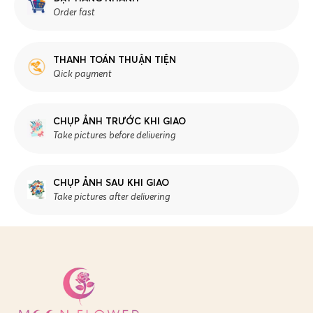
Order fast
THANH TOÁN THUẬN TIỆN
Qick payment
CHỤP ẢNH TRƯỚC KHI GIAO
Take pictures before delivering
CHỤP ẢNH SAU KHI GIAO
Take pictures after delivering