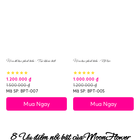
Hoa để bục phát biểu – Tạo khác biệt
Hoa bục phát biểu – Nỗ lực
1.200.000
₫
1.000.000
₫
1.500.000
₫
1.200.000
₫
Mã SP: BPT-007
Mã SP: BPT-005
Mua Ngay
Mua Ngay
8 Ưu điểm nổi bật của MoonFlower