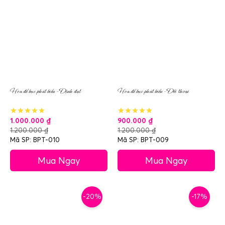
Hoa để bục phát biểu – Định đạt
Hoa để bục phát biểu – Đối thoại
1.000.000
₫
900.000
₫
1.200.000
₫
1.200.000
₫
Mã SP: BPT-010
Mã SP: BPT-009
Mua Ngay
Mua Ngay
-20%
-17%