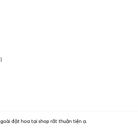
)
oài đặt hoa tại shop rất thuận tiện ạ.