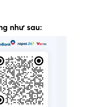
ng như sau: