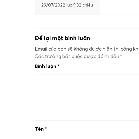
29/07/2022 lúc 9:32 chiều
Để lại một bình luận
Email của bạn sẽ không được hiển thị công kha
Các trường bắt buộc được đánh dấu
*
Bình luận
*
Tên
*