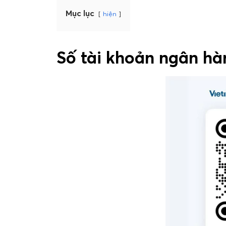
Mục lục
hiện
Số tài khoản ngân hà