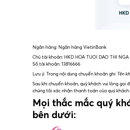
Ngân hàng: Ngân hàng VietinBank
Chủ tài khoản: HKD HOA TUOI DAO THI NGA
Số tài khoản: 13816666
Lưu ý: Trong nội dung chuyển khoản ghi:
Tên k
Sau khi chuyển khoản, quý khách vui lòng gọi 
chúng tôi xác nhận thanh toán của quý khách.
Mọi thắc mắc quý khác
bên dưới: