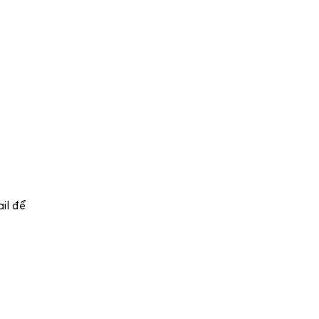
ail để