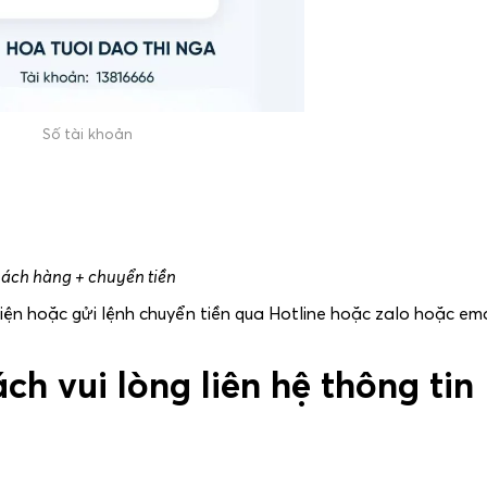
Số tài khoản
hách hàng + chuyển tiền
điện hoặc gửi lệnh chuyển tiền qua Hotline hoặc zalo hoặc em
h vui lòng liên hệ thông tin