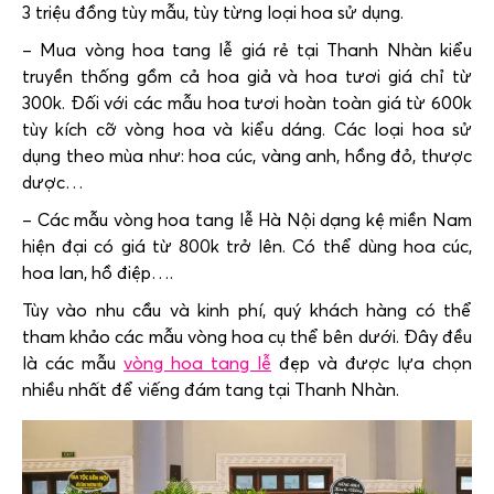
3 triệu đồng tùy mẫu, tùy từng loại hoa sử dụng.
– Mua vòng hoa tang lễ giá rẻ tại Thanh Nhàn kiểu
truyền thống gồm cả hoa giả và hoa tươi giá chỉ từ
300k. Đối với các mẫu hoa tươi hoàn toàn giá từ 600k
tùy kích cỡ vòng hoa và kiểu dáng. Các loại hoa sử
dụng theo mùa như: hoa cúc, vàng anh, hồng đỏ, thược
dược…
– Các mẫu vòng hoa tang lễ Hà Nội dạng kệ miền Nam
hiện đại có giá từ 800k trở lên. Có thể dùng hoa cúc,
hoa lan, hồ điệp….
Tùy vào nhu cầu và kinh phí, quý khách hàng có thể
tham khảo các mẫu vòng hoa cụ thể bên dưới. Đây đều
là các mẫu
vòng hoa tang lễ
đẹp và được lựa chọn
nhiều nhất để viếng đám tang tại Thanh Nhàn.