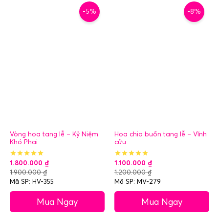
-5%
-8%
Vòng hoa tang lễ – Kỷ Niệm
Hoa chia buồn tang lễ – Vĩnh
Khó Phai
cửu
1.800.000
₫
1.100.000
₫
1.900.000
₫
1.200.000
₫
Mã SP: HV-355
Mã SP: MV-279
Mua Ngay
Mua Ngay