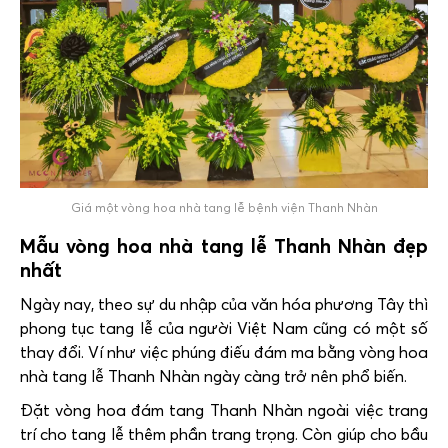
Giá một vòng hoa nhà tang lễ bệnh viện Thanh Nhàn
Mẫu vòng hoa nhà tang lễ Thanh Nhàn đẹp
nhất
Ngày nay, theo sự du nhập của văn hóa phương Tây thì
phong tục tang lễ của người Việt Nam cũng có một số
thay đổi. Ví như việc phúng điếu đám ma bằng vòng hoa
nhà tang lễ Thanh Nhàn ngày càng trở nên phổ biến.
Đặt vòng hoa đám tang Thanh Nhàn ngoài việc trang
trí cho tang lễ thêm phần trang trọng. Còn giúp cho bầu