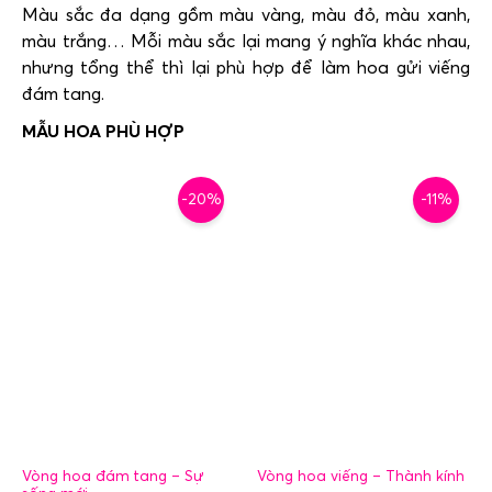
Màu sắc đa dạng gồm màu vàng, màu đỏ, màu xanh,
màu trắng… Mỗi màu sắc lại mang ý nghĩa khác nhau,
nhưng tổng thể thì lại phù hợp để làm hoa gửi viếng
đám tang.
-20%
-11%
Vòng hoa đám tang – Sự
Vòng hoa viếng – Thành kính