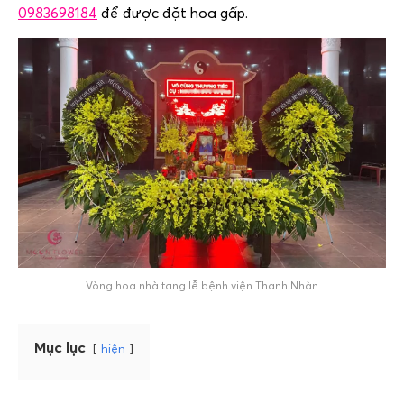
0983698184
để được đặt hoa gấp.
Vòng hoa nhà tang lễ bệnh viện Thanh Nhàn
Mục lục
hiện