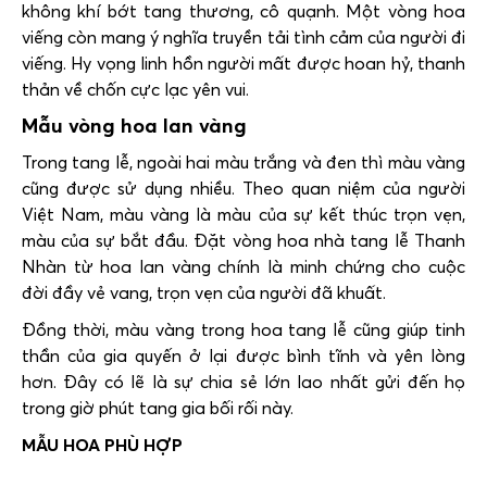
không khí bớt tang thương, cô quạnh. Một vòng hoa
viếng còn mang ý nghĩa truyền tải tình cảm của người đi
viếng. Hy vọng linh hồn người mất được hoan hỷ, thanh
thản về chốn cực lạc yên vui.
Mẫu vòng hoa lan vàng
Trong tang lễ, ngoài hai màu trắng và đen thì màu vàng
cũng được sử dụng nhiều. Theo quan niệm của người
Việt Nam, màu vàng là màu của sự kết thúc trọn vẹn,
màu của sự bắt đầu. Đặt vòng hoa nhà tang lễ Thanh
Nhàn từ hoa lan vàng chính là minh chứng cho cuộc
đời đầy vẻ vang, trọn vẹn của người đã khuất.
Đồng thời, màu vàng trong hoa tang lễ cũng giúp tinh
thần của gia quyến ở lại được bình tĩnh và yên lòng
hơn. Đây có lẽ là sự chia sẻ lớn lao nhất gửi đến họ
trong giờ phút tang gia bối rối này.