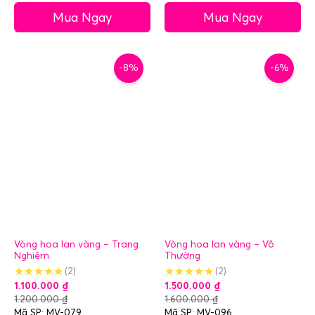
Mua Ngay
Mua Ngay
-8%
-6%
Vòng hoa lan vàng – Trang
Vòng hoa lan vàng – Vô
Nghiêm
Thường
(2)
(2)
1.100.000
₫
1.500.000
₫
1.200.000
₫
1.600.000
₫
Mã SP: MV-079
Mã SP: MV-096