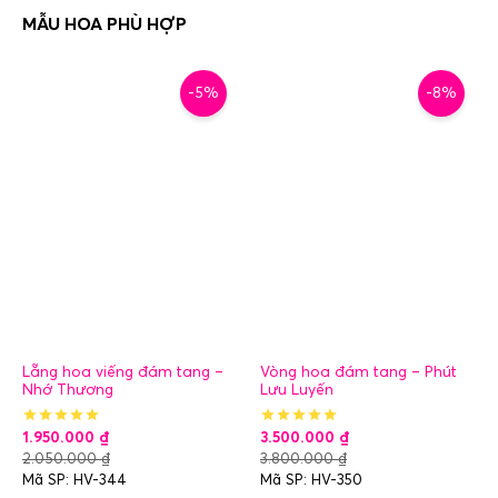
-5%
-8%
Lẵng hoa viếng đám tang –
Vòng hoa đám tang – Phút
Nhớ Thương
Lưu Luyến
1.950.000
₫
3.500.000
₫
2.050.000
₫
3.800.000
₫
Mã SP: HV-344
Mã SP: HV-350