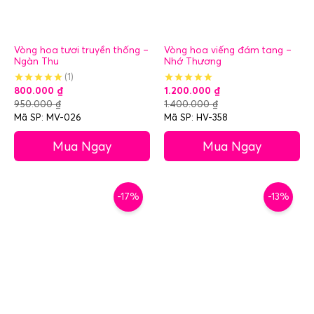
Vòng hoa tươi truyền thống –
Vòng hoa viếng đám tang –
Ngàn Thu
Nhớ Thương
(1)
800.000
₫
1.200.000
₫
950.000
₫
1.400.000
₫
Mã SP: MV-026
Mã SP: HV-358
Mua Ngay
Mua Ngay
-17%
-13%