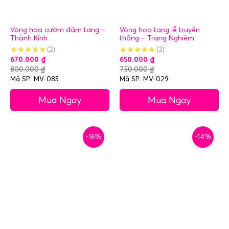
Vòng hoa cườm đám tang –
Vòng hoa tang lễ truyền
Thành Kính
thống – Trang Nghiêm
(2)
(2)
670.000
₫
650.000
₫
800.000
₫
750.000
₫
Mã SP: MV-085
Mã SP: MV-029
Mua Ngay
Mua Ngay
-16%
-14%