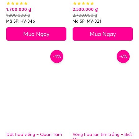
1.700.000
₫
2.500.000
₫
1.800.000
₫
2.700.000
₫
Mã SP: HV-346
Mã SP: MV-321
Mua Ngay
Mua Ngay
-4%
-6%
Đặt hoa viếng – Quan Tâm
Vòng hoa lan tím trắng – Biết