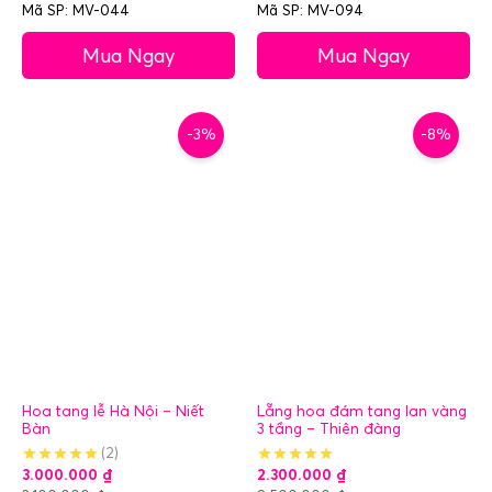
Mã SP: MV-044
Mã SP: MV-094
Mua Ngay
Mua Ngay
-3%
-8%
Hoa tang lễ Hà Nội – Niết
Lẵng hoa đám tang lan vàng
Bàn
3 tầng – Thiên đàng
(2)
3.000.000
₫
2.300.000
₫