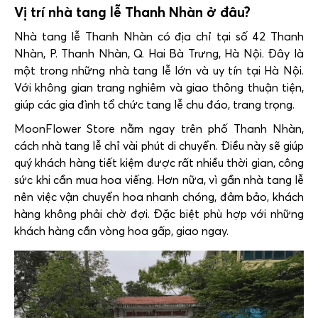
Vị trí nhà tang lễ Thanh Nhàn ở đâu?
Nhà tang lễ Thanh Nhàn có địa chỉ tại số 42 Thanh
Nhàn, P. Thanh Nhàn, Q. Hai Bà Trưng, Hà Nội. Đây là
một trong những nhà tang lễ lớn và uy tín tại Hà Nội.
Với không gian trang nghiêm và giao thông thuận tiện,
giúp các gia đình tổ chức tang lễ chu đáo, trang trọng.
MoonFlower Store nằm ngay trên phố Thanh Nhàn,
cách nhà tang lễ chỉ vài phút di chuyển. Điều này sẽ giúp
quý khách hàng tiết kiệm được rất nhiều thời gian, công
sức khi cần mua hoa viếng. Hơn nữa, vì gần nhà tang lễ
nên việc vận chuyển hoa nhanh chóng, đảm bảo, khách
hàng không phải chờ đợi. Đặc biệt phù hợp với những
khách hàng cần vòng hoa gấp, giao ngay.