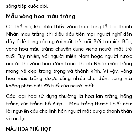
sống tiếp cuộc đời.
Mẫu vòng hoa màu trắng
Có thể nói, khi nhìn thấy vòng hoa tang lễ tại Thanh
Nhàn màu trắng thì điều đầu tiên mọi người nghĩ đến
đây là lễ tang của người mất trẻ tuổi. Bởi tại miền Bắc,
vòng hoa màu trắng chuyên dùng viếng người mất trẻ
tuổi. Tuy nhiên, với người miền Nam hoặc người nước
ngoài, thì vòng hoa đám tang Thanh Nhàn màu trắng
mang vẻ đẹp trang trọng và thành kính. Vì vậy, vòng
hoa màu trắng được dùng nhiều cho đám tang mà
không phân biệt độ tuổi của người mất.
Các loại hoa sử dụng thường là hoa lan trắng, hồng
trắng, cúc trắng, hồ điệp… Màu trắng thanh khiết như
lời nguyện cầu cho linh hồn người mất được thanh thản
và an lạc.