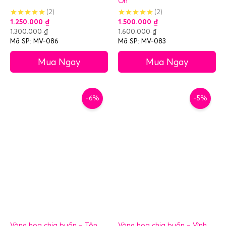
Ơn
(2)
(2)
1.250.000
₫
1.500.000
₫
1.300.000
₫
1.600.000
₫
Mã SP: MV-086
Mã SP: MV-083
Mua Ngay
Mua Ngay
-6%
-5%
Vòng hoa chia buồn – Tôn
Vòng hoa chia buồn – Vĩnh