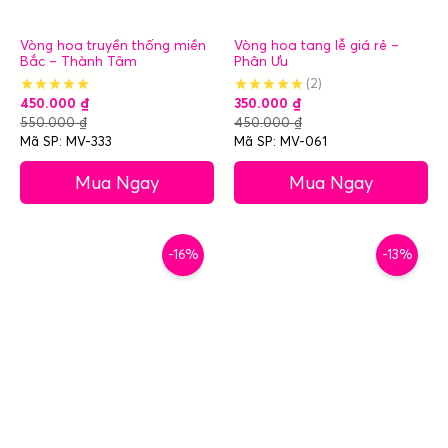
Vòng hoa truyền thống miền
Vòng hoa tang lễ giá rẻ –
Bắc – Thành Tâm
Phân Ưu
(2)
450.000
₫
350.000
₫
550.000
₫
450.000
₫
Mã SP: MV-333
Mã SP: MV-061
Mua Ngay
Mua Ngay
-16%
-13%