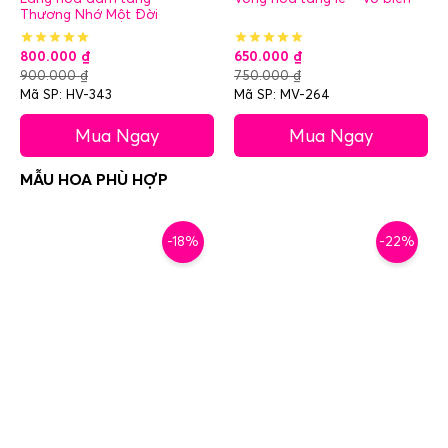
Thương Nhớ Một Đời
800.000
₫
650.000
₫
900.000
₫
750.000
₫
Mã SP: HV-343
Mã SP: MV-264
Mua Ngay
Mua Ngay
-18%
-22%