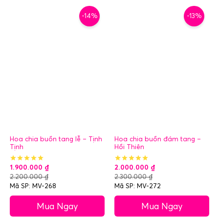
-14%
-13%
Hoa chia buồn tang lễ – Tịnh
Hoa chia buồn đám tang –
Tịnh
Hồi Thiên
1.900.000
₫
2.000.000
₫
2.200.000
₫
2.300.000
₫
Mã SP: MV-268
Mã SP: MV-272
Mua Ngay
Mua Ngay