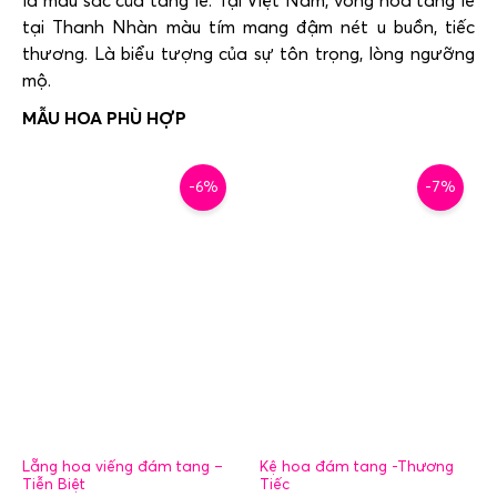
tại Thanh Nhàn màu tím mang đậm nét u buồn, tiếc
thương. Là biểu tượng của sự tôn trọng, lòng ngưỡng
mộ.
-6%
-7%
Lẵng hoa viếng đám tang –
Kệ hoa đám tang -Thương
Tiễn Biệt
Tiếc