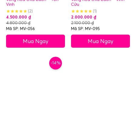
Vinh
Cửu
(2)
(1)
4.500.000
₫
2.000.000
₫
4.800.000
₫
2.100.000
₫
Mã SP: MV-056
Mã SP: MV-095
Mua Ngay
Mua Ngay
-14%