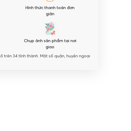
Hình thức thanh toán đơn
giản
Chụp ảnh sản phẩm tại nơi
giao
hố trên 34 tỉnh thành. Một số quận, huyện ngoại