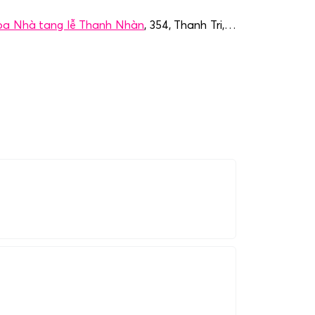
oa Nhà tang lễ Thanh Nhàn
, 354, Thanh Tri,…