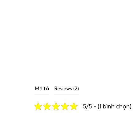
Mô tả
Reviews (2)
5/5 - (1 bình chọn)