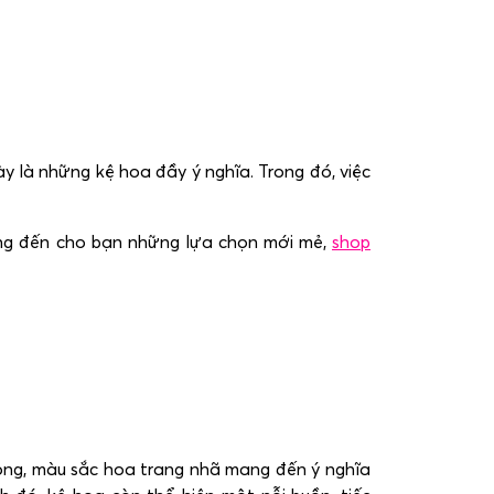
ày là những kệ hoa đầy ý nghĩa. Trong đó, việc
ang đến cho bạn những lựa chọn mới mẻ,
shop
trọng, màu sắc hoa trang nhã mang đến ý nghĩa