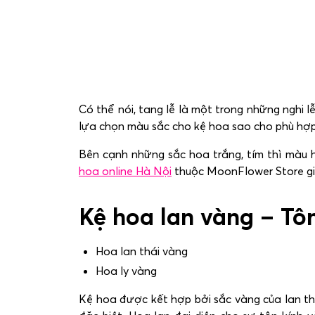
Có thể nói, tang lễ là một trong những nghi l
lựa chọn màu sắc cho kệ hoa sao cho phù hợp
Bên cạnh những sắc hoa trắng, tím thì màu
hoa online Hà Nội
thuộc MoonFlower Store gi
Kệ hoa lan vàng – Tô
Hoa lan thái vàng
Hoa ly vàng
Kệ hoa được kết hợp bởi sắc vàng của lan thá