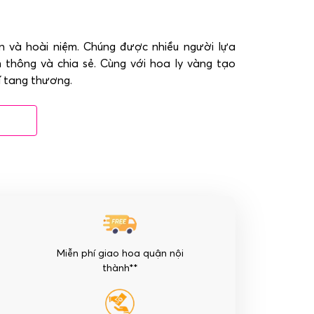
n và hoài niệm. Chúng được nhiều người lựa
 thông và chia sẻ. Cùng với hoa ly vàng tạo
í tang thương.
Miễn phí giao hoa quận nội
thành**