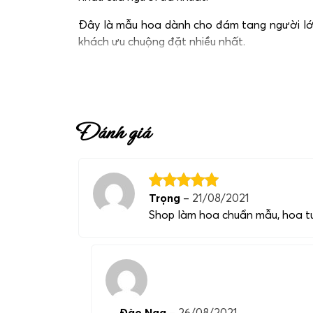
Đây là mẫu hoa dành cho đám tang người lớn
khách ưu chuộng đặt nhiều nhất.
Nếu quý khách muốn đặt hoa xin liên hệ sdt c
Đánh giá
Trọng
–
21/08/2021
Shop làm hoa chuẩn mẫu, hoa tư
Đào Nga
–
26/08/2021