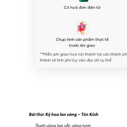
Có hoá đơn điện tử
Chụp hình sản phẩm thực tế
trước khi giao
**Miễn phí giao hoa nội thành tại các thành p
thành sẽ tính phí tùy vào địa chỉ cụ thể.
Bài thơ: Kệ hoa lan vàng – Tôn Kính
Dưới vòng lan sắc vàng tươi,