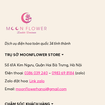
Dịch vụ điện hoa toàn quốc 34 tỉnh thành
TRỤ SỞ MOONFLOWER STORE
Số 61A Kim Ngưu, Quận Hai Bà Trưng,
Hà Nội
Điện thoại:
0386 039 240
–
0983 69 8184
(zalo)
Zalo đặt hoa:
Link zalo
Email:
moonflowerhanoi@gmail.com
CHĂM SÓC KHÁCH HÀNG