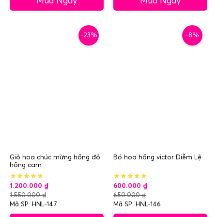
Mua Ngay
Mua Ngay
-23%
-8%
Giỏ hoa chúc mừng hồng đỏ
Bó hoa hồng victor Diễm Lệ
hồng cam
1.200.000
₫
600.000
₫
1.550.000
₫
650.000
₫
Mã SP: HNL-147
Mã SP: HNL-146