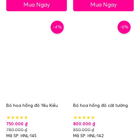
Mua Ngay
Mua Ngay
-4%
-6%
Bó hoa hồng đỏ Yêu Kiều
Bó hoa hồng đỏ cát tường
750.000
₫
800.000
₫
780.000
₫
850.000
₫
Mã SP: HNL-145
Mã SP: HNL-142