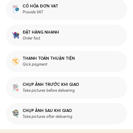
CÓ HÓA ĐƠN VAT
Provide VAT
ĐẶT HÀNG NHANH
Order fast
THANH TOÁN THUẬN TIỆN
Qick payment
CHỤP ẢNH TRƯỚC KHI GIAO
Take pictures before delivering
CHỤP ẢNH SAU KHI GIAO
Take pictures after delivering