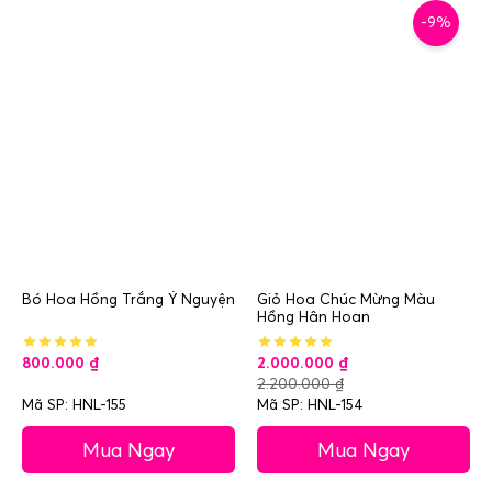
-9%
Bó Hoa Hồng Trắng Ý Nguyện
Giỏ Hoa Chúc Mừng Màu
Hồng Hân Hoan
800.000
₫
2.000.000
₫
2.200.000
₫
Mã SP: HNL-155
Mã SP: HNL-154
Mua Ngay
Mua Ngay