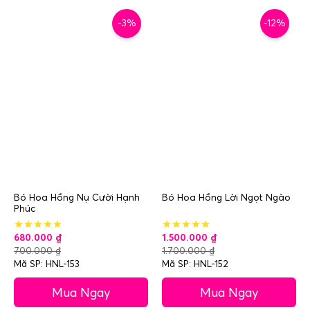
-3%
-12%
Bó Hoa Hồng Nụ Cười Hạnh
Bó Hoa Hồng Lời Ngọt Ngào
Phúc
680.000
₫
1.500.000
₫
700.000
₫
1.700.000
₫
Mã SP: HNL-153
Mã SP: HNL-152
Mua Ngay
Mua Ngay