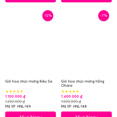
-12%
-7%
Giỏ hoa chúc mừng Kiêu Sa
Giỏ hoa chúc mừng hồng
Ohara
1.100.000
₫
1.400.000
₫
1.250.000
₫
1.500.000
₫
Mã SP: HNL-149
Mã SP: HNL-148