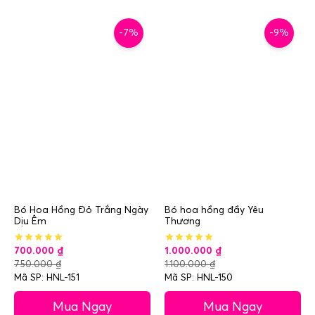
-7%
-9%
Bó Hoa Hồng Đỏ Trắng Ngày
Bó hoa hồng đầy Yêu
Dịu Êm
Thương
700.000
₫
1.000.000
₫
750.000
₫
1.100.000
₫
Mã SP: HNL-151
Mã SP: HNL-150
Mua Ngay
Mua Ngay