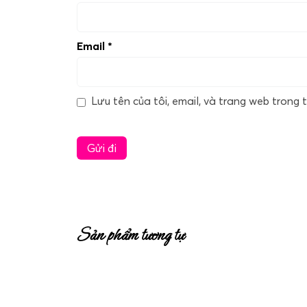
Email
*
Lưu tên của tôi, email, và trang web trong t
Sản phẩm tương tự