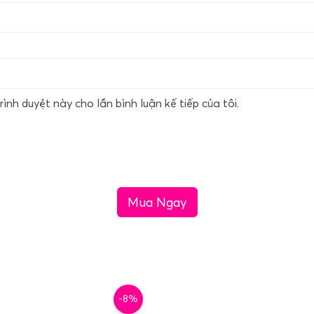
rình duyệt này cho lần bình luận kế tiếp của tôi.
Mua Ngay
-8%