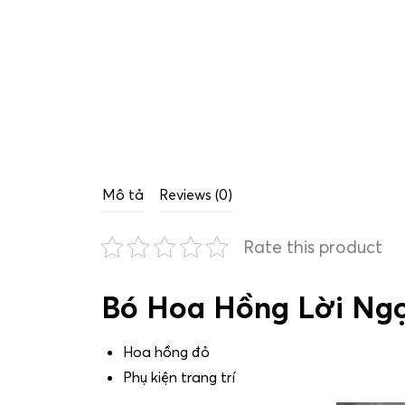
Mô tả
Reviews (0)
Rate this product
Bó Hoa Hồng Lời Ng
Hoa hồng đỏ
Phụ kiện trang trí