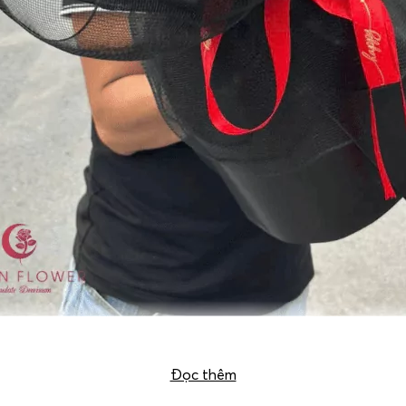
Bó Hoa Hồng Lời Ngọt Ngào
Đọc thêm