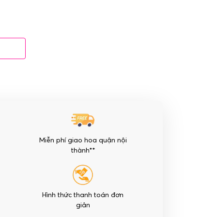
Miễn phí giao hoa quận nội
thành**
Hình thức thanh toán đơn
giản