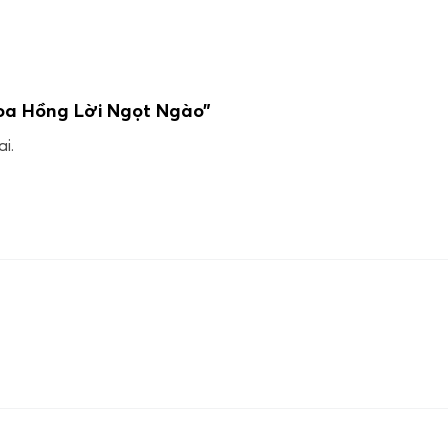
Hoa Hồng Lời Ngọt Ngào”
i.