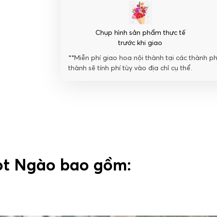
Chụp hình sản phẩm thực tế
trước khi giao
**Miễn phí giao hoa nội thành tại các thành p
thành sẽ tính phí tùy vào địa chỉ cụ thể.
ọt Ngào bao gồm: