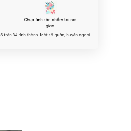
Chụp ảnh sản phẩm tại nơi
giao
hố trên 34 tỉnh thành. Một số quận, huyện ngoại