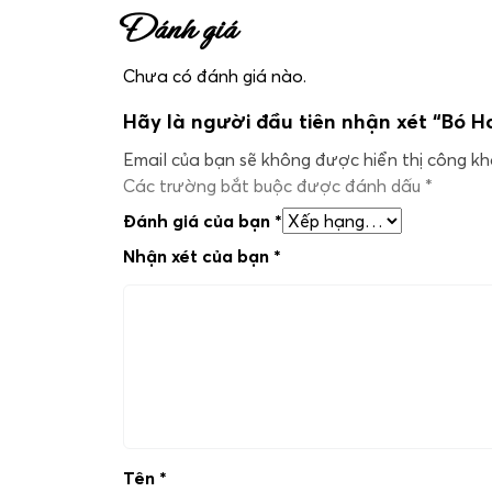
Đánh giá
Chưa có đánh giá nào.
Hãy là người đầu tiên nhận xét “Bó 
Email của bạn sẽ không được hiển thị công kha
Các trường bắt buộc được đánh dấu
*
Đánh giá của bạn
*
Nhận xét của bạn
*
Tên
*