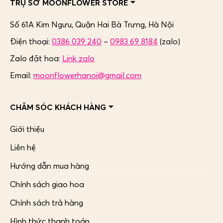
TRỤ SỞ MOONFLOWER STORE
Số 61A Kim Ngưu, Quận Hai Bà Trưng,
Hà Nội
Điện thoại:
0386 039 240
–
0983 69 8184
(zalo)
Zalo đặt hoa:
Link zalo
Email:
moonflowerhanoi@gmail.com
CHĂM SÓC KHÁCH HÀNG
Giới thiệu
Liên hệ
Hướng dẫn mua hàng
Chính sách giao hoa
Chính sách trả hàng
Hình thức thanh toán