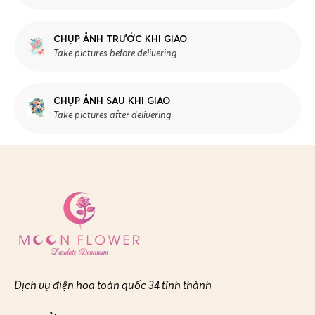
CHỤP ẢNH TRƯỚC KHI GIAO
Take pictures before delivering
CHỤP ẢNH SAU KHI GIAO
Take pictures after delivering
Dịch vụ điện hoa toàn quốc 34 tỉnh thành