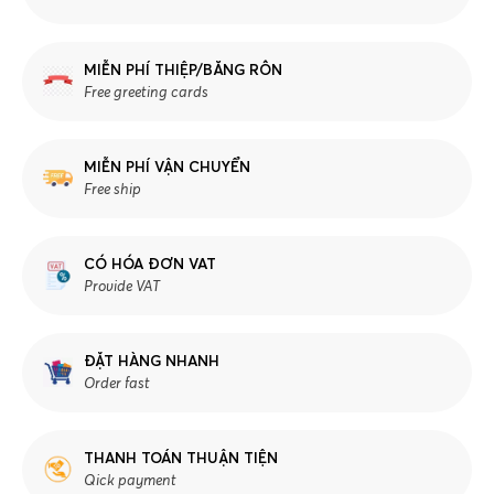
MIỄN PHÍ THIỆP/BĂNG RÔN
Free greeting cards
MIỄN PHÍ VẬN CHUYỂN
Free ship
CÓ HÓA ĐƠN VAT
Provide VAT
ĐẶT HÀNG NHANH
Order fast
THANH TOÁN THUẬN TIỆN
Qick payment