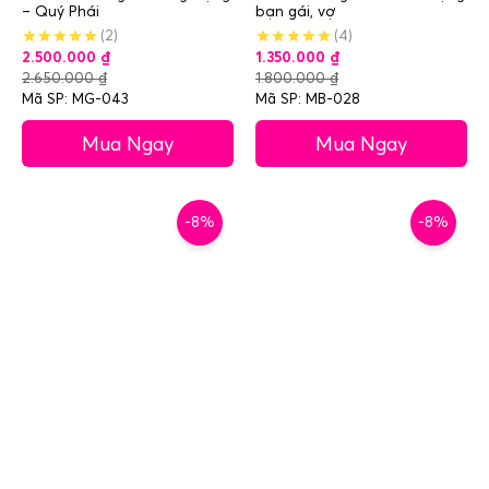
– Quý Phái
bạn gái, vợ
(2)
(4)
2.500.000
₫
1.350.000
₫
2.650.000
₫
1.800.000
₫
Mã SP: MG-043
Mã SP: MB-028
Mua Ngay
Mua Ngay
-8%
-8%