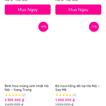
Mua Ngay
Mua Ngay
-6%
-5%
Bình hoa mừng sinh nhật Hà
Bó hoa hồng đỏ tại Hà Nội –
Nội – Sang Trọng
Say Mê
(2)
(2)
2.500.000
₫
1.000.000
₫
2.650.000
₫
1.050.000
₫