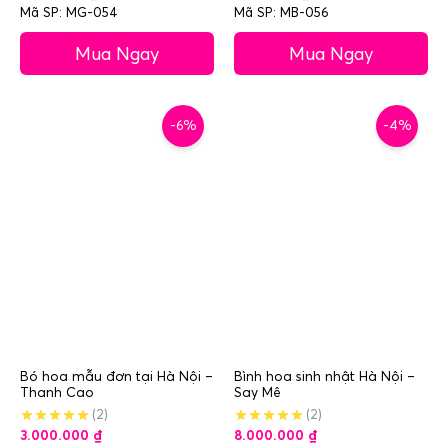
Mã SP: MG-054
Mã SP: MB-056
Mua Ngay
Mua Ngay
-6%
-4%
Bó hoa mẫu đơn tại Hà Nội –
Bình hoa sinh nhật Hà Nội –
Thanh Cao
Say Mê
(2)
(2)
3.000.000
₫
8.000.000
₫