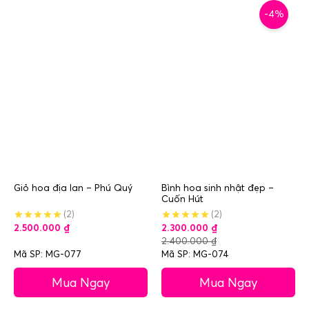
-4%
Giỏ hoa địa lan – Phú Quý
Bình hoa sinh nhật đẹp –
Cuốn Hút
(2)
(2)
2.500.000
₫
2.300.000
₫
2.400.000
₫
Mã SP: MG-077
Mã SP: MG-074
Mua Ngay
Mua Ngay