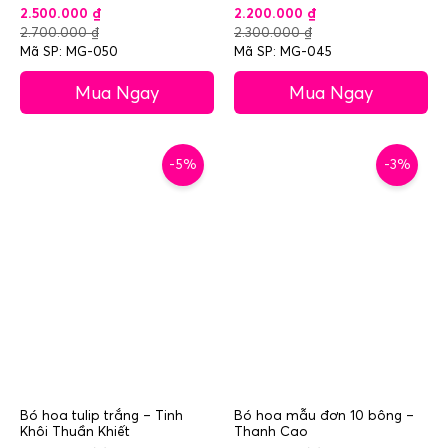
2.500.000
₫
2.200.000
₫
2.700.000
₫
2.300.000
₫
Mã SP: MG-050
Mã SP: MG-045
Mua Ngay
Mua Ngay
-5%
-3%
Bó hoa tulip trắng – Tinh
Bó hoa mẫu đơn 10 bông –
Khôi Thuần Khiết
Thanh Cao