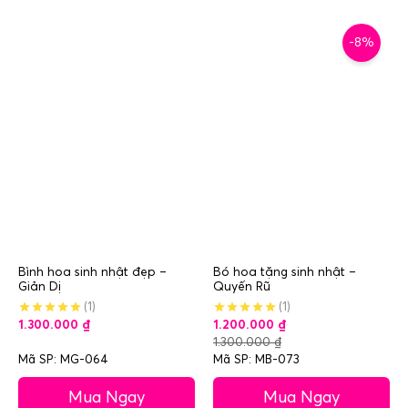
-8%
Bình hoa sinh nhật đẹp –
Bó hoa tặng sinh nhật –
Giản Dị
Quyến Rũ
(1)
(1)
1.300.000
₫
1.200.000
₫
1.300.000
₫
Mã SP: MG-064
Mã SP: MB-073
Mua Ngay
Mua Ngay