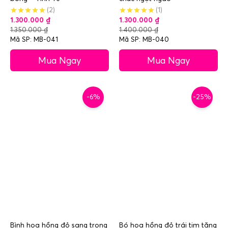
(2)
(1)
1.300.000
₫
1.300.000
₫
1.350.000
₫
1.400.000
₫
Mã SP: MB-041
Mã SP: MB-040
Mua Ngay
Mua Ngay
-6%
-25%
Bình hoa hồng đỏ sang trọng
Bó hoa hồng đỏ trái tim tặng