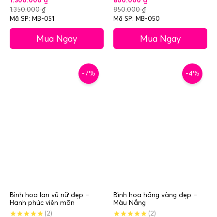
1.300.000
₫
800.000
₫
1.350.000
₫
850.000
₫
Mã SP: MB-051
Mã SP: MB-050
Mua Ngay
Mua Ngay
-7%
-4%
Bình hoa lan vũ nữ đẹp –
Bình hoa hồng vàng đẹp –
Hạnh phúc viên mãn
Màu Nắng
(2)
(2)