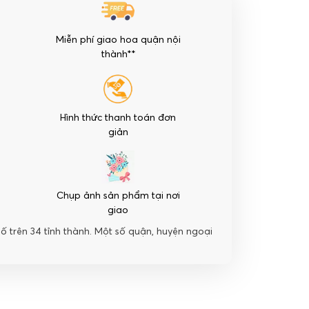
Miễn phí giao hoa quận nội
thành**
Hình thức thanh toán đơn
giản
Chụp ảnh sản phẩm tại nơi
giao
hố trên 34 tỉnh thành. Một số quận, huyện ngoại