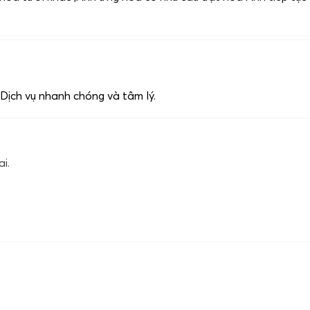
 Dịch vụ nhanh chóng và tâm lý.
i.