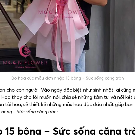
Bó hoa cúc mẫu đơn nhập 15 bông – Sức sống căng tràn
n cho con người. Vào ngày đăc biệt như sinh nhật, ai cũng
. Hoa thay cho lời muốn nói, chia sẻ những tâm tư và nối kế
ân tài hoa, sẽ thiết kế những mẫu hoa độc đáo nhất giúp bạ
 bông – Sức sống căng tràn:
 15 bông – Sức sống căng tr