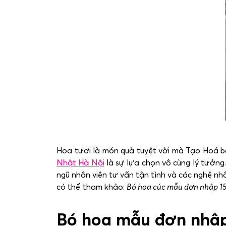
Hoa tươi là món quà tuyệt vời mà Tạo Hoá ba
Nhật Hà Nội
là sự lựa chọn vô cùng lý tưởng
ngũ nhân viên tư vấn tận tình và các nghệ nh
có thể tham khảo:
Bó hoa cúc mẫu đơn nhập 15
Bó hoa mẫu đơn nhập