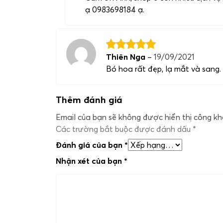
ạ 0983698184 ạ.
Thiên Nga
–
19/09/2021
Bó hoa rất đẹp, lạ mắt và sang.
Thêm đánh giá
Email của bạn sẽ không được hiển thị công kha
Các trường bắt buộc được đánh dấu
*
Đánh giá của bạn
*
Nhận xét của bạn
*