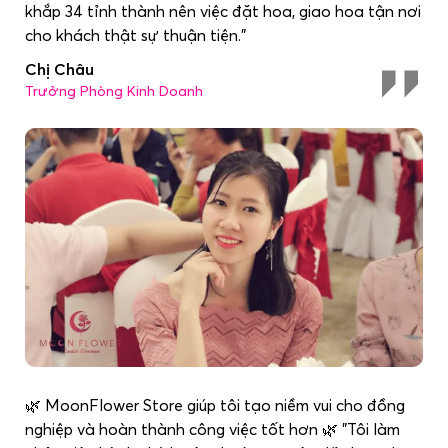
khắp 34 tỉnh thành nên việc đặt hoa, giao hoa tận nơi
cho khách thật sự thuận tiện."
Chị Châu
Trưởng Phòng Kinh Doanh
🌿 MoonFlower Store giúp tôi tạo niềm vui cho đồng
nghiệp và hoàn thành công việc tốt hơn 🌿 "Tôi làm