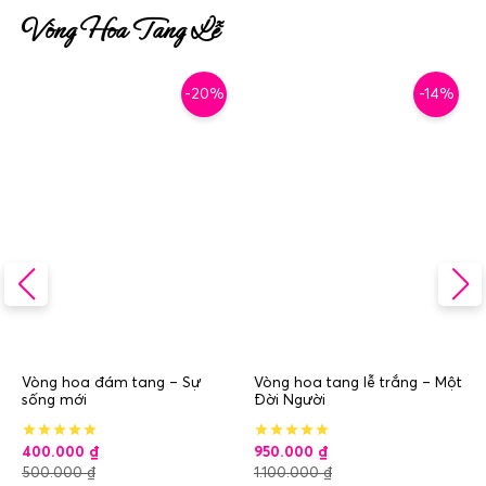
Vòng Hoa Tang Lễ
-20%
-14%
Vòng hoa đám tang – Sự
Vòng hoa tang lễ trắng – Một
sống mới
Đời Người
400.000
₫
950.000
₫
500.000
₫
1.100.000
₫