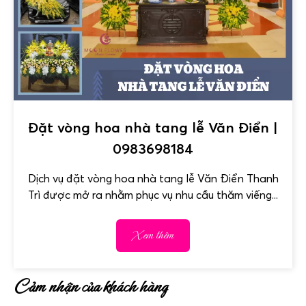
Đặt vòng hoa nhà tang lễ Văn Điển |
0983698184
Dịch vụ đặt vòng hoa nhà tang lễ Văn Điển Thanh
Trì được mở ra nhằm phục vụ nhu cầu thăm viếng...
Xem thêm
Cảm nhận của khách hàng