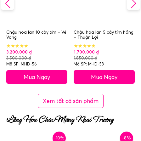
Chậu hoa lan 10 cây tím – Vẻ
Chậu hoa lan 5 cây tím hồng
Vang
– Thuận Lợi
3.200.000
₫
1.700.000
₫
3.500.000
₫
1.850.000
₫
Mã SP: MHD-56
Mã SP: MHD-53
Mua Ngay
Mua Ngay
Xem tất cả sản phẩm
Lẵng Hoa Chúc Mừng Khai Trương
-10%
-8%