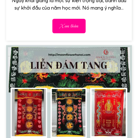
Ngày khai giảng là một sự kiện trọng đại, đánh dấu
sự khởi đầu của năm học mới. Nó mang ý nghĩa...
Xem thêm