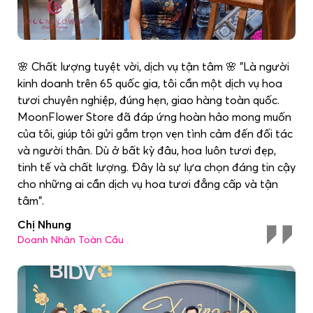
🌸 Chất lượng tuyệt vời, dịch vụ tận tâm 🌸 "Là người
kinh doanh trên 65 quốc gia, tôi cần một dịch vụ hoa
tươi chuyên nghiệp, đúng hẹn, giao hàng toàn quốc.
MoonFlower Store đã đáp ứng hoàn hảo mong muốn
của tôi, giúp tôi gửi gắm trọn vẹn tình cảm đến đối tác
và người thân. Dù ở bất kỳ đâu, hoa luôn tươi đẹp,
tinh tế và chất lượng. Đây là sự lựa chọn đáng tin cậy
cho những ai cần dịch vụ hoa tươi đẳng cấp và tận
tâm".
Chị Nhung
Doanh Nhân Toàn Cầu