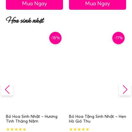
Mua Ngay
Mua Ngay
Hoa sinh nhật
-18%
-11%
Bó Hoa Sinh Nhật – Hương
Bó Hoa Tặng Sinh Nhật – Hẹn
Tình Tháng Năm
Hò Gió Thu