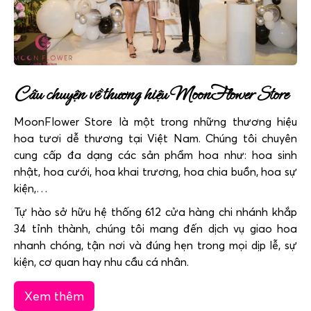
Câu chuyện về thương hiệu MoonFlower Store
MoonFlower Store là một trong những thương hiệu
hoa tươi dễ thương tại Việt Nam. Chúng tôi chuyên
cung cấp đa dạng các sản phẩm hoa như: hoa sinh
nhật, hoa cưới, hoa khai trương, hoa chia buồn, hoa sự
kiện,…
Tự hào sở hữu hệ thống 612 cửa hàng chi nhánh khắp
34 tỉnh thành, chúng tôi mang đến dịch vụ giao hoa
nhanh chóng, tận nơi và đúng hẹn trong mọi dịp lễ, sự
kiện, cơ quan hay nhu cầu cá nhân.
Xem thêm