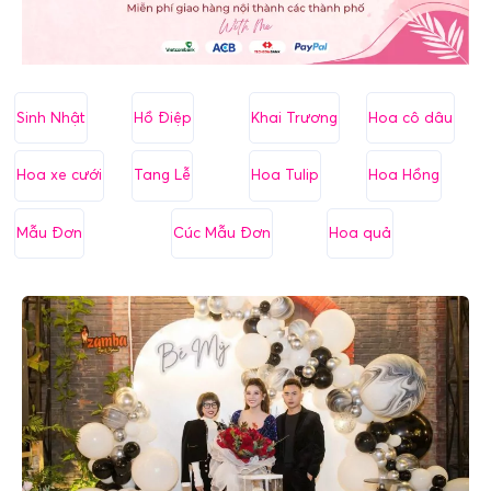
Sinh Nhật
Hồ Điệp
Khai Trương
Hoa cô dâu
Hoa xe cưới
Tang Lễ
Hoa Tulip
Hoa Hồng
Mẫu Đơn
Cúc Mẫu Đơn
Hoa quả