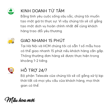
KINH DOANH TỪ TÂM
Bằng tình yêu cuộc sống sâu sắc, chúng tôi muốn
tạo một giá trị thực sự. Vì vậy chúng tôi sẽ cố gắng
tạo một dịch vụ hoàn chỉnh nhất để cùng khách
hàng trao đổi yêu thương.
GIAO NHANH 15 PHÚT
Tại Hà Nội và HCM chúng tôi có sẵn 1 số mẫu hoa
có thể giao nhanh 15 phút nếu khách hàng cần gấp.
Thông thường đơn hàng sẽ được thực hiện trong
khoảng 1-2 tiếng.
HỖ TRỢ 24/7
Bộ phận Telesale của chúng tôi sẽ cố gắng xử lý kịp
thời tất cả mọi yêu cầu của khách hàng, mọi thời
gian có thể.
Mẫu hoa mới