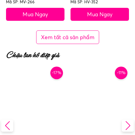
Mã SP: MV-266
Mã SP: HV-352
Mua Ngay
Mua Ngay
Xem tất cả sản phẩm
Chậu lan hồ điệp giả
-17%
-11%