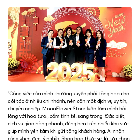
"Công việc của mình thường xuyên phải tặng hoa cho
đối tác ở nhiều chi nhánh, nên cần một dịch vụ uy tín,
chuyên nghiệp. MoonFlower Store luôn làm mình hài
lòng với hoa tươi, cắm tinh tế, sang trọng. Đặc biệt,
dịch vụ giao hàng nhanh, đúng hẹn trên nhiều khu vực
giúp mình yên tâm khi gửi tặng khách hàng. Ai nhận
cũng khen đẹp, ý nghĩa. Shop hoa thực sự là lựa chọn