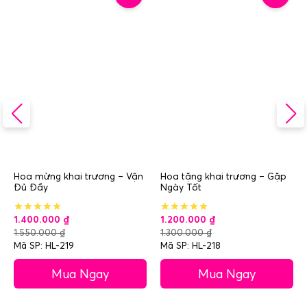
Hoa mừng khai trương – Vận
Hoa tặng khai trương – Gặp
Đủ Đầy
Ngày Tốt
1.400.000
₫
1.200.000
₫
1.550.000
₫
1.300.000
₫
Mã SP: HL-219
Mã SP: HL-218
Mua Ngay
Mua Ngay