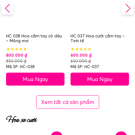
HC 038 Hoa cầm tay cô dâu
HC 037 Hoa cưới cầm tay –
– Mộng mơ
Tinh tế
800.000
₫
600.000
₫
850.000
₫
650.000
₫
Mã SP: HC-038
Mã SP: HC-037
Mua Ngay
Mua Ngay
Xem tất cả sản phẩm
Hoa xe cưới