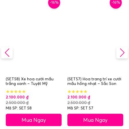
-16%
-16%
(SET58) Xe hoa cưới mầu
(SET57) Hoa trang trí xe cưới
trắng xanh – Tuyệt Mỹ
mầu hồng nhạt – Sắc Son
2.100.000
₫
2.100.000
₫
2.500.000
₫
2.500.000
₫
Mã SP: SET 58
Mã SP: SET 57
Mua Ngay
Mua Ngay