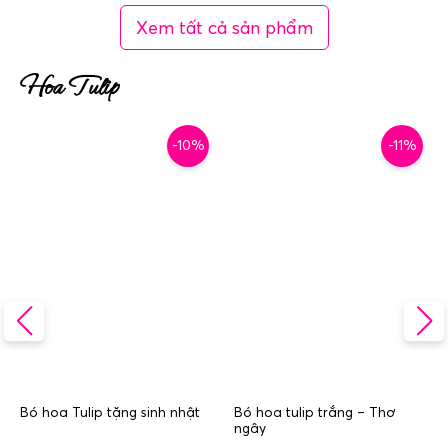
Xem tất cả sản phẩm
Hoa Tulip
-10%
-11%
Bó hoa Tulip tặng sinh nhật
Bó hoa tulip trắng – Thơ
ngây