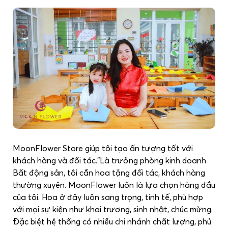
MoonFlower Store giúp tôi tạo ấn tượng tốt với
khách hàng và đối tác."Là trưởng phòng kinh doanh
Bất động sản, tôi cần hoa tặng đối tác, khách hàng
thường xuyên. MoonFlower luôn là lựa chọn hàng đầu
của tôi. Hoa ở đây luôn sang trọng, tinh tế, phù hợp
với mọi sự kiện như khai trương, sinh nhật, chúc mừng.
Đặc biệt hệ thống có nhiều chi nhánh chất lượng, phủ