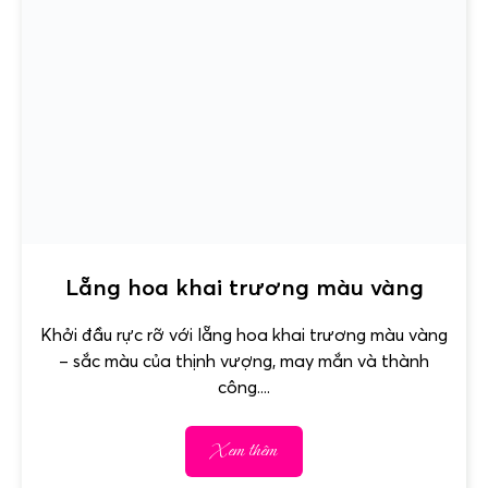
Lẵng hoa khai trương màu vàng
Khởi đầu rực rỡ với lẵng hoa khai trương màu vàng
– sắc màu của thịnh vượng, may mắn và thành
công....
Xem thêm