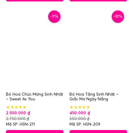
-9%
-18%
Bó Hoa Chúc Mừng Sinh Nhật
Bó Hoa Tặng Sinh Nhật –
– Sweet As You
Giấc Mơ Ngày Nắng
2.500.000
₫
450.000
₫
2.750.000
₫
550.000
₫
Mã SP: HSN-211
Mã SP: HSN-209