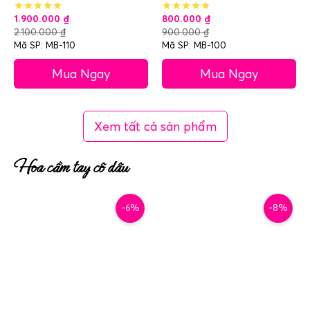
1.900.000
₫
800.000
₫
2.100.000
₫
900.000
₫
Mã SP: MB-110
Mã SP: MB-100
Mua Ngay
Mua Ngay
Xem tất cả sản phẩm
Hoa cầm tay cô dâu
-6%
-8%