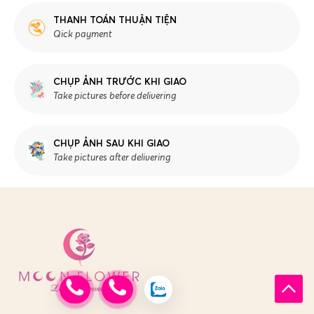
THANH TOÁN THUẬN TIỆN
Qick payment
CHỤP ẢNH TRƯỚC KHI GIAO
Take pictures before delivering
CHỤP ẢNH SAU KHI GIAO
Take pictures after delivering