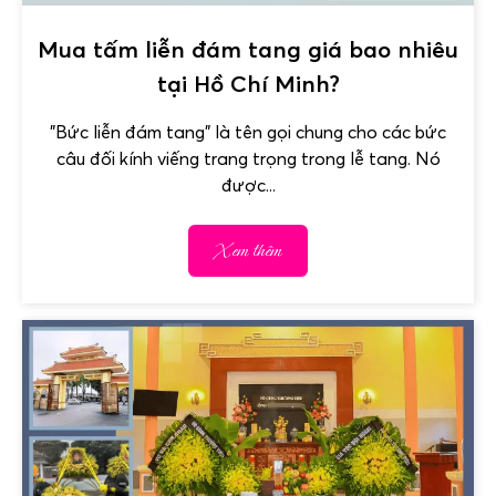
Mua tấm liễn đám tang giá bao nhiêu
tại Hồ Chí Minh?
"Bức liễn đám tang" là tên gọi chung cho các bức
câu đối kính viếng trang trọng trong lễ tang. Nó
được...
Xem thêm