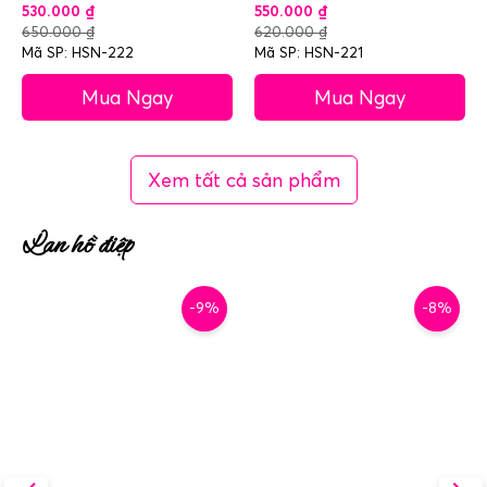
530.000
₫
550.000
₫
650.000
₫
620.000
₫
Mã SP: HSN-222
Mã SP: HSN-221
Mua Ngay
Mua Ngay
Xem tất cả sản phẩm
Lan hồ điệp
-9%
-8%