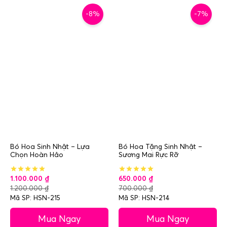
-8%
-7%
Bó Hoa Sinh Nhật – Lựa
Bó Hoa Tặng Sinh Nhật –
Chọn Hoàn Hảo
Sương Mai Rực Rỡ
1.100.000
₫
650.000
₫
1.200.000
₫
700.000
₫
Mã SP: HSN-215
Mã SP: HSN-214
Mua Ngay
Mua Ngay