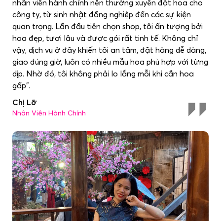
nhân viên hành chính nên thường xuyên đặt hoa cho
công ty, từ sinh nhật đồng nghiệp đến các sự kiện
quan trọng. Lần đầu tiên chọn shop, tôi ấn tượng bởi
hoa đẹp, tươi lâu và được gói rất tinh tế. Không chỉ
vậy, dịch vụ ở đây khiến tôi an tâm, đặt hàng dễ dàng,
giao đúng giờ, luôn có nhiều mẫu hoa phù hợp với từng
dịp. Nhờ đó, tôi không phải lo lắng mỗi khi cần hoa
gấp".
Chị Lỡ
Nhân Viên Hành Chính