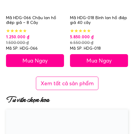
Mã HDG-066 Chậu lan hồ
Mã HDG-018 Bình lan hồ điệp
điệp giả – 8 Cây
giả 40 cây
1.250.000
₫
5.850.000
₫
1.500.000
₫
6.550.000
₫
Mã SP: HDG-066
Mã SP: HDG-018
Mua Ngay
Mua Ngay
Xem tất cả sản phẩm
Tư vấn chọn hoa