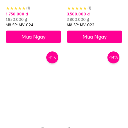
(1)
(1)
1.750.000
₫
3.500.000
₫
1.850.000
₫
3.800.000
₫
Mã SP: MV-024
Mã SP: MV-022
Mua Ngay
Mua Ngay
-11%
-14%