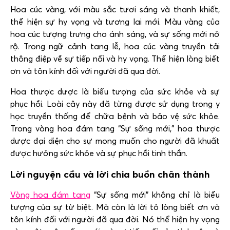
Hoa cúc vàng, với màu sắc tươi sáng và thanh khiết,
thể hiện sự hy vọng và tương lai mới. Màu vàng của
hoa cúc tượng trưng cho ánh sáng, và sự sống mới nở
rộ. Trong ngữ cảnh tang lễ, hoa cúc vàng truyền tải
thông điệp về sự tiếp nối và hy vọng. Thể hiện lòng biết
ơn và tôn kính đối với người đã qua đời.
Hoa thược dược là biểu tượng của sức khỏe và sự
phục hồi. Loài cây này đã từng được sử dụng trong y
học truyền thống để chữa bệnh và bảo vệ sức khỏe.
Trong vòng hoa đám tang “Sự sống mới,” hoa thược
dược đại diện cho sự mong muốn cho người đã khuất
được hưởng sức khỏe và sự phục hồi tinh thần.
Lời nguyện cầu và lời chia buồn chân thành
Vòng hoa đám tang
“Sự sống mới” không chỉ là biểu
tượng của sự từ biệt. Mà còn là lời tỏ lòng biết ơn và
tôn kính đối với người đã qua đời. Nó thể hiện hy vọng