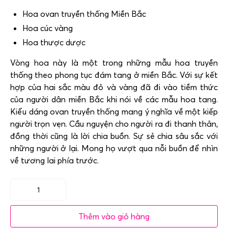
Hoa ovan truyền thống Miền Bắc
Hoa cúc vàng
Hoa thược dược
Vòng hoa này là một trong những mẫu hoa truyền
thống theo phong tục đám tang ở miền Bắc. Với sự kết
hợp của hai sắc màu đỏ và vàng đã đi vào tiềm thức
của người dân miền Bắc khi nói về các mẫu hoa tang.
Kiểu dáng ovan truyền thống mang ý nghĩa về một kiếp
người trọn vẹn. Cầu nguyện cho người ra đi thanh thản,
đồng thời cũng là lời chia buồn. Sự sẻ chia sâu sắc với
những người ở lại. Mong họ vượt qua nỗi buồn để nhìn
về tương lai phía trước.
Vòng
hoa
Thêm vào giỏ hàng
đám