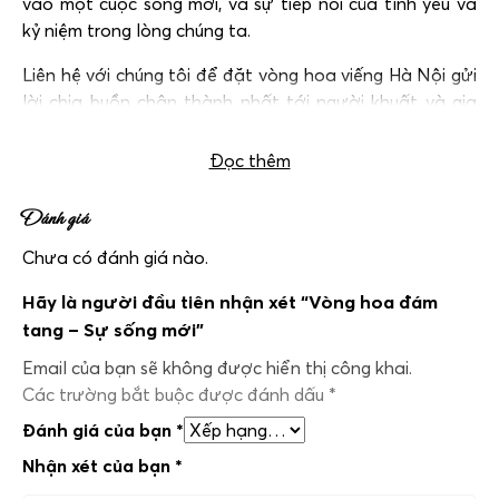
vào một cuộc sống mới, và sự tiếp nối của tình yêu và
kỷ niệm trong lòng chúng ta.
Liên hệ với chúng tôi để đặt vòng hoa viếng Hà Nội gửi
lời chia buồn chân thành nhất tới người khuất và gia
đình của họ.
Đọc thêm
Đánh giá
Chưa có đánh giá nào.
Hãy là người đầu tiên nhận xét “Vòng hoa đám
tang – Sự sống mới”
Email của bạn sẽ không được hiển thị công khai.
Các trường bắt buộc được đánh dấu
*
Đánh giá của bạn
*
Nhận xét của bạn
*