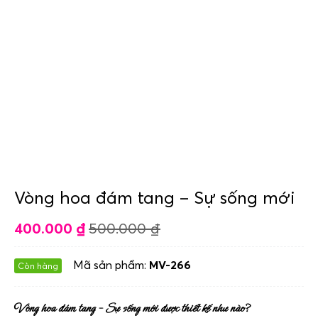
Vòng hoa đám tang – Sự sống mới
400.000
₫
500.000
₫
Mã sản phẩm:
MV-266
Còn hàng
Vòng hoa đám tang – Sự sống mới được thiết kế như nào?