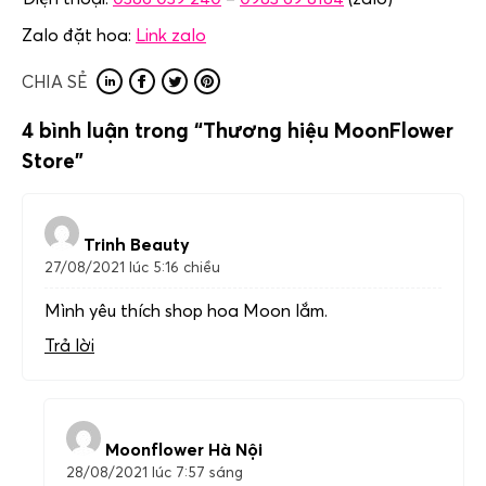
Zalo đặt hoa:
Link zalo
CHIA SẺ
4 bình luận trong “
Thương hiệu MoonFlower
Store
”
Trinh Beauty
27/08/2021 lúc 5:16 chiều
Mình yêu thích shop hoa Moon lắm.
Trả lời
Moonflower Hà Nội
28/08/2021 lúc 7:57 sáng