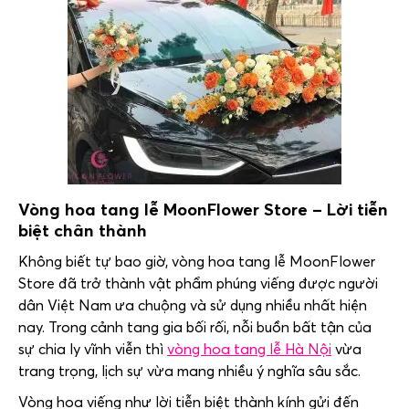
Vòng hoa tang lễ
MoonFlower Store
– Lời tiễn
biệt chân thành
Không biết tự bao giờ, vòng hoa tang lễ
MoonFlower
Store
đã trở thành vật phẩm phúng viếng được người
dân Việt Nam ưa chuộng và sử dụng nhiều nhất hiện
nay. Trong cảnh tang gia bối rối, nỗi buồn bất tận của
sự chia ly vĩnh viễn thì
vòng hoa tang lễ Hà Nội
vừa
trang trọng, lịch sự vừa mang nhiều ý nghĩa sâu sắc.
Vòng hoa viếng như lời tiễn biệt thành kính gửi đến