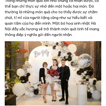
Trong những món quà lớn nhỏ chúng ta nhận được, có
thể bạn chỉ thực sự nhớ đến một hoặc hai món. Đó
thường là những món quà cho ta thấy được sự chăm
chút, tỉ mỉ của người tặng cũng như sự hiểu biết và
quan tâm của họ đến mình. Một bó hoa sinh nhật Hà
Nội đầy sắc hương sẽ trở thành món quà tinh tế mang
thông điệp ý nghĩa gửi đến người nhận.