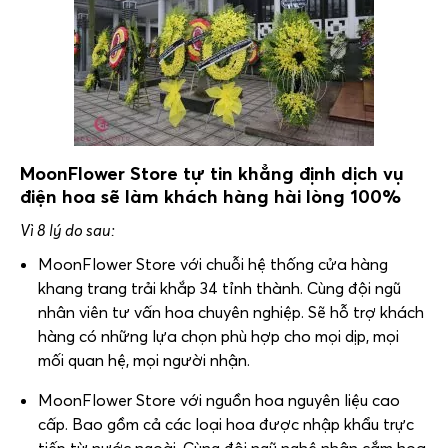
MoonFlower Store
tự tin khẳng định dịch vụ
điện hoa sẽ làm khách hàng hài lòng 100%
Vì 8 lý do sau:
MoonFlower Store
với chuỗi hệ thống cửa hàng
khang trang trải khắp 34 tỉnh thành. Cùng đội ngũ
nhân viên tư vấn hoa chuyên nghiệp. Sẽ hỗ trợ khách
hàng có những lựa chọn phù hợp cho mọi dịp, mọi
mối quan hệ, mọi người nhận.
MoonFlower Store
với nguồn hoa nguyên liệu cao
cấp. Bao gồm cả các loại hoa được nhập khẩu trực
tiếp từ nước ngoài. Cùng đội ngũ nghệ nhân cắm hoa