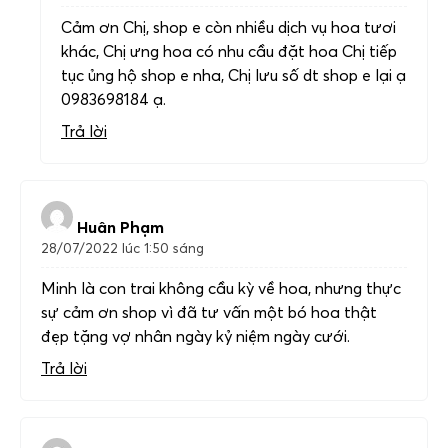
Cảm ơn Chị, shop e còn nhiều dịch vụ hoa tươi
khác, Chị ưng hoa có nhu cầu đặt hoa Chị tiếp
tục ủng hộ shop e nha, Chị lưu số dt shop e lại ạ
0983698184 ạ.
Trả lời
Huân Phạm
28/07/2022 lúc 1:50 sáng
Minh là con trai không cầu kỳ về hoa, nhưng thực
sự cảm ơn shop vì đã tư vấn một bó hoa thật
đẹp tặng vợ nhân ngày kỷ niệm ngày cưới.
Trả lời