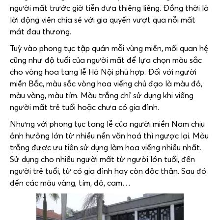
người mất trước giờ tiễn đưa thiêng liêng. Đồng thời là
lời động viên chia sẻ với gia quyến vượt qua nỗi mất
mát đau thương.
Tuỳ vào phong tục tập quán mỗi vùng miền, mối quan hệ
cũng như độ tuổi của người mất để lựa chọn màu sắc
cho vòng hoa tang lễ Hà Nội phù hợp. Đối với người
miền Bắc, màu sắc vòng hoa viếng chủ đạo là màu đỏ,
màu vàng, màu tím. Màu trắng chỉ sử dụng khi viếng
người mất trẻ tuổi hoặc chưa có gia đình.
Nhưng với phong tục tang lễ của người miền Nam chịu
ảnh hưởng lớn từ nhiều nền văn hoá thì ngược lại. Màu
trắng được ưu tiên sử dụng làm hoa viếng nhiều nhất.
Sử dụng cho nhiều người mất từ người lớn tuổi, đến
người trẻ tuổi, từ có gia đình hay còn độc thân. Sau đó
đến các màu vàng, tím, đỏ, cam…