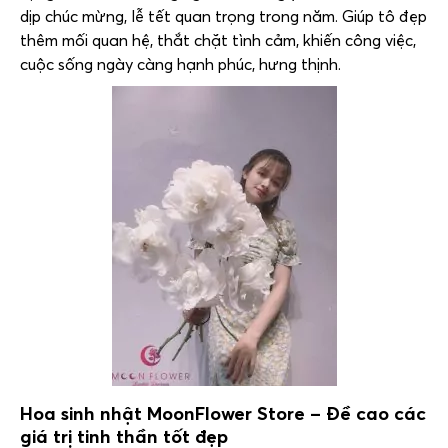
dịp chúc mừng, lễ tết quan trọng trong năm. Giúp tô đẹp
thêm mối quan hệ, thắt chặt tình cảm, khiến công việc,
cuộc sống ngày càng hạnh phúc, hưng thịnh.
Hoa sinh nhật
MoonFlower Store
– Đề cao các
giá trị tinh thần tốt đẹp