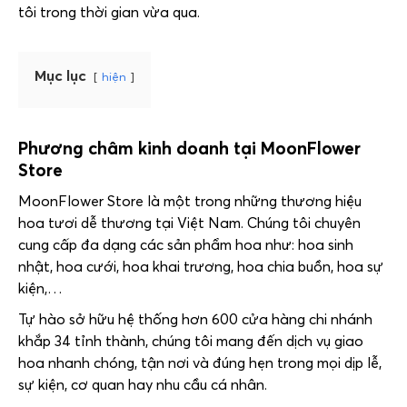
tôi trong thời gian vừa qua.
Mục lục
hiện
Phương châm kinh doanh tại
MoonFlower
Store
MoonFlower Store
là một trong những thương hiệu
hoa tươi dễ thương tại Việt Nam. Chúng tôi chuyên
cung cấp đa dạng các sản phẩm hoa như: hoa sinh
nhật, hoa cưới, hoa khai trương, hoa chia buồn, hoa sự
kiện,…
Tự hào sở hữu hệ thống hơn 600 cửa hàng chi nhánh
khắp 34 tỉnh thành, chúng tôi mang đến dịch vụ giao
hoa nhanh chóng, tận nơi và đúng hẹn trong mọi dịp lễ,
sự kiện, cơ quan hay nhu cầu cá nhân.