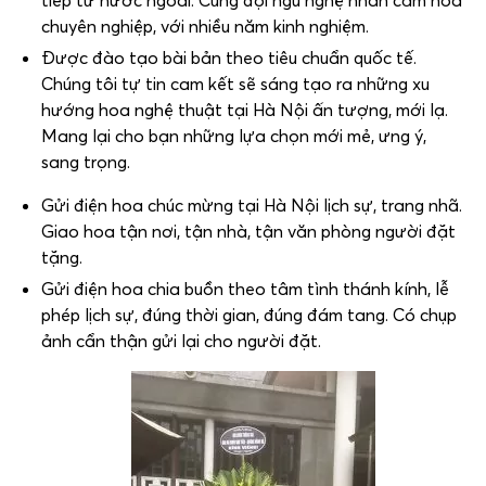
chuyên nghiệp, với nhiều năm kinh nghiệm.
Được đào tạo bài bản theo tiêu chuẩn quốc tế.
Chúng tôi tự tin cam kết sẽ sáng tạo ra những xu
hướng hoa nghệ thuật tại Hà Nội ấn tượng, mới lạ.
Mang lại cho bạn những lựa chọn mới mẻ, ưng ý,
sang trọng.
Gửi điện hoa chúc mừng tại Hà Nội lịch sự, trang nhã.
Giao hoa tận nơi, tận nhà, tận văn phòng người đặt
tặng.
Gửi điện hoa chia buồn theo tâm tình thánh kính, lễ
phép lịch sự, đúng thời gian, đúng đám tang. Có chụp
ảnh cẩn thận gửi lại cho người đặt.