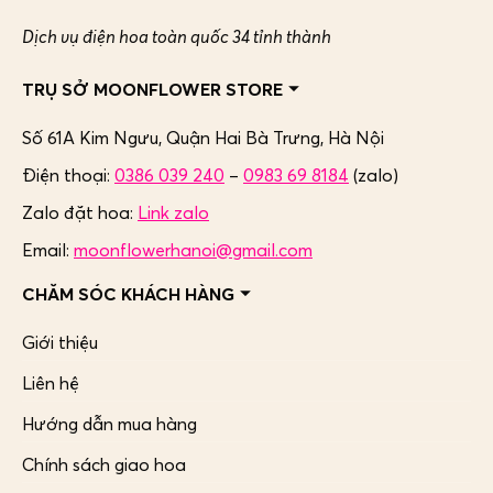
Dịch vụ điện hoa toàn quốc 34 tỉnh thành
TRỤ SỞ MOONFLOWER STORE
Số 61A Kim Ngưu, Quận Hai Bà Trưng,
Hà Nội
Điện thoại:
0386 039 240
–
0983 69 8184
(zalo)
Zalo đặt hoa:
Link zalo
Email:
moonflowerhanoi@gmail.com
CHĂM SÓC KHÁCH HÀNG
Giới thiệu
Liên hệ
Hướng dẫn mua hàng
Chính sách giao hoa