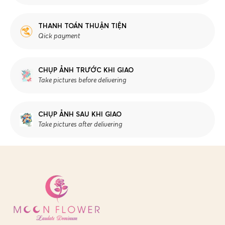
THANH TOÁN THUẬN TIỆN
Qick payment
CHỤP ẢNH TRƯỚC KHI GIAO
Take pictures before delivering
CHỤP ẢNH SAU KHI GIAO
Take pictures after delivering