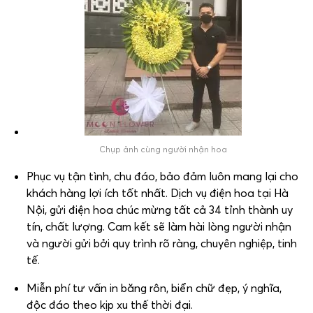
Chụp ảnh cùng người nhận hoa
Phục vụ tận tình, chu đáo, bảo đảm luôn mang lại cho
khách hàng lợi ích tốt nhất. Dịch vụ điện hoa tại Hà
Nội, gửi điện hoa chúc mừng tất cả 34 tỉnh thành uy
tín, chất lượng. Cam kết sẽ làm hài lòng người nhận
và người gửi bởi quy trình rõ ràng, chuyên nghiệp, tinh
tế.
Miễn phí tư vấn in băng rôn, biển chữ đẹp, ý nghĩa,
độc đáo theo kịp xu thế thời đại.