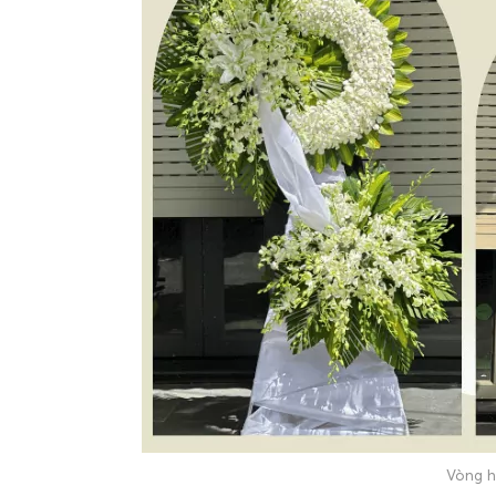
Vòng h