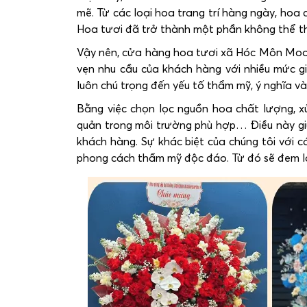
mẽ. Từ các loại hoa trang trí hàng ngày, hoa 
Hoa tươi đã trở thành một phần không thể thi
Vậy nên, cửa hàng hoa tươi xã Hóc Môn Moonf
vẹn nhu cầu của khách hàng với nhiều mức g
luôn chú trọng đến yếu tố thẩm mỹ, ý nghĩa 
Bằng việc chọn lọc nguồn hoa chất lượng, x
quản trong môi trường phù hợp… Điều này giú
khách hàng. Sự khác biệt của chúng tôi với c
phong cách thẩm mỹ độc đáo. Từ đó sẽ đem lại