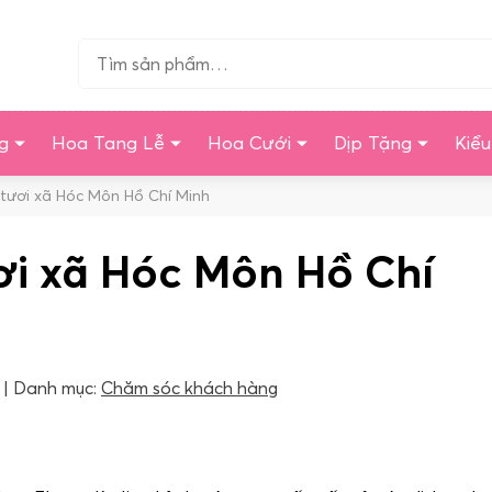
Tìm…
g
Hoa Tang Lễ
Hoa Cưới
Dịp Tặng
Kiể
tươi xã Hóc Môn Hồ Chí Minh
i xã Hóc Môn Hồ Chí
Danh mục:
Chăm sóc khách hàng