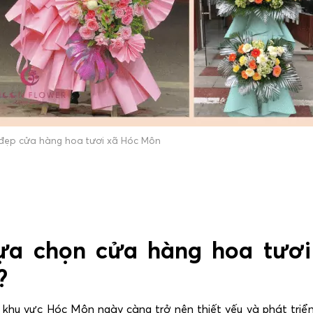
đẹp cửa hàng hoa tươi xã Hóc Môn
lựa chọn cửa hàng hoa tươi
?
n khu vực Hóc Môn ngày càng trở nên thiết yếu và phát tri