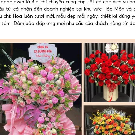
Flower là địa chỉ chuyên cung cấp tất cả các dịch vụ ho
ầu từ cá nhân đến doanh nghiệp tại khu vực Hóc Môn và c
 chí: Hoa luôn tươi mới, mẫu đẹp mỗi ngày, thiết kế đúng y
n tâm. Đảm bảo đáp ứng mọi nhu cầu của khách hàng từ đơ