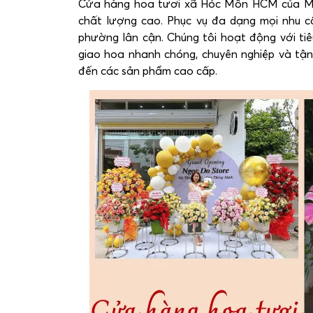
Cửa hàng hoa tươi xã Hóc Môn HCM của Moon
chất lượng cao. Phục vụ đa dạng mọi nhu c
phường lân cận. Chúng tôi hoạt động với tiêu
giao hoa nhanh chóng, chuyên nghiệp và tậ
đến các sản phẩm cao cấp.