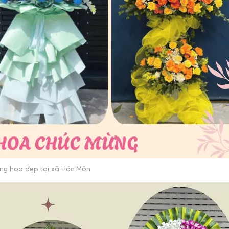
ng hoa đẹp tại xã Hóc Môn