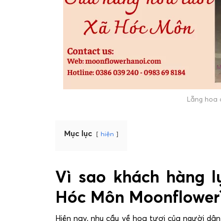
Lẵng hoa 
Mục lục
hiện
Vì sao khách hàng 
Hóc Môn Moonflower
Hiện nay, nhu cầu về hoa tươi của người dâ