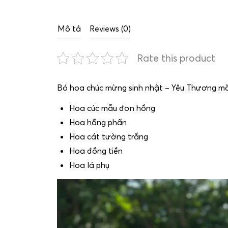
Mô tả
Reviews (0)
Rate this product
Bó hoa chúc mừng sinh nhật – Yêu Thương m
Hoa cúc mẫu đơn hồng
Hoa hồng phấn
Hoa cát tường trắng
Hoa đồng tiền
Hoa lá phụ