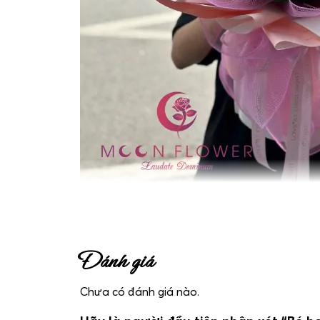
Bó hoa chúc mừng sinh nhật – Yêu Thương
Đánh giá
Chưa có đánh giá nào.