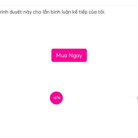
rình duyệt này cho lần bình luận kế tiếp của tôi.
Mua Ngay
-6%