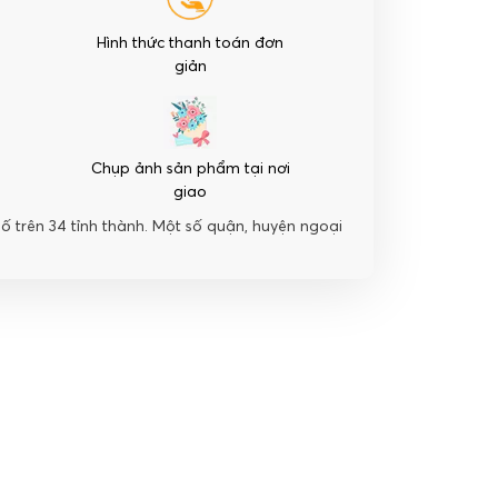
Hình thức thanh toán đơn
giản
Chụp ảnh sản phẩm tại nơi
giao
hố trên 34 tỉnh thành. Một số quận, huyện ngoại