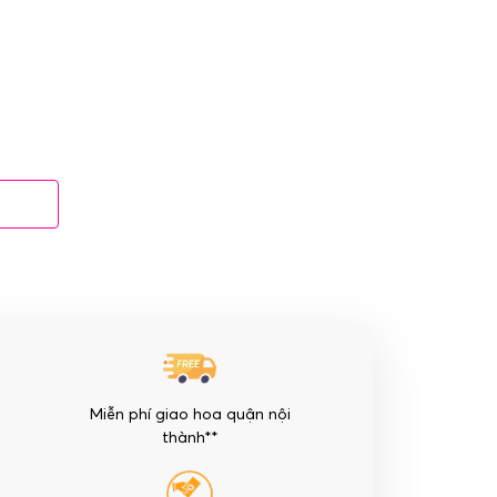
Miễn phí giao hoa quận nội
thành**