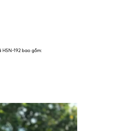
ã HSN-192 bao gồm: