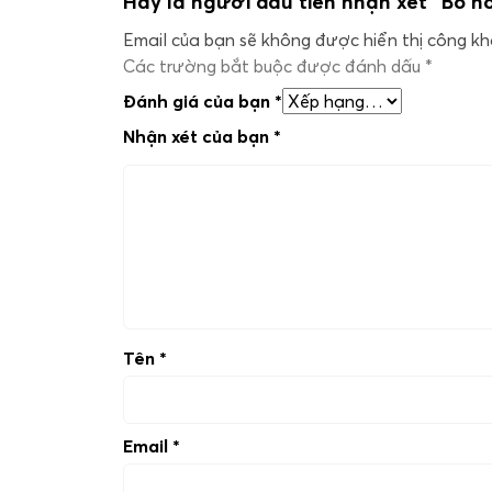
Hãy là người đầu tiên nhận xét “Bó 
Email của bạn sẽ không được hiển thị công kha
Các trường bắt buộc được đánh dấu
*
Đánh giá của bạn
*
Nhận xét của bạn
*
Tên
*
Email
*