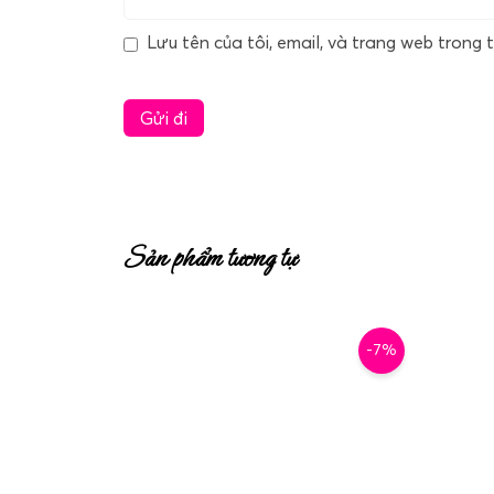
Lưu tên của tôi, email, và trang web trong t
Sản phẩm tương tự
-7%