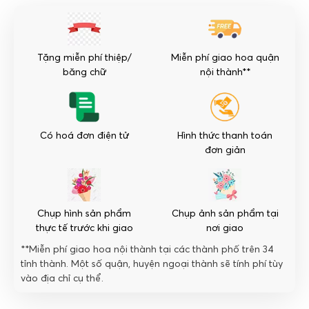
Biết
Ơn
số
lượng
Tặng miễn phí thiệp/
Miễn phí giao hoa quận
băng chữ
nội thành**
Có hoá đơn điện tử
Hình thức thanh toán
đơn giản
Chụp hình sản phẩm
Chụp ảnh sản phẩm tại
thực tế trước khi giao
nơi giao
**Miễn phí giao hoa nội thành tại các thành phố trên 34
tỉnh thành. Một số quận, huyện ngoại thành sẽ tính phí tùy
vào địa chỉ cụ thể.