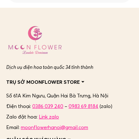
Dịch vụ điện hoa toàn quốc 34 tỉnh thành
TRỤ SỞ MOONFLOWER STORE
Số 61A Kim Ngưu, Quận Hai Bà Trưng,
Hà Nội
Điện thoại:
0386 039 240
–
0983 69 8184
(zalo)
Zalo đặt hoa:
Link zalo
Email:
moonflowerhanoi@gmail.com