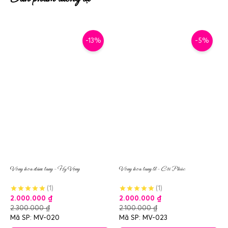
-13%
-5%
Vòng hoa đám tang – Hy Vọng
Vòng hoa tang lễ – Cõi Phúc
(1)
(1)
2.000.000
₫
2.000.000
₫
2.300.000
₫
2.100.000
₫
Mã SP: MV-020
Mã SP: MV-023