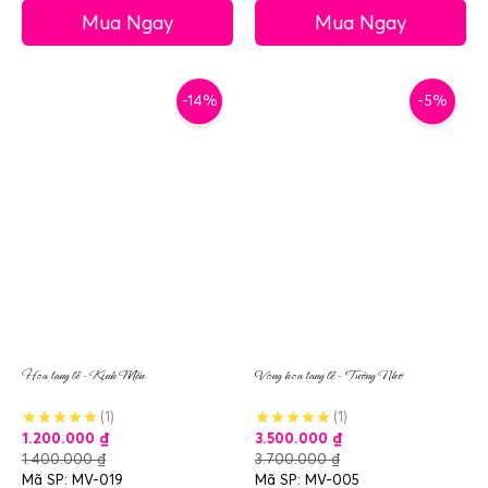
Mua Ngay
Mua Ngay
-14%
-5%
Hoa tang lễ – Kính Mến
Vòng hoa tang lễ – Tưởng Nhớ
(1)
(1)
1.200.000
₫
3.500.000
₫
1.400.000
₫
3.700.000
₫
Mã SP: MV-019
Mã SP: MV-005