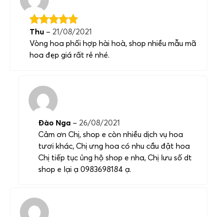
Thu
–
21/08/2021
Vòng hoa phối hợp hài hoà, shop nhiều mẫu mã
hoa đẹp giá rất rẻ nhé.
Đào Nga
–
26/08/2021
Cảm ơn Chị, shop e còn nhiều dịch vụ hoa
tươi khác, Chị ưng hoa có nhu cầu đặt hoa
Chị tiếp tục ủng hộ shop e nha, Chị lưu số dt
shop e lại ạ 0983698184 ạ.