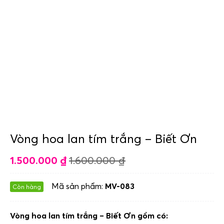
Vòng hoa lan tím trắng – Biết Ơn
1.500.000
₫
1.600.000
₫
Mã sản phẩm:
MV-083
Còn hàng
Vòng hoa lan tím trắng – Biết Ơn gồm có: