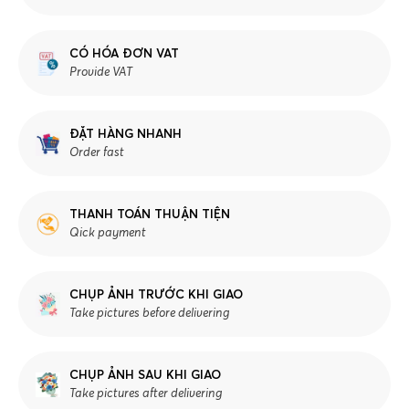
CÓ HÓA ĐƠN VAT
Provide VAT
ĐẶT HÀNG NHANH
Order fast
THANH TOÁN THUẬN TIỆN
Qick payment
CHỤP ẢNH TRƯỚC KHI GIAO
Take pictures before delivering
CHỤP ẢNH SAU KHI GIAO
Take pictures after delivering