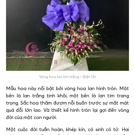
Vòng hoa lan tím trắng – Biết Ơn
Mẫu hoa này nổi bật bởi vòng hoa lan hình tròn. Một
bên là lan trắng tinh khôi, một bên là lan tím trang
trọng. Sắc hoa thấm đượm nỗi buồn trước sự mất mát
quá đỗi lớn lao. Và thiết kế hình tròn lại gợi đến vòng
đời của một con người.
Một cuộc đời tuần hoàn, khép kín, có sinh có tử. Hai