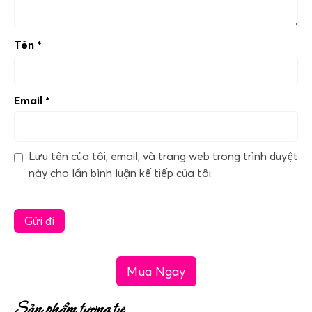
Tên
*
Email
*
Lưu tên của tôi, email, và trang web trong trình duyệt
này cho lần bình luận kế tiếp của tôi.
Mua Ngay
Sản phẩm tương tự