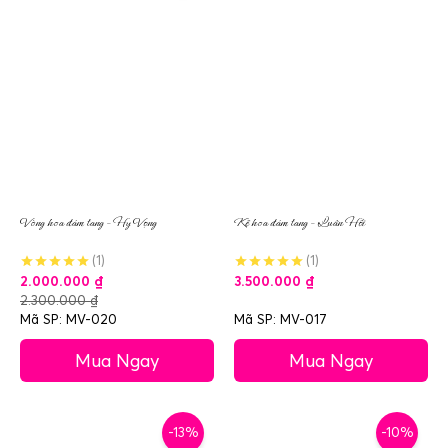
Vòng hoa đám tang – Hy Vọng
Kệ hoa đám tang – Luân Hồi
(1)
(1)
2.000.000
₫
3.500.000
₫
2.300.000
₫
Mã SP: MV-020
Mã SP: MV-017
Mua Ngay
Mua Ngay
-13%
-10%