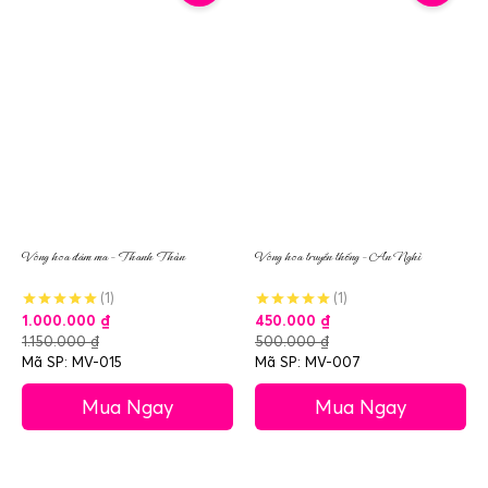
Vòng hoa đám ma – Thanh Thản
Vòng hoa truyền thống – An Nghỉ
(1)
(1)
1.000.000
₫
450.000
₫
1.150.000
₫
500.000
₫
Mã SP: MV-015
Mã SP: MV-007
Mua Ngay
Mua Ngay