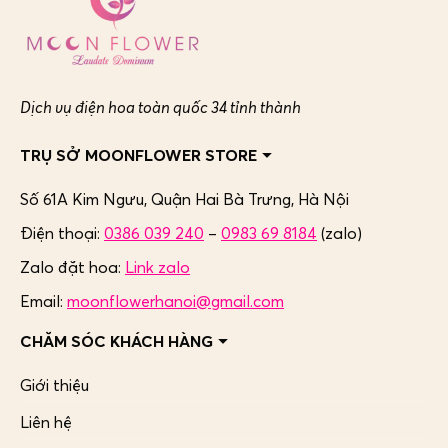
Dịch vụ điện hoa toàn quốc 34 tỉnh thành
TRỤ SỞ MOONFLOWER STORE
Số 61A Kim Ngưu, Quận Hai Bà Trưng,
Hà Nội
Điện thoại:
0386 039 240
–
0983 69 8184
(zalo)
Zalo đặt hoa:
Link zalo
Email:
moonflowerhanoi@gmail.com
CHĂM SÓC KHÁCH HÀNG
Giới thiệu
Liên hệ