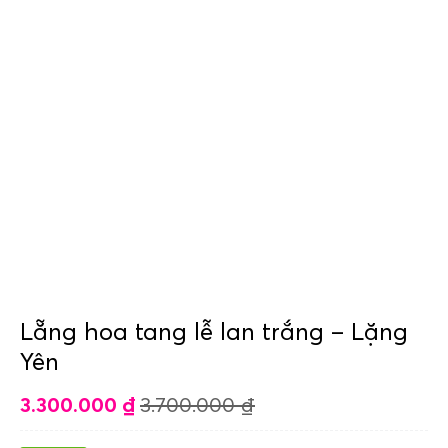
Lẵng hoa tang lễ lan trắng – Lặng
Yên
3.300.000
₫
3.700.000
₫