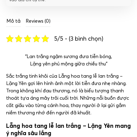
Mô tả
Reviews (0)
5/5 - (3 bình chọn)
“Lan trắng ngậm sương đưa tiễn bóng,
Lặng yên phủ mộng giữa chiều thu”
Sắc trắng tinh khôi của Lẵng hoa tang lễ lan trắng –
Lặng Yên gợi lên hình ảnh một lời tiễn đưa nhẹ nhàng.
Trong không khí đau thương, nó là biểu tượng thanh
thoát tựa áng mây trôi cuối trời. Những nỗi buồn được
cất giấu vào từng cánh hoa, thay người ở lại gửi gắm
niềm thương nhớ đến người đã khuất.
Lẵng hoa tang lễ lan trắng – Lặng Yên mang
ý nghĩa sâu lắng