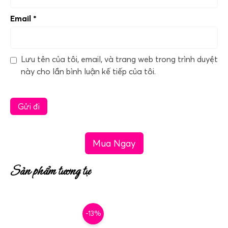
Email
*
Lưu tên của tôi, email, và trang web trong trình duyệt
này cho lần bình luận kế tiếp của tôi.
Mua Ngay
Sản phẩm tương tự
-13%