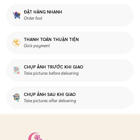
ĐẶT HÀNG NHANH
Order fast
THANH TOÁN THUẬN TIỆN
Qick payment
CHỤP ẢNH TRƯỚC KHI GIAO
Take pictures before delivering
CHỤP ẢNH SAU KHI GIAO
Take pictures after delivering