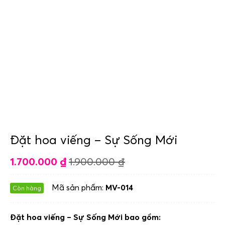
Đặt hoa viếng – Sự Sống Mới
1.700.000
₫
1.900.000
₫
Mã sản phẩm:
MV-014
Còn hàng
Đặt hoa viếng – Sự Sống Mới bao gồm: