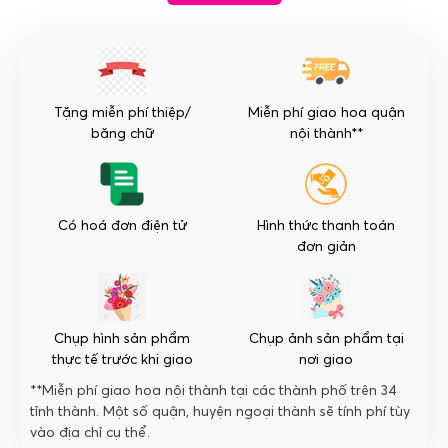
Sống
Mới
số
lượng
Tặng miễn phí thiệp/
Miễn phí giao hoa quận
băng chữ
nội thành**
Có hoá đơn điện tử
Hình thức thanh toán
đơn giản
Chụp hình sản phẩm
Chụp ảnh sản phẩm tại
thực tế trước khi giao
nơi giao
**Miễn phí giao hoa nội thành tại các thành phố trên 34
tỉnh thành. Một số quận, huyện ngoại thành sẽ tính phí tùy
vào địa chỉ cụ thể.