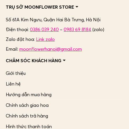
TRỤ SỞ MOONFLOWER STORE
Số 61A Kim Ngưu, Quận Hai Bà Trưng,
Hà Nội
Điện thoại:
0386 039 240
–
0983 69 8184
(zalo)
Zalo đặt hoa:
Link zalo
Email:
moonflowerhanoi@gmail.com
CHĂM SÓC KHÁCH HÀNG
Giới thiệu
Liên hệ
Hướng dẫn mua hàng
Chính sách giao hoa
Chính sách trả hàng
Hình thức thanh toán