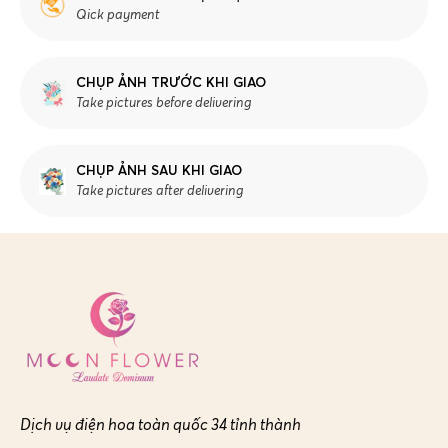
Qick payment
CHỤP ẢNH TRƯỚC KHI GIAO
Take pictures before delivering
CHỤP ẢNH SAU KHI GIAO
Take pictures after delivering
Dịch vụ điện hoa toàn quốc 34 tỉnh thành