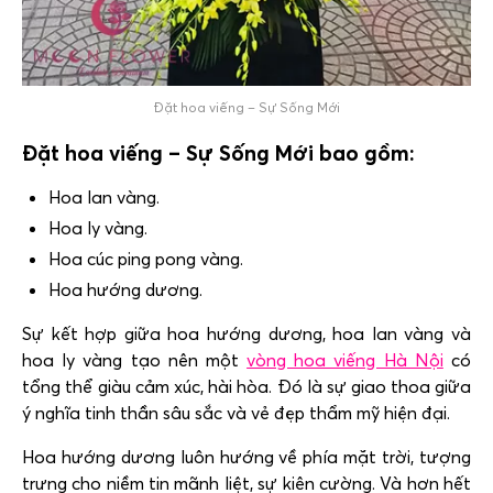
Đặt hoa viếng – Sự Sống Mới
Đặt hoa viếng – Sự Sống Mới bao gồm:
Hoa lan vàng.
Hoa ly vàng.
Hoa cúc ping pong vàng.
Hoa hướng dương.
Sự kết hợp giữa hoa hướng dương, hoa lan vàng và
hoa ly vàng tạo nên một
vòng hoa viếng Hà Nội
có
tổng thể giàu cảm xúc, hài hòa. Đó là sự giao thoa giữa
ý nghĩa tinh thần sâu sắc và vẻ đẹp thẩm mỹ hiện đại.
Hoa hướng dương luôn hướng về phía mặt trời, tượng
trưng cho niềm tin mãnh liệt, sự kiên cường. Và hơn hết