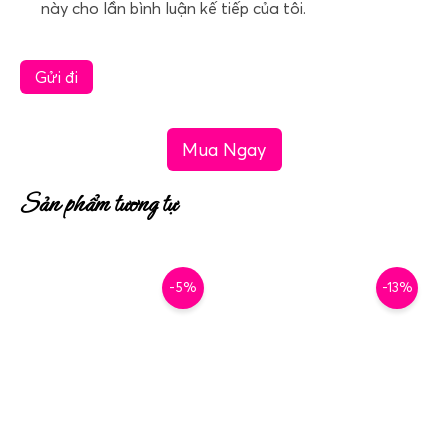
này cho lần bình luận kế tiếp của tôi.
Mua Ngay
Sản phẩm tương tự
-5%
-13%