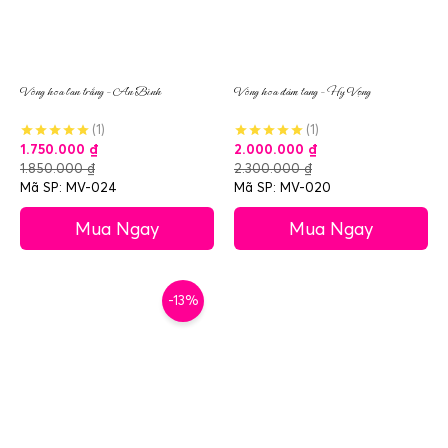
Vòng hoa lan trắng – An Bình
Vòng hoa đám tang – Hy Vọng
(1)
(1)
1.750.000
₫
2.000.000
₫
1.850.000
₫
2.300.000
₫
Mã SP: MV-024
Mã SP: MV-020
Mua Ngay
Mua Ngay
-13%