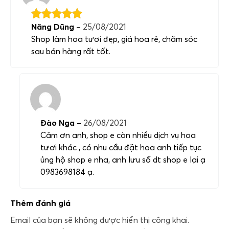
Năng Dũng
–
25/08/2021
Shop làm hoa tươi đẹp, giá hoa rẻ, chăm sóc
sau bán hàng rất tốt.
Đào Nga
–
26/08/2021
Cảm ơn anh, shop e còn nhiều dịch vụ hoa
tươi khác , có nhu cầu đặt hoa anh tiếp tục
ủng hộ shop e nha, anh lưu số dt shop e lại ạ
0983698184 ạ.
Thêm đánh giá
Email của bạn sẽ không được hiển thị công khai.