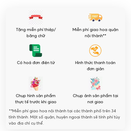
Yêu
Đời
số
lượng
Tặng miễn phí thiệp/
Miễn phí giao hoa quận
băng chữ
nội thành**
Có hoá đơn điện tử
Hình thức thanh toán
đơn giản
Chụp hình sản phẩm
Chụp ảnh sản phẩm tại
thực tế trước khi giao
nơi giao
**Miễn phí giao hoa nội thành tại các thành phố trên 34
tỉnh thành. Một số quận, huyện ngoại thành sẽ tính phí tùy
vào địa chỉ cụ thể.