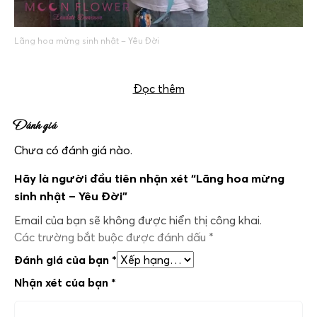
Lãng hoa mừng sinh nhật – Yêu Đời
Đọc thêm
Đánh giá
Chưa có đánh giá nào.
Hãy là người đầu tiên nhận xét “Lãng hoa mừng
sinh nhật – Yêu Đời”
Email của bạn sẽ không được hiển thị công khai.
Các trường bắt buộc được đánh dấu
*
Đánh giá của bạn
*
Nhận xét của bạn
*