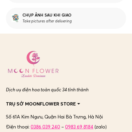
CHỤP ẢNH SAU KHI GIAO
Take pictures after delivering
Dịch vụ điện hoa toàn quốc 34 tỉnh thành
TRỤ SỞ MOONFLOWER STORE
Số 61A Kim Ngưu, Quận Hai Bà Trưng,
Hà Nội
Điện thoại:
0386 039 240
–
0983 69 8184
(zalo)