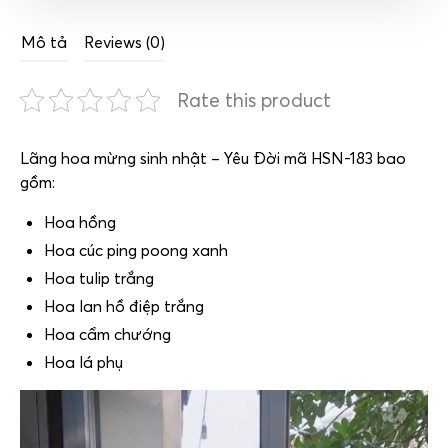
Mô tả
Reviews (0)
Rate this product
Lãng hoa mừng sinh nhật – Yêu Đời mã HSN-183 bao
gồm:
Hoa hồng
Hoa cúc ping poong xanh
Hoa tulip trắng
Hoa lan hồ điệp trắng
Hoa cẩm chướng
Hoa lá phụ