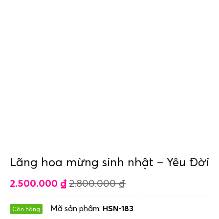
Lãng hoa mừng sinh nhật – Yêu Đời
2.500.000
₫
2.800.000
₫
Mã sản phẩm:
HSN-183
Còn hàng