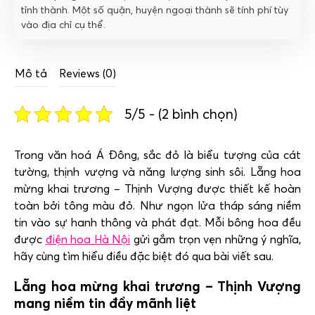
tỉnh thành. Một số quận, huyện ngoại thành sẽ tính phí tùy
vào địa chỉ cụ thể.
Mô tả
Reviews (0)
5/5 - (2 bình chọn)
Trong văn hoá Á Đông, sắc đỏ là biểu tượng của cát
tường, thịnh vượng và năng lượng sinh sôi. Lẵng hoa
mừng khai trương – Thịnh Vượng được thiết kế hoàn
toàn bởi tông màu đỏ. Như ngọn lửa tháp sáng niềm
tin vào sự hanh thông và phát đạt. Mỗi bông hoa đều
được
điện hoa Hà Nội
gửi gắm trọn vẹn những ý nghĩa,
hãy cùng tìm hiểu điều đặc biệt đó qua bài viết sau.
Lẵng hoa mừng khai trương – Thịnh Vượng
mang niềm tin đầy mãnh liệt