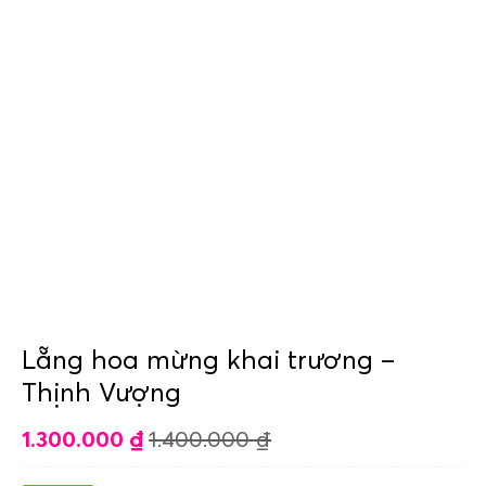
Lẵng hoa mừng khai trương –
Thịnh Vượng
1.300.000
₫
1.400.000
₫