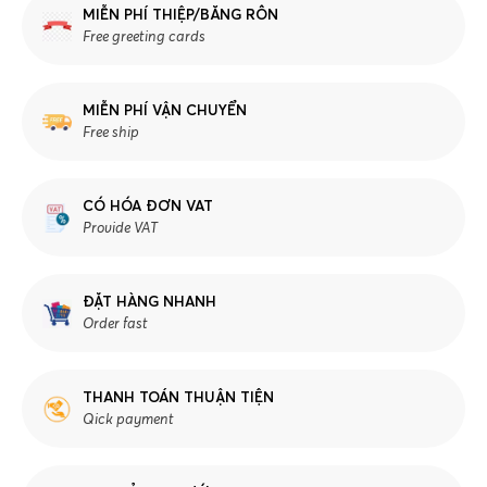
MIỄN PHÍ THIỆP/BĂNG RÔN
Free greeting cards
MIỄN PHÍ VẬN CHUYỂN
Free ship
CÓ HÓA ĐƠN VAT
Provide VAT
ĐẶT HÀNG NHANH
Order fast
THANH TOÁN THUẬN TIỆN
Qick payment