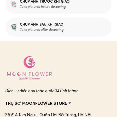
CHỤP ẢNH TRƯỚC KHI GIAO
Take pictures before delivering
CHỤP ẢNH SAU KHI GIAO
Take pictures after delivering
Dịch vụ điện hoa toàn quốc 34 tỉnh thành
TRỤ SỞ MOONFLOWER STORE
Số 61A Kim Ngưu, Quận Hai Bà Trưng,
Hà Nội