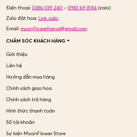
Điện thoại:
0386 039 240
–
0983 69 8184
(zalo)
Zalo đặt hoa:
Link zalo
Email:
moonflowerhanoi@gmail.com
CHĂM SÓC KHÁCH HÀNG
Giới thiệu
Liên hệ
Hướng dẫn mua hàng
Chính sách giao hoa
Chính sách trả hàng
Hình thức thanh toán
Số tài khoản
Sự kiện MoonFlower Store