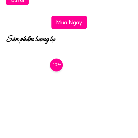
Mua Ngay
Sản phẩm tương tự
-10%