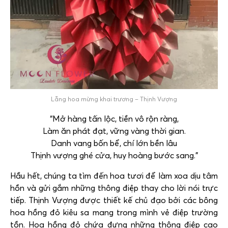
Lẵng hoa mừng khai trương – Thịnh Vượng
“Mở hàng tấn lộc, tiền vô rộn ràng,
Làm ăn phát đạt, vững vàng thời gian.
Danh vang bốn bể, chí lớn bền lâu
Thịnh vượng ghé cửa, huy hoàng bước sang.”
Hầu hết, chúng ta tìm đến hoa tươi để làm xoa dịu tâm
hồn và gửi gắm những thông điệp thay cho lời nói trực
tiếp. Thịnh Vượng được thiết kế chủ đạo bởi các bông
hoa hồng đỏ kiêu sa mang trong mình vẻ điệp trường
tồn. Hoa hồng đỏ chứa đựng những thông điệp cao