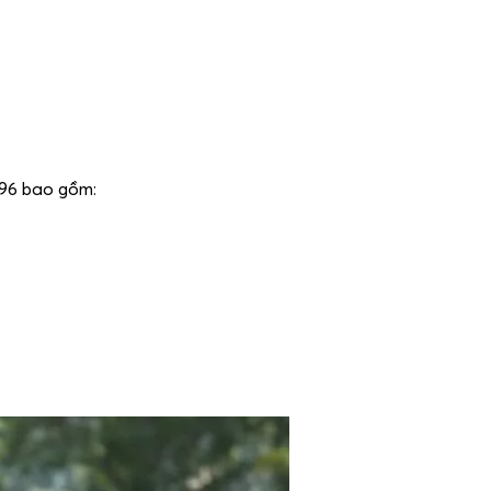
96 bao gồm: