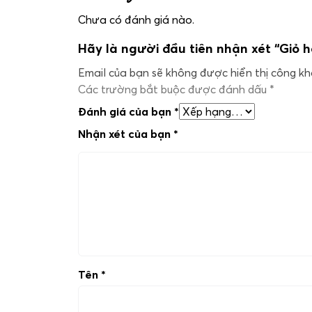
Chưa có đánh giá nào.
Hãy là người đầu tiên nhận xét “Giỏ 
Email của bạn sẽ không được hiển thị công kha
Các trường bắt buộc được đánh dấu
*
Đánh giá của bạn
*
Nhận xét của bạn
*
Tên
*