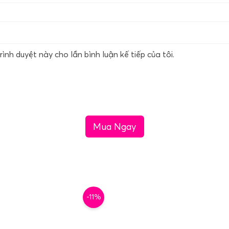
rình duyệt này cho lần bình luận kế tiếp của tôi.
Mua Ngay
-11%