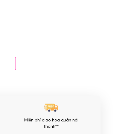
Miễn phí giao hoa quận nội
thành**