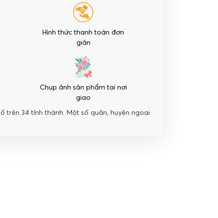
Hình thức thanh toán đơn
giản
Chụp ảnh sản phẩm tại nơi
giao
hố trên 34 tỉnh thành. Một số quận, huyện ngoại