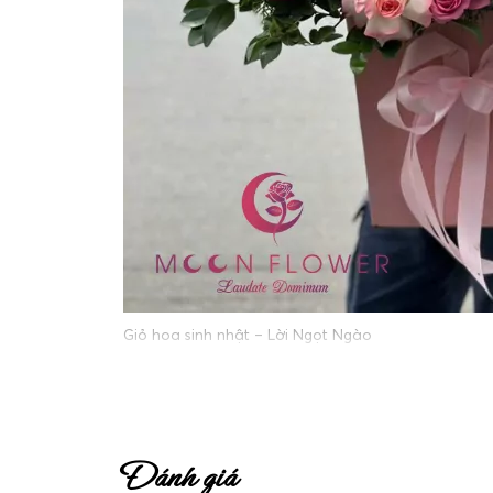
Giỏ hoa sinh nhật – Lời Ngọt Ngào
Đánh giá