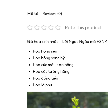
Mô tả
Reviews (0)
Rate this product
Giỏ hoa sinh nhật – Lời Ngọt Ngào mã HSN-1
Hoa hồng sen
Hoa hồng song hỷ
Hoa cúc mẫu đơn hồng
Hoa cát tường hồng
Hoa đồng tiền
Hoa lá phụ