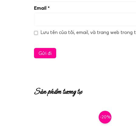
Email
*
Lưu tên của tôi, email, và trang web trong t
Sản phẩm tương tự
-20%