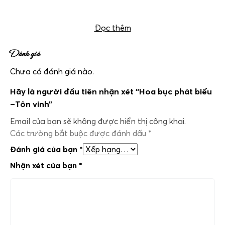
Hoa bục phát biểu –Tôn vinh
Đọc thêm
Đánh giá
Chưa có đánh giá nào.
Hãy là người đầu tiên nhận xét “Hoa bục phát biểu
–Tôn vinh”
Email của bạn sẽ không được hiển thị công khai.
Các trường bắt buộc được đánh dấu
*
Đánh giá của bạn
*
Nhận xét của bạn
*