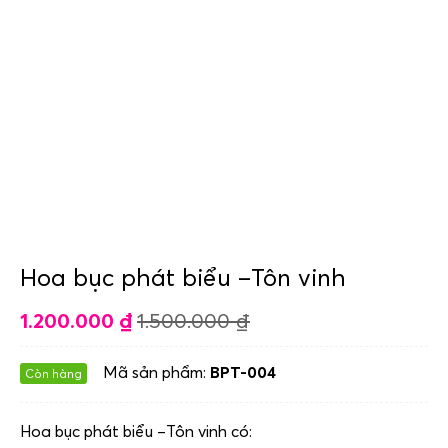
Hoa bục phát biểu –Tôn vinh
1.200.000
₫
1.500.000
₫
Mã sản phẩm:
BPT-004
Còn hàng
Hoa bục phát biểu –Tôn vinh có: