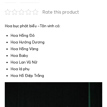
Rate this product
Hoa bục phát biểu –Tôn vinh có:
Hoa Hồng Đỏ
Hoa Hướng Dương
Hoa Hồng Vàng
Hoa Baby
Hoa Lan Vũ Nữ
Hoa lá phụ
Hoa Hồ Điệp Trắng