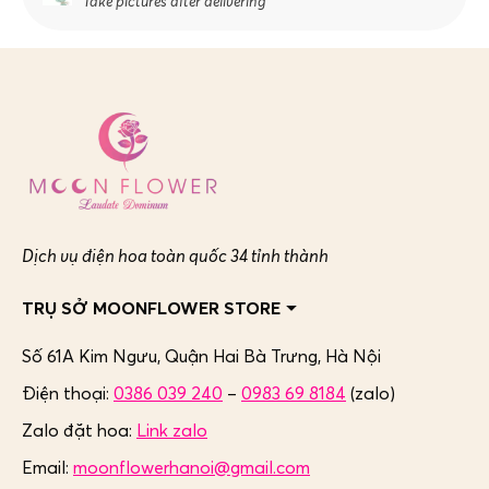
Take pictures after delivering
Dịch vụ điện hoa toàn quốc 34 tỉnh thành
TRỤ SỞ MOONFLOWER STORE
Số 61A Kim Ngưu, Quận Hai Bà Trưng,
Hà Nội
Điện thoại:
0386 039 240
–
0983 69 8184
(zalo)
Zalo đặt hoa:
Link zalo
Email:
moonflowerhanoi@gmail.com