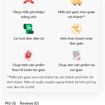
lượng
Tặng miễn phí thiệp/
Miễn phí giao hoa quận
băng chữ
nội thành**
Có hoá đơn điện tử
Hình thức thanh toán
đơn giản
Chụp hình sản phẩm
Chụp ảnh sản phẩm tại
thực tế trước khi giao
nơi giao
**Miễn phí giao hoa nội thành tại các thành phố trên 34
tỉnh thành. Một số quận, huyện ngoại thành sẽ tính phí tùy
vào địa chỉ cụ thể.
Mô tả
Reviews (0)