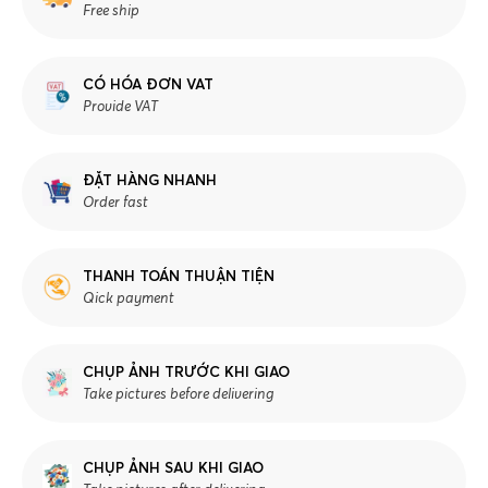
Free ship
CÓ HÓA ĐƠN VAT
Provide VAT
ĐẶT HÀNG NHANH
Order fast
THANH TOÁN THUẬN TIỆN
Qick payment
CHỤP ẢNH TRƯỚC KHI GIAO
Take pictures before delivering
CHỤP ẢNH SAU KHI GIAO