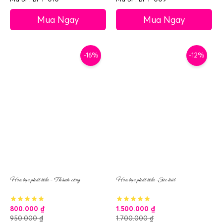
Mua Ngay
Mua Ngay
-16%
-12%
Hoa bục phát biểu – Thành công
Hoa bục phát biểu –Sức hút
800.000
₫
1.500.000
₫
950.000
₫
1.700.000
₫