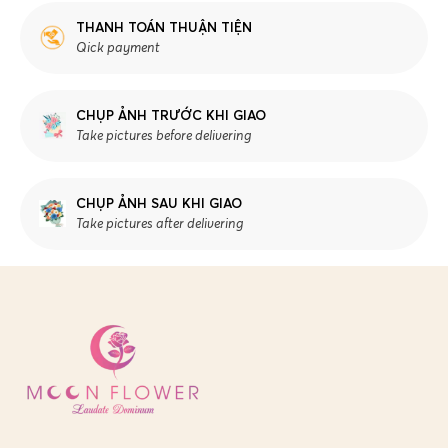
THANH TOÁN THUẬN TIỆN
Qick payment
CHỤP ẢNH TRƯỚC KHI GIAO
Take pictures before delivering
CHỤP ẢNH SAU KHI GIAO
Take pictures after delivering