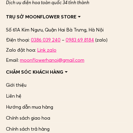
Dịch vụ điện hoa toàn quốc 34 tỉnh thành
TRỤ SỞ MOONFLOWER STORE
Số 61A Kim Ngưu, Quận Hai Bà Trưng,
Hà Nội
Điện thoại:
0386 039 240
–
0983 69 8184
(zalo)
Zalo đặt hoa:
Link zalo
Email:
moonflowerhanoi@gmail.com
CHĂM SÓC KHÁCH HÀNG
Giới thiệu
Liên hệ
Hướng dẫn mua hàng
Chính sách giao hoa
Chính sách trả hàng