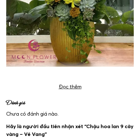
Chậu hoa lan 9 cây vàng – Vẻ Vang
Đọc thêm
Đánh giá
Chưa có đánh giá nào.
Hãy là người đầu tiên nhận xét “Chậu hoa lan 9 cây
vàng – Vẻ Vang”