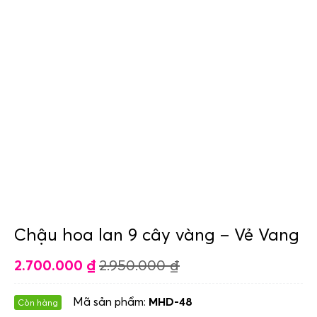
Chậu hoa lan 9 cây vàng – Vẻ Vang
2.700.000
₫
2.950.000
₫
Mã sản phẩm:
MHD-48
Còn hàng