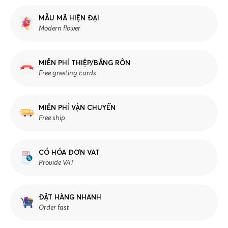
MẪU MÃ HIỆN ĐẠI
Modern flower
MIỄN PHÍ THIỆP/BĂNG RÔN
Free greeting cards
MIỄN PHÍ VẬN CHUYỂN
Free ship
CÓ HÓA ĐƠN VAT
Provide VAT
ĐẶT HÀNG NHANH
Order fast