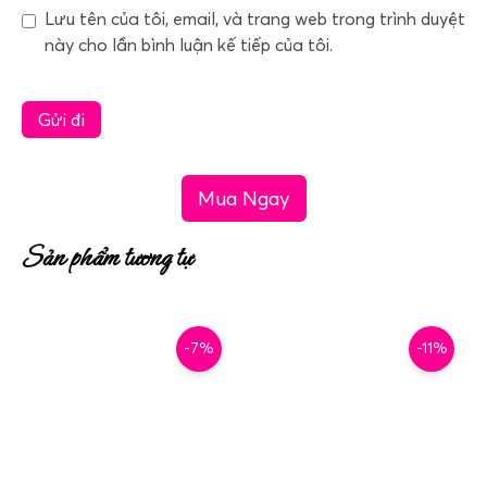
Lưu tên của tôi, email, và trang web trong trình duyệt
này cho lần bình luận kế tiếp của tôi.
Mua Ngay
Sản phẩm tương tự
-7%
-11%