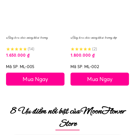
Lẵng hoa chúc mừng khai trương
Lẵng hoa chúc mừng khai trương đẹp
(14)
(2)
1.650.000
₫
1.800.000
₫
Mã SP: ML-005
Mã SP: ML-002
Mua Ngay
Mua Ngay
8 Ưu điểm nổi bật của MoonFlower
Store