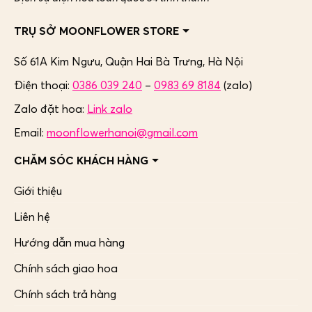
TRỤ SỞ MOONFLOWER STORE
Số 61A Kim Ngưu, Quận Hai Bà Trưng,
Hà Nội
Điện thoại:
0386 039 240
–
0983 69 8184
(zalo)
Zalo đặt hoa:
Link zalo
Email:
moonflowerhanoi@gmail.com
CHĂM SÓC KHÁCH HÀNG
Giới thiệu
Liên hệ
Hướng dẫn mua hàng
Chính sách giao hoa
Chính sách trả hàng