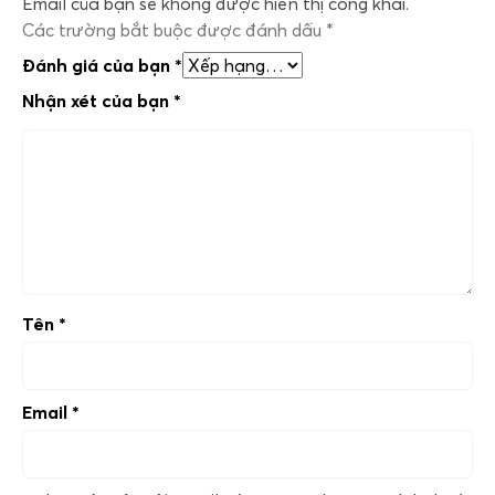
Email của bạn sẽ không được hiển thị công khai.
Các trường bắt buộc được đánh dấu
*
Đánh giá của bạn
*
Nhận xét của bạn
*
Tên
*
Email
*