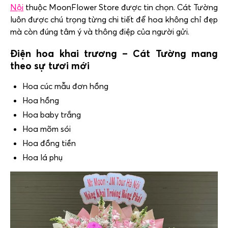
Nội
thuộc MoonFlower Store được tin chọn. Cát Tường
luôn được chú trọng từng chi tiết để hoa không chỉ đẹp
mà còn đúng tâm ý và thông điệp của người gửi.
Điện hoa khai trương – Cát Tường mang
theo sự tươi mới
Hoa cúc mẫu đơn hồng
Hoa hồng
Hoa baby trắng
Hoa mõm sói
Hoa đồng tiền
Hoa lá phụ