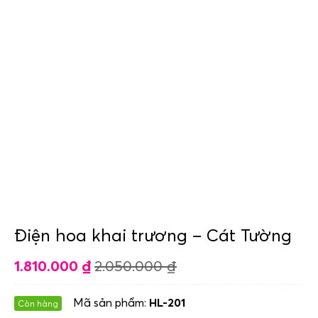
Điện hoa khai trương – Cát Tường
1.810.000
₫
2.050.000
₫
Mã sản phẩm:
HL-201
Còn hàng