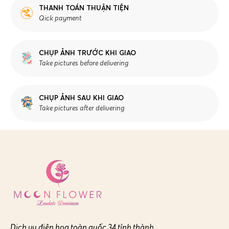
THANH TOÁN THUẬN TIỆN
Qick payment
CHỤP ẢNH TRƯỚC KHI GIAO
Take pictures before delivering
CHỤP ẢNH SAU KHI GIAO
Take pictures after delivering
Dịch vụ điện hoa toàn quốc 34 tỉnh thành