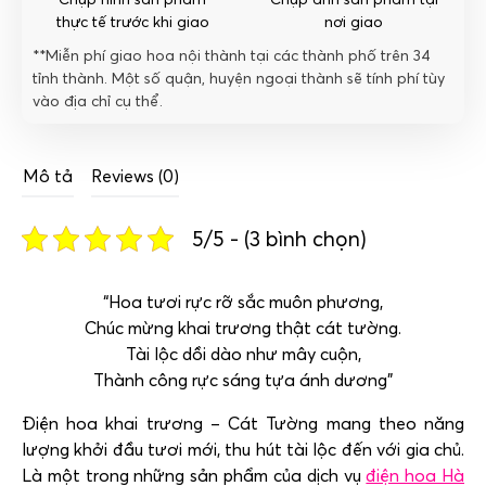
thực tế trước khi giao
nơi giao
**Miễn phí giao hoa nội thành tại các thành phố trên 34
tỉnh thành. Một số quận, huyện ngoại thành sẽ tính phí tùy
vào địa chỉ cụ thể.
Mô tả
Reviews (0)
5/5 - (3 bình chọn)
“Hoa tươi rực rỡ sắc muôn phương,
Chúc mừng khai trương thật cát tường.
Tài lộc dồi dào như mây cuộn,
Thành công rực sáng tựa ánh dương”
Điện hoa khai trương – Cát Tường mang theo năng
lượng khởi đầu tươi mới, thu hút tài lộc đến với gia chủ.
Là một trong những sản phẩm của dịch vụ
điện hoa Hà