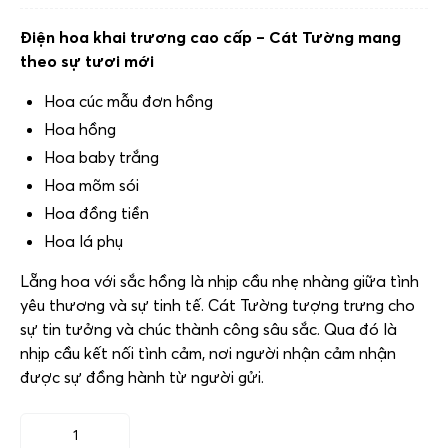
Điện hoa khai trương cao cấp – Cát Tường mang
theo sự tươi mới
Hoa cúc mẫu đơn hồng
Hoa hồng
Hoa baby trắng
Hoa mõm sói
Hoa đồng tiền
Hoa lá phụ
Lẵng hoa với sắc hồng là nhịp cầu nhẹ nhàng giữa tình
yêu thương và sự tinh tế. Cát Tường tượng trưng cho
sự tin tưởng và chúc thành công sâu sắc. Qua đó là
nhịp cầu kết nối tình cảm, nơi người nhận cảm nhận
được sự đồng hành từ người gửi.
Điện