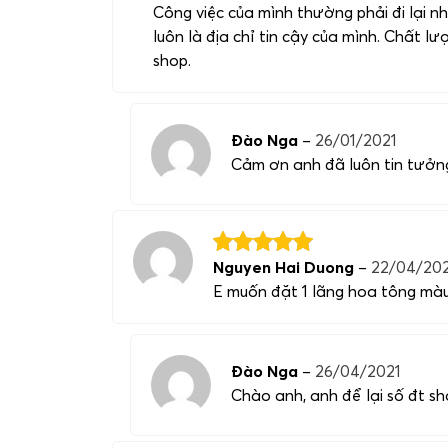
Công việc của mình thường phải đi lại nh
luôn là địa chỉ tin cậy của mình. Chất 
shop.
Đào Nga
–
26/01/2021
Cảm ơn anh đã luôn tin tưởng
Nguyen Hai Duong
–
22/04/20
E muốn đặt 1 lãng hoa tông màu 
Đào Nga
–
26/04/2021
Chào anh, anh để lại số đt sh