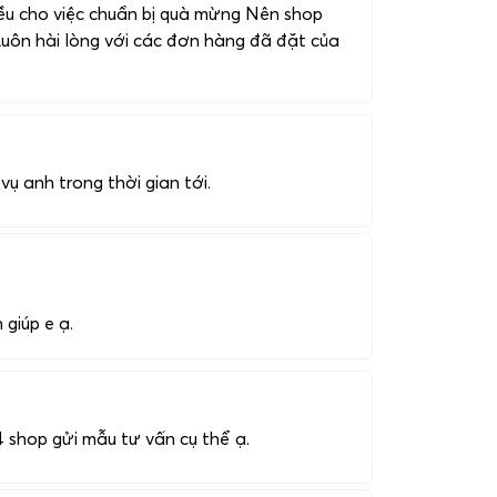
hiều cho việc chuẩn bị quà mừng Nên shop
 Luôn hài lòng với các đơn hàng đã đặt của
ụ anh trong thời gian tới.
giúp e ạ.
4 shop gửi mẫu tư vấn cụ thể ạ.