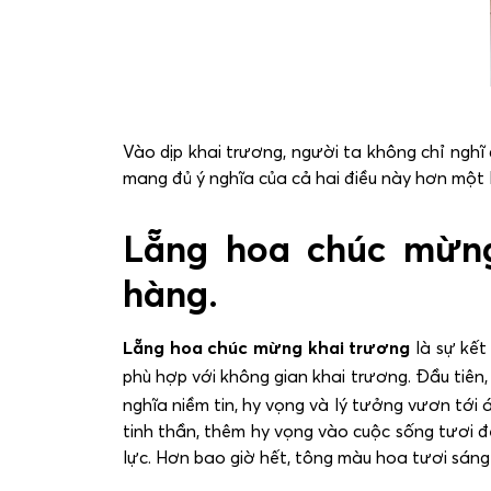
Vào dịp khai trương, người ta không chỉ ngh
mang đủ ý nghĩa của cả hai điều này hơn một 
Lẵng hoa chúc mừn
hàng.
Lẵng hoa chúc mừng khai trương
là sự kế
phù hợp với không gian khai trương.
Đầu tiên,
nghĩa niềm tin, hy vọng và lý tưởng vươn tới
tinh thần, thêm hy vọng vào cuộc sống tươi 
lực. Hơn bao giờ hết, tông màu hoa tươi sán