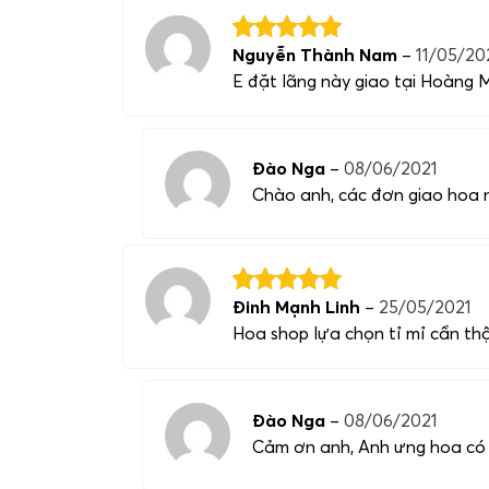
Nguyễn Thành Nam
–
11/05/20
E đặt lãng này giao tại Hoàng M
Đào Nga
–
08/06/2021
Chào anh, các đơn giao hoa n
Đinh Mạnh Linh
–
25/05/2021
Hoa shop lựa chọn tỉ mỉ cẩn thậ
Đào Nga
–
08/06/2021
Cảm ơn anh, Anh ưng hoa có nh