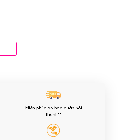
Miễn phí giao hoa quận nội
thành**