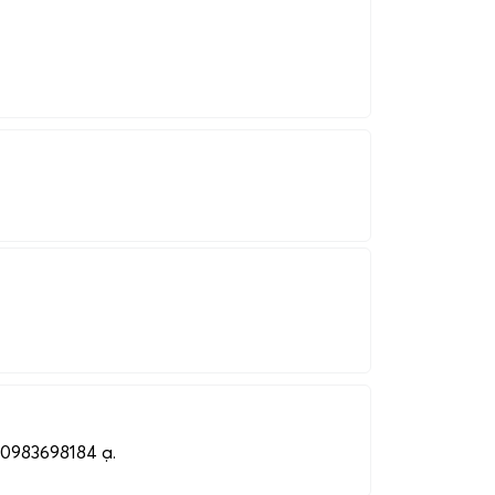
ạ 0983698184 ạ.