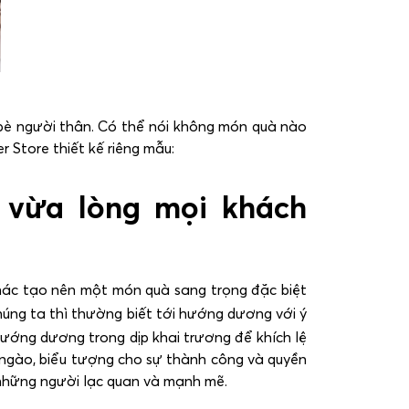
 bè người thân. Có thể nói không món quà nào
Store thiết kế riêng mẫu:
 vừa lòng mọi khách
khác tạo nên một món quà sang trọng đặc biệt
úng ta thì thường biết tới hướng dương với ý
hướng dương trong dịp khai trương để khích lệ
 ngào, biểu tượng cho sự thành công và quyền
 những người lạc quan và mạnh mẽ.