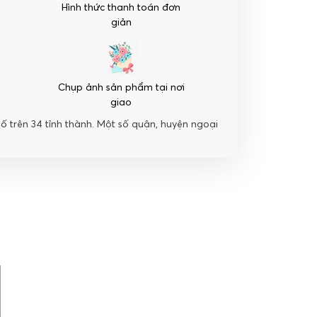
Hình thức thanh toán đơn
giản
Chụp ảnh sản phẩm tại nơi
giao
hố trên 34 tỉnh thành. Một số quận, huyện ngoại