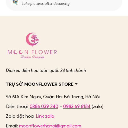
Take pictures after delivering
Dịch vụ điện hoa toàn quốc 34 tỉnh thành
TRỤ SỞ MOONFLOWER STORE
Số 61A Kim Ngưu, Quận Hai Bà Trưng,
Hà Nội
Điện thoại:
0386 039 240
–
0983 69 8184
(zalo)
Zalo đặt hoa:
Link zalo
Email:
moonflowerhanoi@gmail.com