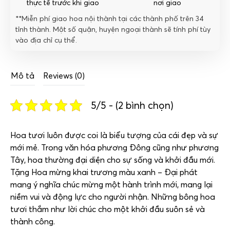
thực tế trước khi giao
nơi giao
**Miễn phí giao hoa nội thành tại các thành phố trên 34
tỉnh thành. Một số quận, huyện ngoại thành sẽ tính phí tùy
vào địa chỉ cụ thể.
Mô tả
Reviews (0)
5/5 - (2 bình chọn)
Hoa tươi luôn được coi là biểu tượng của cái đẹp và sự
mới mẻ. Trong văn hóa phương Đông cũng như phương
Tây, hoa thường đại diện cho sự sống và khởi đầu mới.
Tặng Hoa mừng khai trương màu xanh – Đại phát
mang ý nghĩa chúc mừng một hành trình mới, mang lại
niềm vui và động lực cho người nhận. Những bông hoa
tươi thắm như lời chúc cho một khởi đầu suôn sẻ và
thành công.