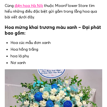
Cùng
điện hoa Hà Nội
thuộc MoonFlower Store tìm
hiểu những điều đặc biệt gửi gắm trong lẵng hoa qua
bài viết dưới đây.
Hoa mừng khai trương màu xanh – Đại phát
bao gồm:
Hoa cúc mẫu đơn xanh
Hoa hồng trắng
hoa lá phụ
Nơ xanh