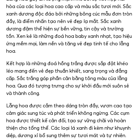
hòa của các loại hoa cao cấp và màu sắc tươi mới. Sắc
xanh dương độc đáo bởi những bông cúc mẫu đơn tròn
đầy, là điểm nhấn tạo nên vẻ đẹp lạ mắt. Sắc xanh
dương đậm thể hiện sự bền vững, tin cậy và trường
tồn. Xen kẻ là những đoá hoa baby xanh nhạt, tạo hiệu
ứng mềm mại, làm nền và tăng vẻ đẹp tinh tế cho lẵng
hoa.
Kết hợp là những đoá hồng trắng được sắp đặt khéo
léo mang đến vẻ đẹp thuần khiết, sang trọng và đẳng
cấp. Sắc trắng góp phần cân bằng tông màu của lẵng
hoa. Qua đó tượng trưng cho sự khởi đầu mới suôn sẻ
và thành công.
Lẵng hoa được cắm theo dáng tròn đầy, vươn cao tạo
cảm giác sung túc và phát triển không ngừng. Các cụm
hoa được thiết kế cân đối, tạo sự vững chãi và hoàn
thiện cho tổng thể. Các loại lá xanh đi kèm như khuynh
diệp, dương xỉ bổ sung thêm sự tươi mát và tự nhiên.