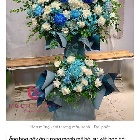
Hoa mừng khai trương màu xanh – Đại phát
Lẵng hoa gây ấn tượng mạnh mẽ bởi sự kết hợp hài