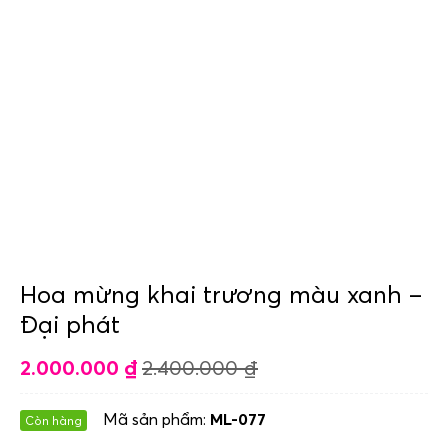
Hoa mừng khai trương màu xanh –
Đại phát
2.000.000
₫
2.400.000
₫
Mã sản phẩm:
ML-077
Còn hàng