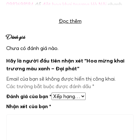
0983698184
để
đặt hoa khai trương Hà Nội
nhanh
chóng, uy tín và chất lượng nhất!
Đọc thêm
Đánh giá
Chưa có đánh giá nào.
Hãy là người đầu tiên nhận xét “Hoa mừng khai
trương màu xanh – Đại phát”
Email của bạn sẽ không được hiển thị công khai.
Các trường bắt buộc được đánh dấu
*
Đánh giá của bạn
*
Nhận xét của bạn
*