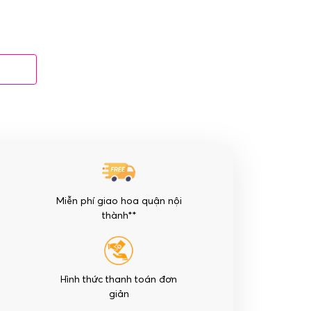
Miễn phí giao hoa quận nội
thành**
Hình thức thanh toán đơn
giản