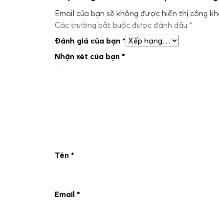
Email của bạn sẽ không được hiển thị công kha
Các trường bắt buộc được đánh dấu
*
Đánh giá của bạn
*
Nhận xét của bạn
*
Tên
*
Email
*