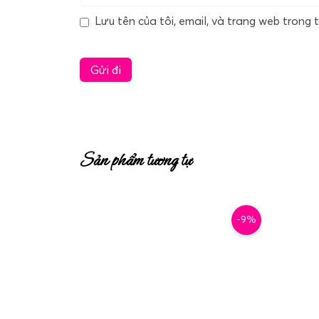
Lưu tên của tôi, email, và trang web trong t
Sản phẩm tương tự
-9%