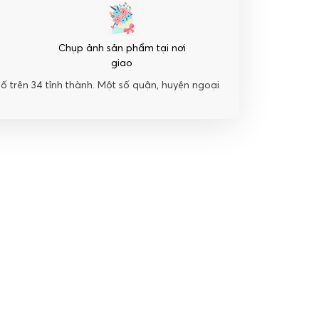
Chụp ảnh sản phẩm tại nơi
giao
hố trên 34 tỉnh thành. Một số quận, huyện ngoại