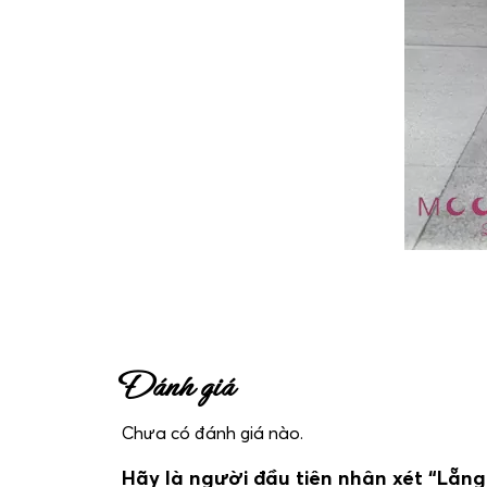
Đánh giá
Chưa có đánh giá nào.
Hãy là người đầu tiên nhận xét “Lẵng