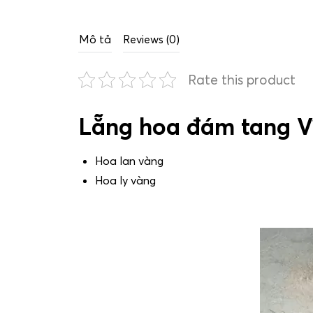
Mô tả
Reviews (0)
Rate this product
Lẵng hoa đám tang V
Hoa lan vàng
Hoa ly vàng