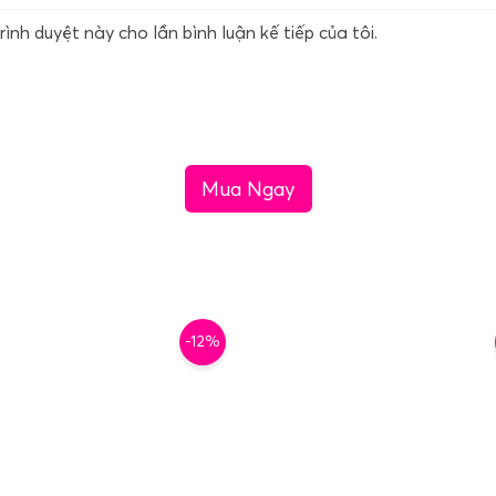
rình duyệt này cho lần bình luận kế tiếp của tôi.
Mua Ngay
-12%