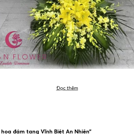
Lẵng hoa đám tang Vĩnh Biệt An Nhiên
Đọc thêm
 hoa đám tang Vĩnh Biệt An Nhiên”