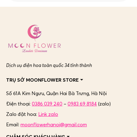
Dịch vụ điện hoa toàn quốc 34 tỉnh thành
TRỤ SỞ MOONFLOWER STORE
Số 61A Kim Ngưu, Quận Hai Bà Trưng,
Hà Nội
Điện thoại:
0386 039 240
–
0983 69 8184
(zalo)
Zalo đặt hoa:
Link zalo
Email:
moonflowerhanoi@gmail.com
CHĂM SÓC KHÁCH HÀNG