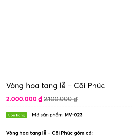
Vòng hoa tang lễ – Cõi Phúc
2.000.000
₫
2.100.000
₫
Mã sản phẩm:
MV-023
Còn hàng
Vòng hoa tang lễ – Cõi Phúc gồm có: