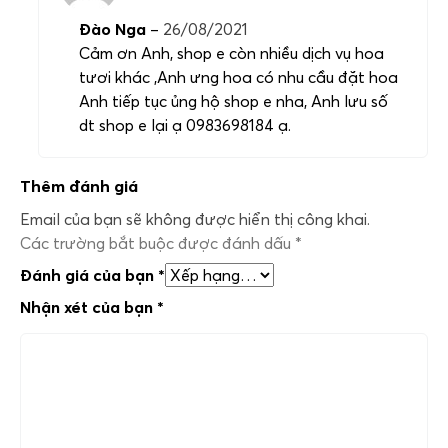
Đào Nga
–
26/08/2021
Cảm ơn Anh, shop e còn nhiều dịch vụ hoa
tươi khác ,Anh ưng hoa có nhu cầu đặt hoa
Anh tiếp tục ủng hộ shop e nha, Anh lưu số
dt shop e lại ạ 0983698184 ạ.
Thêm đánh giá
Email của bạn sẽ không được hiển thị công khai.
Các trường bắt buộc được đánh dấu
*
Đánh giá của bạn
*
Nhận xét của bạn
*