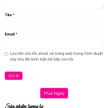
Tên
*
Email
*
Lưu tên của tôi, email, và trang web trong trình duyệt
này cho lần bình luận kế tiếp của tôi.
Mua Ngay
Sản phẩm tương tự