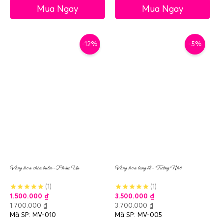
Mua Ngay
Mua Ngay
-12%
-5%
Vòng hoa chia buồn – Phân Ưu
Vòng hoa tang lễ – Tưởng Nhớ
(1)
(1)
1.500.000
₫
3.500.000
₫
1.700.000
₫
3.700.000
₫
Mã SP: MV-010
Mã SP: MV-005