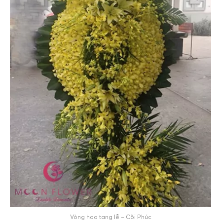
Vòng hoa tang lễ – Cõi Phúc