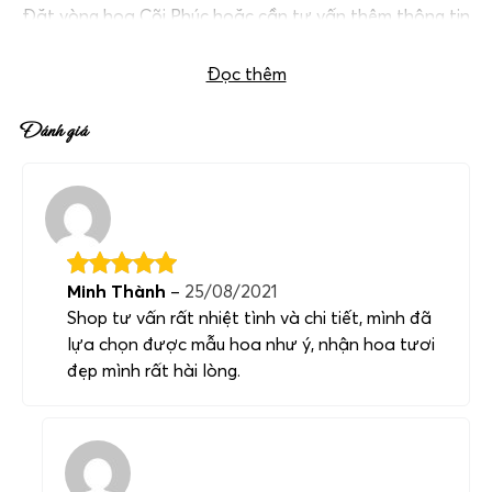
Đặt vòng hoa Cõi Phúc hoặc cần tư vấn thêm thông tin
quý khách vui lòng liên hệ hotline
0983698184
.
Đọc thêm
Đánh giá
Minh Thành
–
25/08/2021
Shop tư vấn rất nhiệt tình và chi tiết, mình đã
lựa chọn được mẫu hoa như ý, nhận hoa tươi
đẹp mình rất hài lòng.