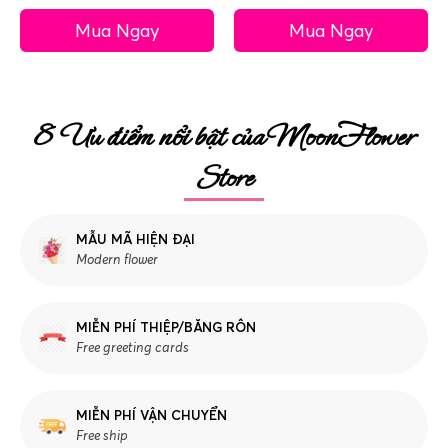
Mua Ngay
Mua Ngay
8 Ưu điểm nổi bật của MoonFlower
Store
MẪU MÃ HIỆN ĐẠI
Modern flower
MIỄN PHÍ THIỆP/BĂNG RÔN
Free greeting cards
MIỄN PHÍ VẬN CHUYỂN
Free ship