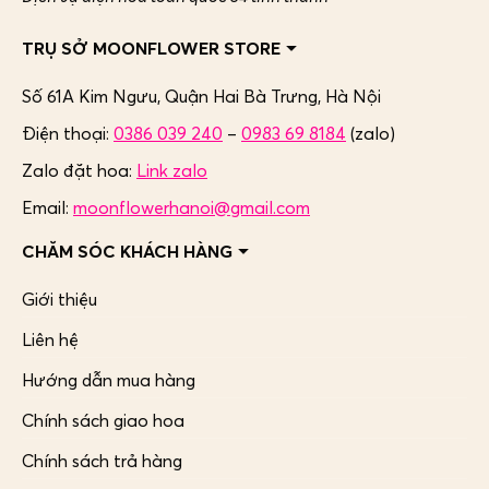
TRỤ SỞ MOONFLOWER STORE
Số 61A Kim Ngưu, Quận Hai Bà Trưng,
Hà Nội
Điện thoại:
0386 039 240
–
0983 69 8184
(zalo)
Zalo đặt hoa:
Link zalo
Email:
moonflowerhanoi@gmail.com
CHĂM SÓC KHÁCH HÀNG
Giới thiệu
Liên hệ
Hướng dẫn mua hàng
Chính sách giao hoa
Chính sách trả hàng