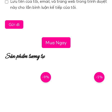
Lưu tên của tôi, email, và trang web trong trình duyệt
này cho lần bình luận kế tiếp của tôi.
Mua Ngay
Sản phẩm tương tự
-9%
-5%