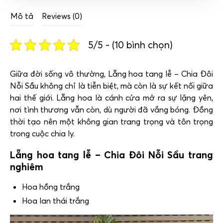
Mô tả
Reviews (0)
5/5 - (10 bình chọn)
Giữa đời sống vô thường, Lẵng hoa tang lễ – Chia Đôi
Nỗi Sầu không chỉ là tiễn biệt, mà còn là sự kết nối giữa
hai thế giới. Lẵng hoa là cánh cửa mở ra sự lặng yên,
nơi tình thương vẫn còn, dù người đã vắng bóng. Đồng
thời tạo nên một không gian trang trọng và tôn trọng
trong cuộc chia ly.
Lẵng hoa tang lễ – Chia Đôi Nỗi Sầu trang
nghiêm
Hoa hồng trắng
Hoa lan thái trắng