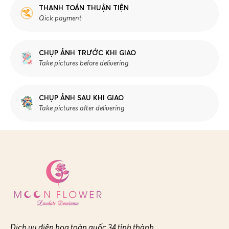
THANH TOÁN THUẬN TIỆN
Qick payment
CHỤP ẢNH TRƯỚC KHI GIAO
Take pictures before delivering
CHỤP ẢNH SAU KHI GIAO
Take pictures after delivering
Dịch vụ điện hoa toàn quốc 34 tỉnh thành