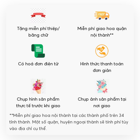
Đôi
Nỗi
Sầu
số
Tặng miễn phí thiệp/
Miễn phí giao hoa quận
lượng
băng chữ
nội thành**
Có hoá đơn điện tử
Hình thức thanh toán
đơn giản
Chụp hình sản phẩm
Chụp ảnh sản phẩm tại
thực tế trước khi giao
nơi giao
**Miễn phí giao hoa nội thành tại các thành phố trên 34
tỉnh thành. Một số quận, huyện ngoại thành sẽ tính phí tùy
vào địa chỉ cụ thể.