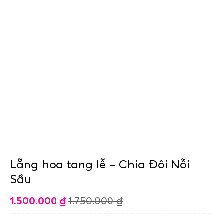
Lẵng hoa tang lễ – Chia Đôi Nỗi
Sầu
1.500.000
₫
1.750.000
₫