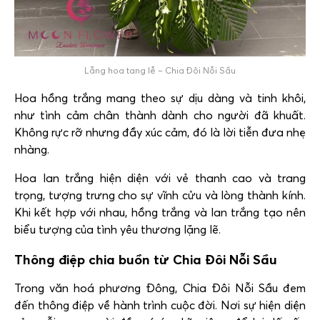
Lẵng hoa tang lễ – Chia Đôi Nỗi Sầu
Hoa hồng trắng mang theo sự dịu dàng và tinh khôi,
như tình cảm chân thành dành cho người đã khuất.
Không rực rỡ nhưng đầy xúc cảm, đó là lời tiễn đưa nhẹ
nhàng.
Hoa lan trắng hiện diện với vẻ thanh cao và trang
trọng, tượng trưng cho sự vĩnh cửu và lòng thành kính.
Khi kết hợp với nhau, hồng trắng và lan trắng tạo nên
biểu tượng của tình yêu thương lặng lẽ.
Thông điệp chia buồn từ Chia Đôi Nỗi Sầu
Trong văn hoá phương Đông, Chia Đôi Nỗi Sầu đem
đến thông điệp về hành trình cuộc đời. Nơi sự hiện diện