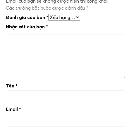
Email của bạn sẽ không được hiển thị công khai.
Các trường bắt buộc được đánh dấu
*
Đánh giá của bạn
*
Nhận xét của bạn
*
Tên
*
Email
*