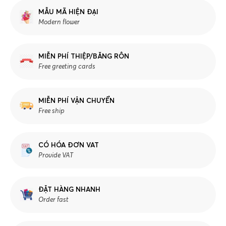
MẪU MÃ HIỆN ĐẠI
Modern flower
MIỄN PHÍ THIỆP/BĂNG RÔN
Free greeting cards
MIỄN PHÍ VẬN CHUYỂN
Free ship
CÓ HÓA ĐƠN VAT
Provide VAT
ĐẶT HÀNG NHANH
Order fast