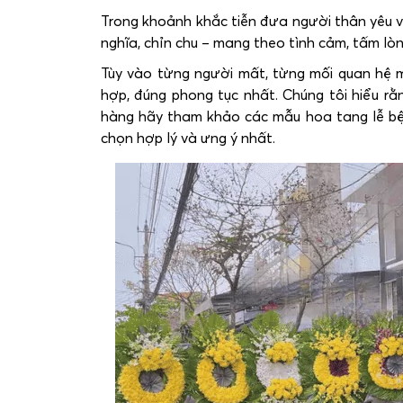
Trong khoảnh khắc tiễn đưa người thân yêu về
nghĩa, chỉn chu – mang theo tình cảm, tấm lòn
Tùy vào từng người mất, từng mối quan hệ 
hợp, đúng phong tục nhất. Chúng tôi hiểu rằ
hàng hãy tham khảo các mẫu hoa tang lễ bệ
chọn hợp lý và ưng ý nhất.