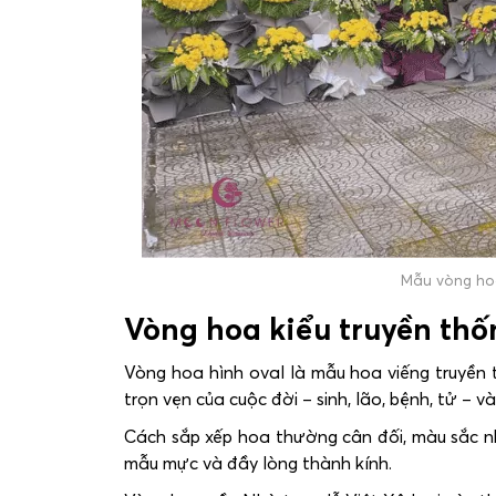
Mẫu vòng hoa
Vòng hoa kiểu truyền th
Vòng hoa hình oval là mẫu hoa viếng truyền t
trọn vẹn của cuộc đời – sinh, lão, bệnh, tử – 
Cách sắp xếp hoa thường cân đối, màu sắc nh
mẫu mực và đầy lòng thành kính.