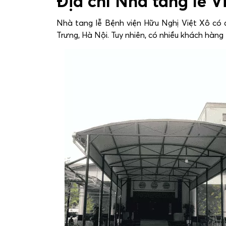
Địa chỉ Nhà tang lễ V
Nhà tang lễ Bệnh viện Hữu Nghị Việt Xô có 
Trưng, Hà Nội. Tuy nhiên, có nhiều khách hàn