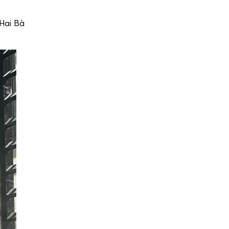
Hai Bà
.