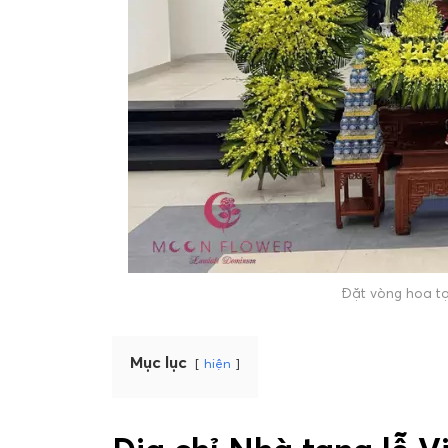
Đặt vòng hoa tạ
Mục lục
hiện