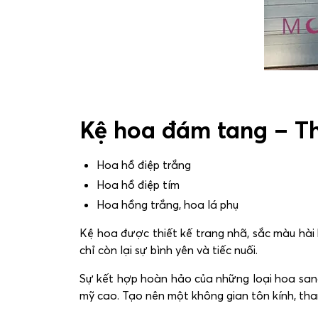
Kệ hoa đám tang – T
Hoa hồ điệp trắng
Hoa hồ điệp tím
Hoa hồng trắng, hoa lá phụ
Kệ hoa được thiết kế trang nhã, sắc màu hài
chỉ còn lại sự bình yên và tiếc nuối.
Sự kết hợp hoàn hảo của những loại hoa sang 
mỹ cao. Tạo nên một không gian tôn kính, than