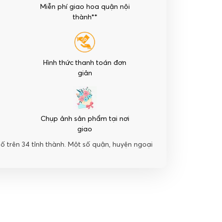
Miễn phí giao hoa quận nội
thành**
Hình thức thanh toán đơn
giản
Chụp ảnh sản phẩm tại nơi
giao
hố trên 34 tỉnh thành. Một số quận, huyện ngoại