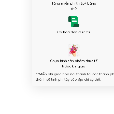
số
Tặng miễn phí thiệp/ băng
lượng
chữ
Có hoá đơn điện tử
Chụp hình sản phẩm thực tế
trước khi giao
**Miễn phí giao hoa nội thành tại các thành p
thành sẽ tính phí tùy vào địa chỉ cụ thể.