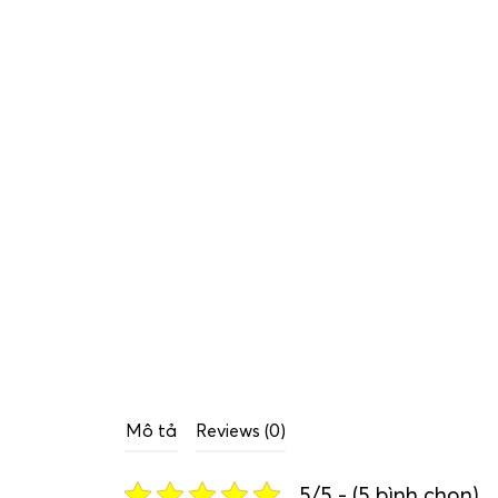
Mô tả
Reviews (0)
5/5 - (5 bình chọn)