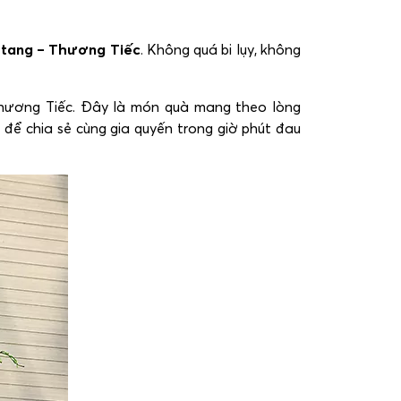
 tang – Thương Tiếc
.
Không quá bi lụy, không
Thương Tiếc. Đây là món quà mang theo lòng
 để chia sẻ cùng gia quyến trong giờ phút đau