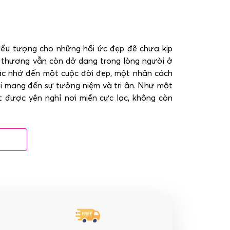
Biểu tượng cho những hồi ức đẹp đẽ chưa kịp
yêu thương vẫn còn dở dang trong lòng người ở
ắc nhớ đến một cuộc đời đẹp, một nhân cách
lại mang đến sự tưởng niệm và tri ân. Như một
t được yên nghỉ nơi miền cực lạc, không còn