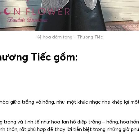
Kệ hoa đám tang – Thương Tiếc
hương Tiếc gồm:
 hòa giữa trắng và hồng, như một khúc nhạc nhẹ khép lại mộ
trọng và tinh tế như hoa lan hồ điệp trắng – hồng, hoa hồn
h thản, rất phù hợp để thay lời tiễn biệt trong những giờ phú