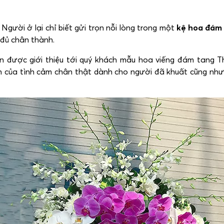
Người ở lại chỉ biết gửi trọn nỗi lòng trong một
kệ hoa đám
 đủ chân thành.
n được giới thiệu tới quý khách mẫu hoa viếng đám tang 
u ấn của tình cảm chân thật dành cho người đã khuất cũng như