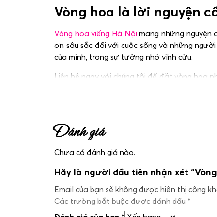
Vòng hoa là lời nguyện c
Vòng hoa viếng Hà Nội
mang những nguyện cầu
ơn sâu sắc đối với cuộc sống và những người 
của mình, trong sự tưởng nhớ vĩnh cửu.
Liên hệ ngay với chúng tôi để đặt vòng hoa 
đặt nhiều nhất.
Đánh giá
Chưa có đánh giá nào.
Hãy là người đầu tiên nhận xét “Vòng
Email của bạn sẽ không được hiển thị công kha
Các trường bắt buộc được đánh dấu
*
Đánh giá của bạn
*