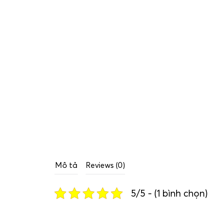
Mô tả
Reviews (0)
5/5 - (1 bình chọn)