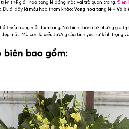
trên thế giới, hoa tang lễ đóng một vai trò quan trọng.
Điện 
t. Dưới đây là mẫu hoa tham khảo:
Vòng hoa tang lễ – Vô bi
ể thiếu trong mỗi đám tang. Nó hình thành từ những giá trị
ẹp mắt. Mà còn là biểu tượng của tình yêu, sự kính trọng và s
ô biên bao gồm: