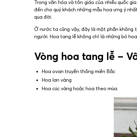
Trong văn hóa và tôn giáo của nhiều quốc gia 
đến cho quý khách những mẫu hoa ưng ý nhấ
qua đời.
Ở nước ta cũng vậy, đây là một phần không th
người. Hoa tang lễ không chỉ là những bó hoa đ
Vòng hoa tang lễ – V
Hoa ovan truyền thống miền Bắc
Hoa lan vàng
Hoa cúc vàng hoặc hoa theo mùa.