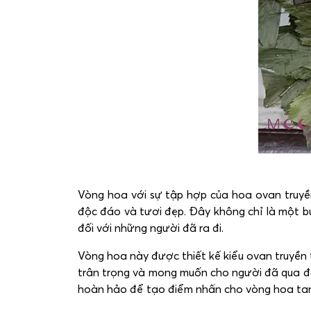
Vòng hoa với sự tập hợp của hoa ovan truyề
độc đáo và tươi đẹp. Đây không chỉ là một bứ
đối với những người đã ra đi.
Vòng hoa này được thiết kế kiểu ovan truyền t
trân trọng và mong muốn cho người đã qua đờ
hoàn hảo để tạo điểm nhấn cho vòng hoa tang