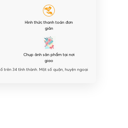
Hình thức thanh toán đơn
giản
Chụp ảnh sản phẩm tại nơi
giao
hố trên 34 tỉnh thành. Một số quận, huyện ngoại