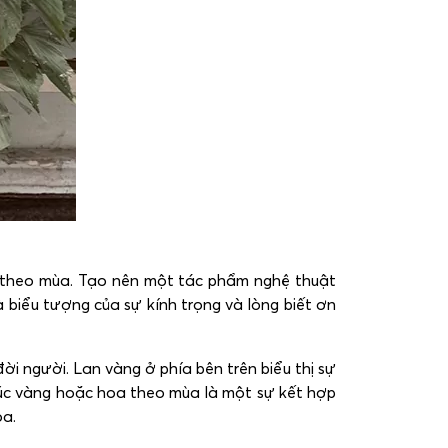
 theo mùa. Tạo nên một tác phẩm nghệ thuật
 biểu tượng của sự kính trọng và lòng biết ơn
ời người. Lan vàng ở phía bên trên biểu thị sự
Cúc vàng hoặc hoa theo mùa là một sự kết hợp
oa.