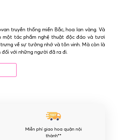
ovan truyền thống miền Bắc, hoa lan vàng. Và
n một tác phẩm nghệ thuật độc đáo và tươi
trưng về sự tưởng nhớ và tôn vinh. Mà còn là
 đối với những người đã ra đi.
Miễn phí giao hoa quận nội
thành**