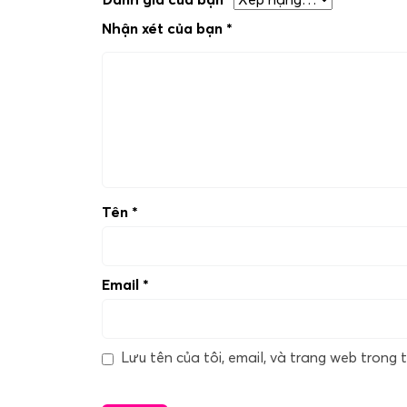
Nhận xét của bạn
*
Tên
*
Email
*
Lưu tên của tôi, email, và trang web trong t