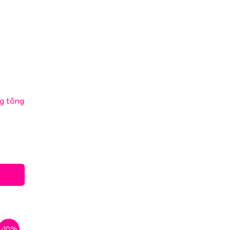
g tông
-10%