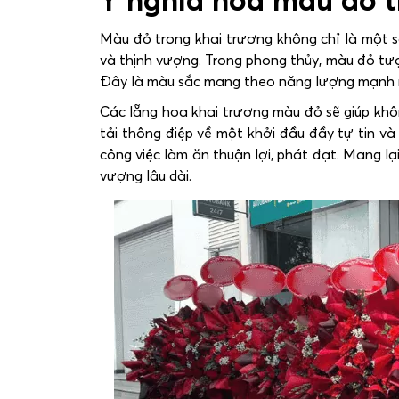
Ý nghĩa hoa màu đỏ t
Màu đỏ trong khai trương không chỉ là một 
và thịnh vượng. Trong phong thủy, màu đỏ tượ
Đây là màu sắc mang theo năng lượng mạnh mẽ
Các lẵng hoa khai trương màu đỏ sẽ giúp khôn
tải thông điệp về một khởi đầu đầy tự tin và
công việc làm ăn thuận lợi, phát đạt. Mang l
vượng lâu dài.