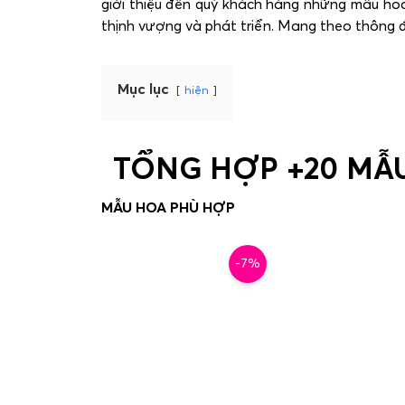
giới thiệu đến quý khách hàng những mẫu ho
thịnh vượng và phát triển. Mang theo thông đ
Mục lục
hiện
TỔNG HỢP +20 MẪ
-7%