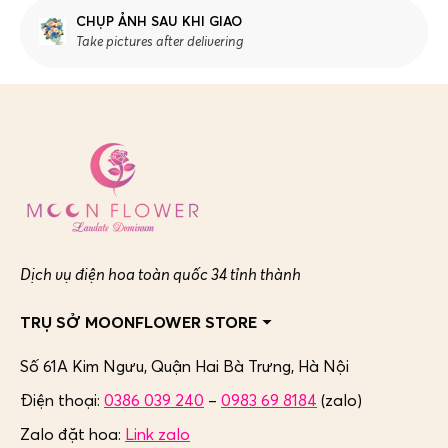
CHỤP ẢNH SAU KHI GIAO
Take pictures after delivering
Dịch vụ điện hoa toàn quốc 34 tỉnh thành
TRỤ SỞ MOONFLOWER STORE
Số 61A Kim Ngưu, Quận Hai Bà Trưng,
Hà Nội
Điện thoại:
0386 039 240
–
0983 69 8184
(zalo)
Zalo đặt hoa:
Link zalo