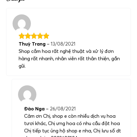
Thuỳ Trang
–
13/08/2021
Shop cắm hoa rất nghệ thuật và xử lý đơn
hàng rất nhanh, nhân viên rất thân thiện, gần
gũi.
Đào Nga
–
26/08/2021
Cảm ơn Chị, shop e còn nhiều dịch vụ hoa
tươi khác, Chị ưng hoa có nhu cầu đặt hoa
Chị tiếp tục ủng hộ shop e nha, Chị lưu số dt