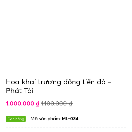
Hoa khai trương đồng tiền đỏ –
Phát Tài
1.000.000
₫
1.100.000
₫
Mã sản phẩm:
ML-034
Còn hàng