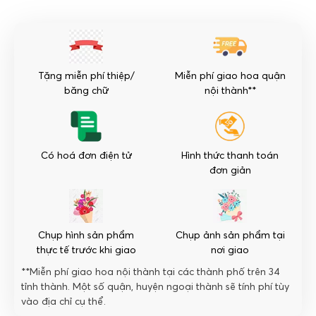
đỏ
-
Phát
Tài
số
Tặng miễn phí thiệp/
Miễn phí giao hoa quận
lượng
băng chữ
nội thành**
Có hoá đơn điện tử
Hình thức thanh toán
đơn giản
Chụp hình sản phẩm
Chụp ảnh sản phẩm tại
thực tế trước khi giao
nơi giao
**Miễn phí giao hoa nội thành tại các thành phố trên 34
tỉnh thành. Một số quận, huyện ngoại thành sẽ tính phí tùy
vào địa chỉ cụ thể.