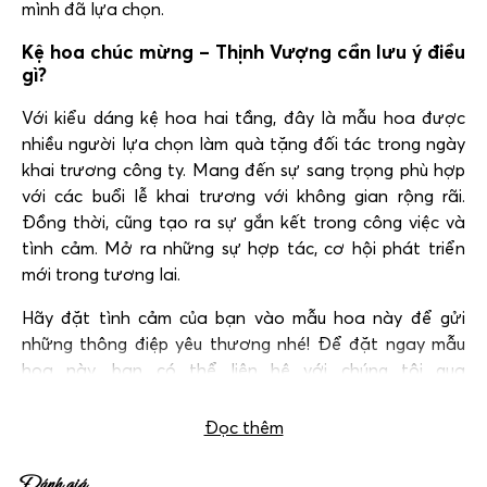
mình đã lựa chọn.
Kệ hoa chúc mừng – Thịnh Vượng cần lưu ý điều
gì?
Với kiểu dáng kệ hoa hai tầng, đây là mẫu hoa được
nhiều người lựa chọn làm quà tặng đối tác trong ngày
khai trương công ty. Mang đến sự sang trọng phù hợp
với các buổi lễ khai trương với không gian rộng rãi.
Đồng thời, cũng tạo ra sự gắn kết trong công việc và
tình cảm. Mở ra những sự hợp tác, cơ hội phát triển
mới trong tương lai.
Hãy đặt tình cảm của bạn vào mẫu hoa này để gửi
những thông điệp yêu thương nhé! Để đặt ngay mẫu
hoa này, bạn có thể liên hệ với chúng tôi qua
hotline:
0983 698 184.
Đọc thêm
Đánh giá