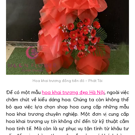
Hoa khai trương đồng tiền đỏ – Phát Tài
Để có một mẫu
hoa khai trương đẹp Hà Nội
, ngoài việc
chăm chút về kiểu dáng hoa. Chúng ta còn không thể
bỏ qua việc lựa chọn shop hoa cung cấp những mẫu
hoa khai trương chuyên nghiệp. Một đơn vị cung cấp
hoa khai trương uy tín không chỉ đến từ kỹ thuật cắm
hoa tinh tế. Mà còn là sự phục vụ tận tình từ khâu tư