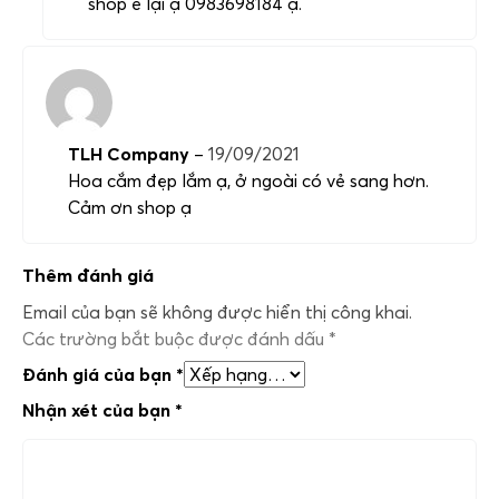
shop e lại ạ 0983698184 ạ.
TLH Company
–
19/09/2021
Hoa cắm đẹp lắm ạ, ở ngoài có vẻ sang hơn.
Cảm ơn shop ạ
Thêm đánh giá
Email của bạn sẽ không được hiển thị công khai.
Các trường bắt buộc được đánh dấu
*
Đánh giá của bạn
*
Nhận xét của bạn
*