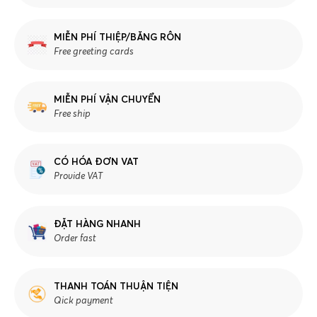
MIỄN PHÍ THIỆP/BĂNG RÔN
Free greeting cards
MIỄN PHÍ VẬN CHUYỂN
Free ship
CÓ HÓA ĐƠN VAT
Provide VAT
ĐẶT HÀNG NHANH
Order fast
THANH TOÁN THUẬN TIỆN
Qick payment