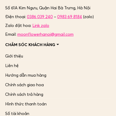
Số 61A Kim Ngưu, Quận Hai Bà Trưng,
Hà Nội
Điện thoại:
0386 039 240
–
0983 69 8184
(zalo)
Zalo đặt hoa:
Link zalo
Email:
moonflowerhanoi@gmail.com
CHĂM SÓC KHÁCH HÀNG
Giới thiệu
Liên hệ
Hướng dẫn mua hàng
Chính sách giao hoa
Chính sách trả hàng
Hình thức thanh toán
Số tài khoản