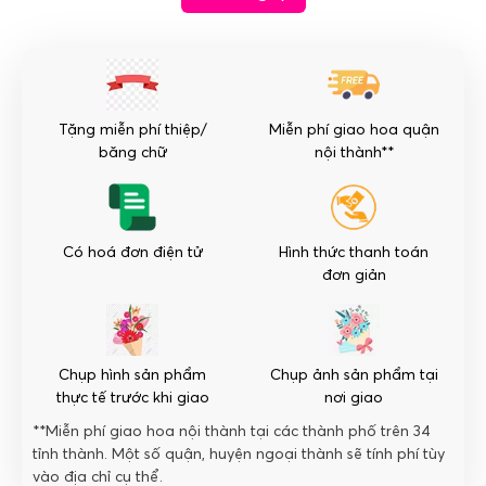
mắn
-
Vươn
Cao
số
Tặng miễn phí thiệp/
Miễn phí giao hoa quận
lượng
băng chữ
nội thành**
Có hoá đơn điện tử
Hình thức thanh toán
đơn giản
Chụp hình sản phẩm
Chụp ảnh sản phẩm tại
thực tế trước khi giao
nơi giao
**Miễn phí giao hoa nội thành tại các thành phố trên 34
tỉnh thành. Một số quận, huyện ngoại thành sẽ tính phí tùy
vào địa chỉ cụ thể.