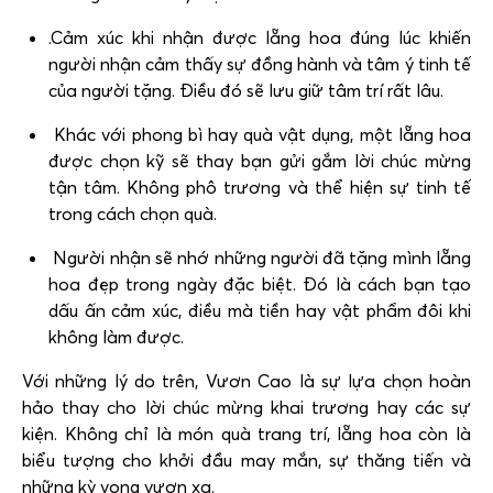
.Cảm xúc khi nhận được lẵng hoa đúng lúc khiến
người nhận cảm thấy sự đồng hành và tâm ý tinh tế
của người tặng. Điều đó sẽ lưu giữ tâm trí rất lâu.
Khác với phong bì hay quà vật dụng, một lẵng hoa
được chọn kỹ sẽ thay bạn gửi gắm lời chúc mừng
tận tâm. Không phô trương và thể hiện sự tinh tế
trong cách chọn quà.
Người nhận sẽ nhớ những người đã tặng mình lẵng
hoa đẹp trong ngày đặc biệt. Đó là cách bạn tạo
dấu ấn cảm xúc, điều mà tiền hay vật phẩm đôi khi
không làm được.
Với những lý do trên, Vươn Cao là sự lựa chọn hoàn
hảo thay cho lời chúc mừng khai trương hay các sự
kiện. Không chỉ là món quà trang trí, lẵng hoa còn là
biểu tượng cho khởi đầu may mắn, sự thăng tiến và
những kỳ vọng vươn xa.