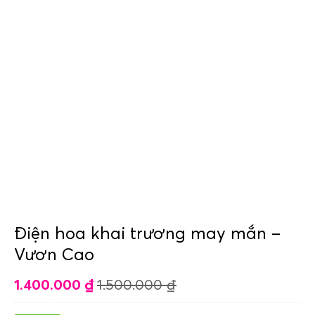
Điện hoa khai trương may mắn –
Vươn Cao
1.400.000
₫
1.500.000
₫