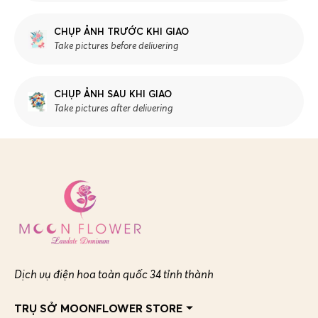
CHỤP ẢNH TRƯỚC KHI GIAO
Take pictures before delivering
CHỤP ẢNH SAU KHI GIAO
Take pictures after delivering
Dịch vụ điện hoa toàn quốc 34 tỉnh thành
TRỤ SỞ MOONFLOWER STORE