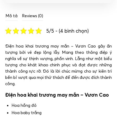
Mô tả
Reviews (0)
5/5 - (4 bình chọn)
Điện hoa khai trương may mắn – Vươn Cao gây ấn
tượng bởi vẻ đẹp lộng lẫy. Mang theo thông điệp ý
nghĩa về sự thịnh vượng, phồn vinh. Lẵng như một biểu
tượng cho khát khao chinh phục và đạt được những
thành công rực rỡ. Đó là lời chúc mừng cho sự kiên trì
bền bỉ vượt qua mọi thử thách để đến được đích thành
công.
Điện hoa khai trương may mắn – Vươn Cao
Hoa hồng đỏ
Hoa baby trắng