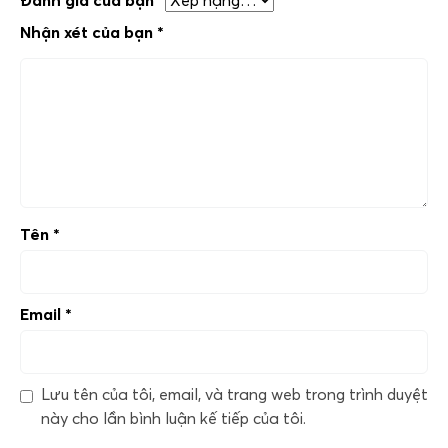
Đánh giá của bạn
*
Nhận xét của bạn
*
Tên
*
Email
*
Lưu tên của tôi, email, và trang web trong trình duyệt
này cho lần bình luận kế tiếp của tôi.