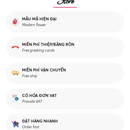
Store
MẪU MÃ HIỆN ĐẠI
Modern flower
MIỄN PHÍ THIỆP/BĂNG RÔN
Free greeting cards
MIỄN PHÍ VẬN CHUYỂN
Free ship
CÓ HÓA ĐƠN VAT
Provide VAT
ĐẶT HÀNG NHANH
Order fast