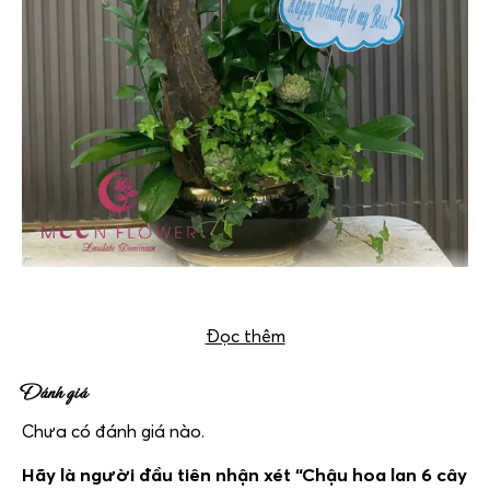
Chậu hoa lan 6 cây trắng – Kim Ngọc
Đọc thêm
Đánh giá
Chưa có đánh giá nào.
Hãy là người đầu tiên nhận xét “Chậu hoa lan 6 cây