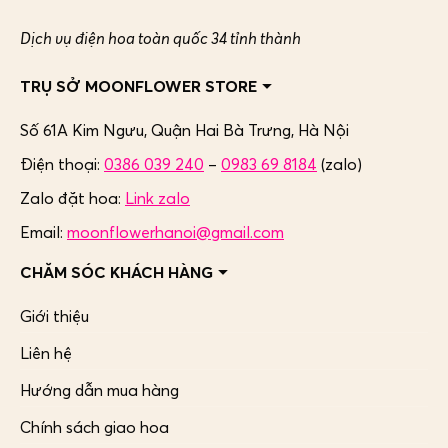
Dịch vụ điện hoa toàn quốc 34 tỉnh thành
TRỤ SỞ MOONFLOWER STORE
Số 61A Kim Ngưu, Quận Hai Bà Trưng,
Hà Nội
Điện thoại:
0386 039 240
–
0983 69 8184
(zalo)
Zalo đặt hoa:
Link zalo
Email:
moonflowerhanoi@gmail.com
CHĂM SÓC KHÁCH HÀNG
Giới thiệu
Liên hệ
Hướng dẫn mua hàng
Chính sách giao hoa