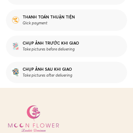
THANH TOÁN THUẬN TIỆN
Qick payment
CHỤP ẢNH TRƯỚC KHI GIAO
Take pictures before delivering
CHỤP ẢNH SAU KHI GIAO
Take pictures after delivering