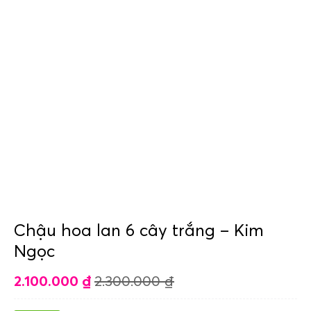
Chậu hoa lan 6 cây trắng – Kim
Ngọc
2.100.000
₫
2.300.000
₫