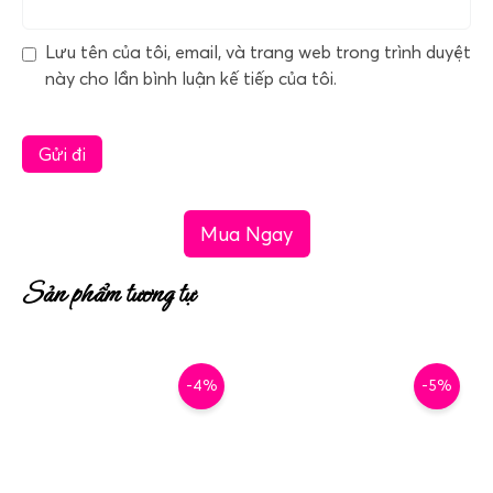
Lưu tên của tôi, email, và trang web trong trình duyệt
này cho lần bình luận kế tiếp của tôi.
Mua Ngay
Sản phẩm tương tự
-4%
-5%