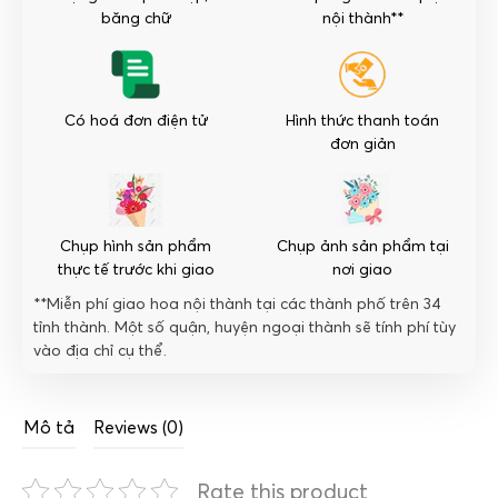
lượng
băng chữ
nội thành**
Có hoá đơn điện tử
Hình thức thanh toán
đơn giản
Chụp hình sản phẩm
Chụp ảnh sản phẩm tại
thực tế trước khi giao
nơi giao
**Miễn phí giao hoa nội thành tại các thành phố trên 34
tỉnh thành. Một số quận, huyện ngoại thành sẽ tính phí tùy
vào địa chỉ cụ thể.
Mô tả
Reviews (0)
Rate this product