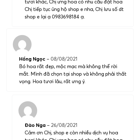
tươi khác, Chị ưng hoa có nhu cầu đặt hoa
Chị tiếp tục ủng hộ shop e nha, Chị lưu số dt
shop e lại ạ 0983698184 ạ.
Hồng Ngọc
–
08/08/2021
Bó hoa rất đẹp, mộc mạc mà không thể rời
mắt. Mình đã chọn tại shop và không phải thất
vọng. Hoa tươi lâu, rất ưng ý.
Đào Nga
–
26/08/2021
Cảm ơn Chị, shop e còn nhiều dịch vụ hoa