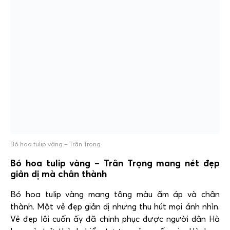
Bó hoa tulip vàng – Trân Trọng
Bó hoa tulip vàng – Trân Trọng mang nét đẹp
giản dị mà chân thành
Bó hoa tulip vàng mang tông màu ấm áp và chân
thành. Một vẻ đẹp giản dị nhưng thu hút mọi ánh nhìn.
Vẻ đẹp lôi cuốn ấy đã chinh phục được người dân Hà