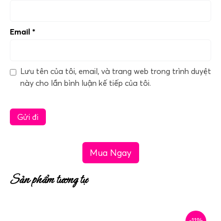
Email
*
Lưu tên của tôi, email, và trang web trong trình duyệt
này cho lần bình luận kế tiếp của tôi.
Mua Ngay
Sản phẩm tương tự
-11%