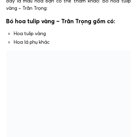
đây là mẫu hoa bạn có thể tham khảo: Bó hoa tulip
vàng – Trân Trọng:
Bó hoa tulip vàng – Trân Trọng gồm có:
Hoa tulip vàng
Hoa lá phụ khác