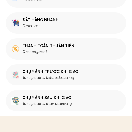
ĐẶT HÀNG NHANH
Order fast
THANH TOÁN THUẬN TIỆN
Qick payment
CHỤP ẢNH TRƯỚC KHI GIAO
Take pictures before delivering
CHỤP ẢNH SAU KHI GIAO
Take pictures after delivering