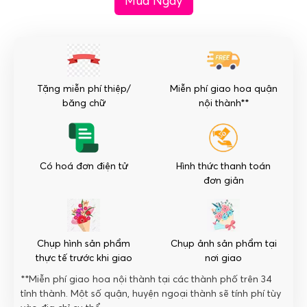
Mua Ngay
-
Trân
Trọng
số
lượng
Tặng miễn phí thiệp/
Miễn phí giao hoa quận
băng chữ
nội thành**
Có hoá đơn điện tử
Hình thức thanh toán
đơn giản
Chụp hình sản phẩm
Chụp ảnh sản phẩm tại
thực tế trước khi giao
nơi giao
**Miễn phí giao hoa nội thành tại các thành phố trên 34
tỉnh thành. Một số quận, huyện ngoại thành sẽ tính phí tùy