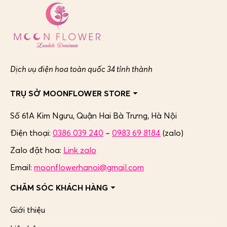
Dịch vụ điện hoa toàn quốc 34 tỉnh thành
TRỤ SỞ MOONFLOWER STORE
Số 61A Kim Ngưu, Quận Hai Bà Trưng,
Hà Nội
Điện thoại:
0386 039 240
–
0983 69 8184
(zalo)
Zalo đặt hoa:
Link zalo
Email:
moonflowerhanoi@gmail.com
CHĂM SÓC KHÁCH HÀNG
Giới thiệu