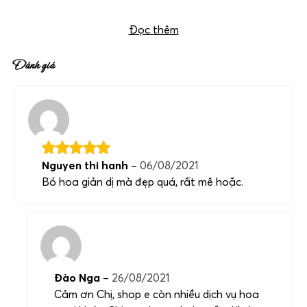
khảo tại:
Hoa sinh nhật Hà Nội
Đọc thêm
Đánh giá
Nguyen thi hanh
–
06/08/2021
Bó hoa giản dị mà đẹp quá, rất mê hoặc.
Đào Nga
–
26/08/2021
Cảm ơn Chị, shop e còn nhiều dịch vụ hoa