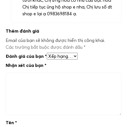
tươi khác, Chị ưng hoa có nhu cầu đặt hoa
Chị tiếp tục ủng hộ shop e nha, Chị lưu số dt
shop e lại ạ 0983698184 ạ.
Thêm đánh giá
Email của bạn sẽ không được hiển thị công khai.
Các trường bắt buộc được đánh dấu
*
Đánh giá của bạn
*
Nhận xét của bạn
*
Tên
*