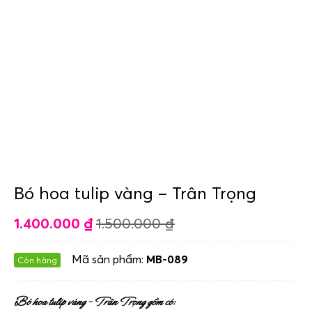
Bó hoa tulip vàng – Trân Trọng
1.400.000
₫
1.500.000
₫
Mã sản phẩm:
MB-089
Còn hàng
Bó hoa tulip vàng – Trân Trọng gồm có: