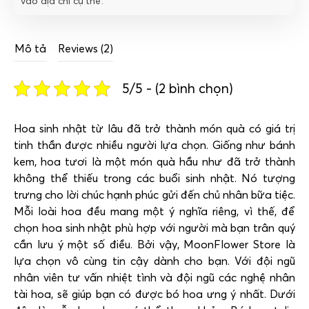
vào địa chỉ cụ thể.
Mô tả
Reviews (2)
5/5 - (2 bình chọn)
Hoa sinh nhật từ lâu đã trở thành món quà có giá trị
tinh thần được nhiều người lựa chọn. Giống như bánh
kem, hoa tươi là một món quà hầu như đã trở thành
không thể thiếu trong các buổi sinh nhật. Nó tượng
trưng cho lời chúc hạnh phúc gửi đến chủ nhân bữa tiệc.
Mỗi loài hoa đều mang một ý nghĩa riêng, vì thế, để
chọn hoa sinh nhật phù hợp với người mà bạn trân quý
cần lưu ý một số điều. Bởi vậy, MoonFlower Store là
lựa chọn vô cùng tin cậy dành cho bạn. Với đội ngũ
nhân viên tư vấn nhiệt tình và đội ngũ các nghệ nhân
tài hoa, sẽ giúp bạn có được bó hoa ưng ý nhất. Dưới