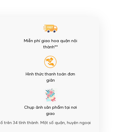
Miễn phí giao hoa quận nội
thành**
Hình thức thanh toán đơn
giản
Chụp ảnh sản phẩm tại nơi
giao
hố trên 34 tỉnh thành. Một số quận, huyện ngoại