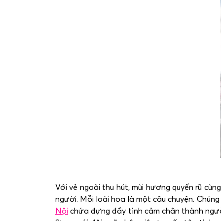
Với vẻ ngoài thu hút, mùi hương quyến rũ cùn
người. Mỗi loài hoa là một câu chuyện. Chú
Nội
chứa đựng đầy tình cảm chân thành người