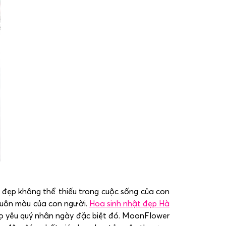
t đẹp không thể thiếu trong cuộc sống của con
muôn màu của con người.
Hoa sinh nhật đẹp Hà
ọ yêu quý nhân ngày đặc biệt đó. MoonFlower