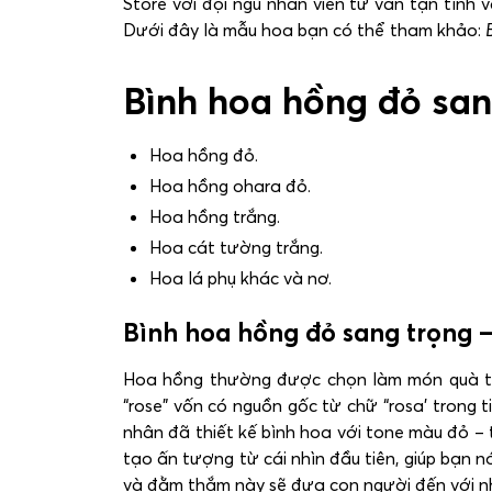
Store với đội ngũ nhân viên tư vấn tận tình
Dưới đây là mẫu hoa bạn có thể tham khảo:
Bình hoa hồng đỏ san
Hoa hồng đỏ.
Hoa hồng ohara đỏ.
Hoa hồng trắng.
Hoa cát tường trắng.
Hoa lá phụ khác và nơ.
Bình hoa hồng đỏ sang trọng – 
Hoa hồng thường được chọn làm món quà tặng
“rose” vốn có nguồn gốc từ chữ “rosa’ trong t
nhân đã thiết kế bình hoa với tone màu đỏ – t
tạo ấn tượng từ cái nhìn đầu tiên, giúp bạn n
và đằm thắm này sẽ đưa con người đến với 