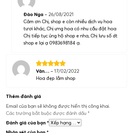
Đào Nga
–
26/08/2021
Cảm ơn Chị, shop e còn nhiều dịch vụ hoa
tươi khác, Chị ưng hoa có nhu cầu đặt hoa
Chị tiếp tục ủng hộ shop e nha, Chị lưu số dt
shop e lại ạ 0983698184 ạ.
Vân…
–
17/02/2022
Hoa đẹp lắm shop
Thêm đánh giá
Email của bạn sẽ không được hiển thị công khai.
Các trường bắt buộc được đánh dấu
*
Đánh giá của bạn
*
Nhận xét của bạn
*