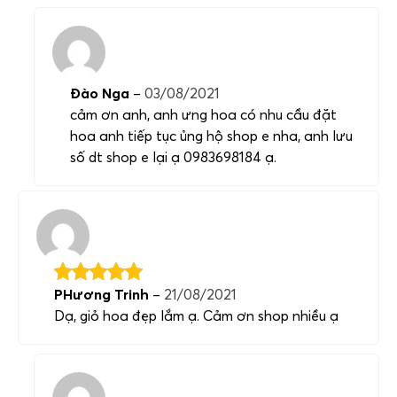
Đào Nga
–
03/08/2021
cảm ơn anh, anh ưng hoa có nhu cầu đặt
hoa anh tiếp tục ủng hộ shop e nha, anh lưu
số dt shop e lại ạ 0983698184 ạ.
PHương Trinh
–
21/08/2021
Dạ, giỏ hoa đẹp lắm ạ. Cảm ơn shop nhiều ạ