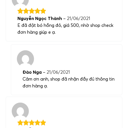
Nguyễn Ngọc Thành
–
21/06/2021
E đã đặt bó hồng đỏ, giá 500, nhờ shop check
đơn hàng giúp e ạ.
Đào Nga
–
21/06/2021
Cảm ơn anh, shop đã nhận đầy đủ thông tin
đơn hàng ạ.