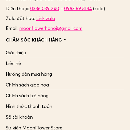
Điện thoại:
0386 039 240
–
0983 69 8184
(zalo)
Zalo đặt hoa:
Link zalo
Email:
moonflowerhanoi@gmail.com
CHĂM SÓC KHÁCH HÀNG
Giới thiệu
Liên hệ
Hướng dẫn mua hàng
Chính sách giao hoa
Chính sách trả hàng
Hình thức thanh toán
Số tài khoản
Sự kiện MoonFlower Store