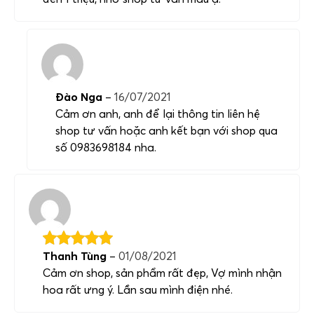
Đào Nga
–
16/07/2021
Cảm ơn anh, anh để lại thông tin liên hệ
shop tư vấn hoặc anh kết bạn với shop qua
số 0983698184 nha.
Thanh Tùng
–
01/08/2021
Cảm ơn shop, sản phẩm rất đẹp, Vợ mình nhận
hoa rất ưng ý. Lần sau mình điện nhé.