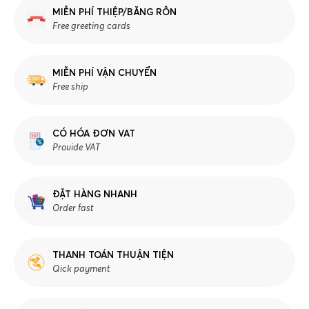
MIỄN PHÍ THIỆP/BĂNG RÔN
Free greeting cards
MIỄN PHÍ VẬN CHUYỂN
Free ship
CÓ HÓA ĐƠN VAT
Provide VAT
ĐẶT HÀNG NHANH
Order fast
THANH TOÁN THUẬN TIỆN
Qick payment