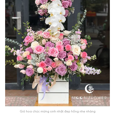
Giỏ hoa chúc mừng sinh nhật đẹp hồng nhẹ nhàng