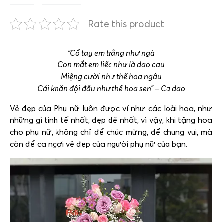
Rate this product
“Cổ tay em trắng như ngà
Con mắt em liếc như là dao cau
Miệng cười như thể hoa ngâu
Cái khăn đội đầu như thể hoa sen” – Ca dao
Vẻ đẹp của Phụ nữ luôn được ví như các loài hoa, như
những gì tinh tế nhất, đẹp đẽ nhất, vì vậy, khi tặng hoa
cho phụ nữ, không chỉ để chúc mừng, để chung vui, mà
còn để ca ngợi vẻ đẹp của người phụ nữ của bạn.