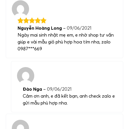
Nguyễn Hoàng Long
–
09/06/2021
Ngày mai sinh nhật mẹ em, e nhờ shop tư vấn
giúp e vài mẫu giỏ phù hợp hoa tím nha, zalo
0987***669
Đào Nga
–
09/06/2021
Cảm ơn anh, e đã kết bạn, anh check zalo e
gửi mẫu phù hợp nha.