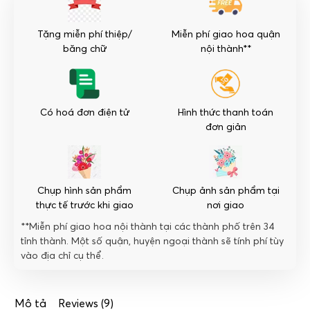
nhẹ
nhàng
Tặng miễn phí thiệp/
Miễn phí giao hoa quận
số
băng chữ
nội thành**
lượng
Có hoá đơn điện tử
Hình thức thanh toán
đơn giản
Chụp hình sản phẩm
Chụp ảnh sản phẩm tại
thực tế trước khi giao
nơi giao
**Miễn phí giao hoa nội thành tại các thành phố trên 34
tỉnh thành. Một số quận, huyện ngoại thành sẽ tính phí tùy
vào địa chỉ cụ thể.
Mô tả
Reviews (9)