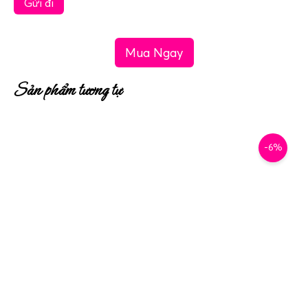
Mua Ngay
Sản phẩm tương tự
-6%