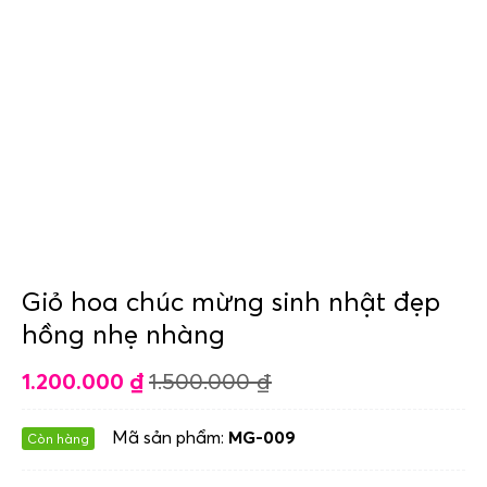
Giỏ hoa chúc mừng sinh nhật đẹp
hồng nhẹ nhàng
1.200.000
₫
1.500.000
₫
Mã sản phẩm:
MG-009
Còn hàng