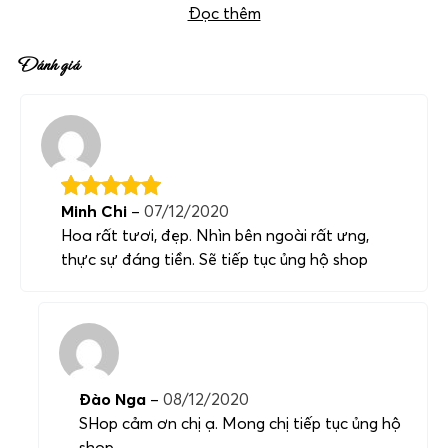
Đọc thêm
Đánh giá
Minh Chi
–
07/12/2020
Hoa rất tươi, đẹp. Nhìn bên ngoài rất ưng,
thực sự đáng tiền. Sẽ tiếp tục ủng hộ shop
Đào Nga
–
08/12/2020
SHop cảm ơn chị ạ. Mong chị tiếp tục ủng hộ
shop.