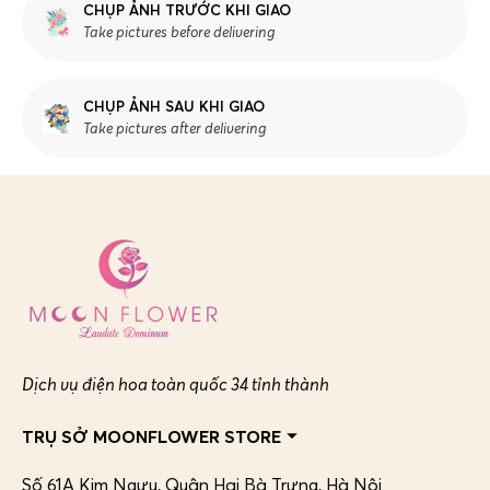
CHỤP ẢNH TRƯỚC KHI GIAO
Take pictures before delivering
CHỤP ẢNH SAU KHI GIAO
Take pictures after delivering
Dịch vụ điện hoa toàn quốc 34 tỉnh thành
TRỤ SỞ MOONFLOWER STORE
Số 61A Kim Ngưu, Quận Hai Bà Trưng,
Hà Nội