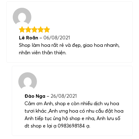
Lê Roãn
–
06/08/2021
Shop làm hoa rất rẻ và đẹp, giao hoa nhanh,
nhân viên thân thiện.
Đào Nga
–
26/08/2021
Cảm ơn Anh, shop e còn nhiều dịch vụ hoa
tươi khác ,Anh ưng hoa có nhu cầu đặt hoa
Anh tiếp tục ủng hộ shop e nha, Anh lưu số
dt shop e lại ạ 0983698184 ạ.