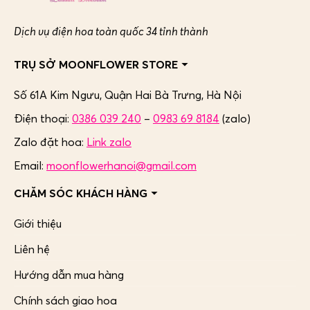
Dịch vụ điện hoa toàn quốc 34 tỉnh thành
TRỤ SỞ MOONFLOWER STORE
Số 61A Kim Ngưu, Quận Hai Bà Trưng,
Hà Nội
Điện thoại:
0386 039 240
–
0983 69 8184
(zalo)
Zalo đặt hoa:
Link zalo
Email:
moonflowerhanoi@gmail.com
CHĂM SÓC KHÁCH HÀNG
Giới thiệu
Liên hệ
Hướng dẫn mua hàng
Chính sách giao hoa