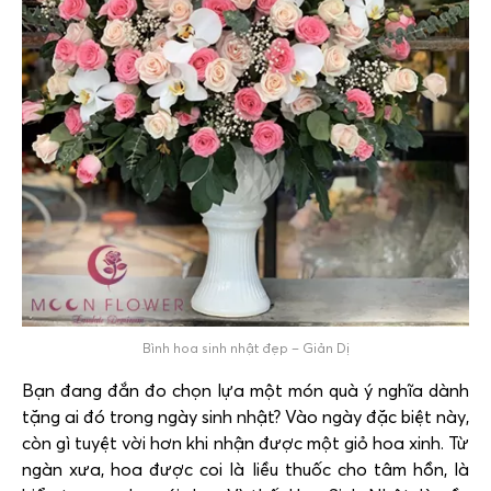
Bình hoa sinh nhật đẹp – Giản Dị
Bạn đang đắn đo chọn lựa một món quà ý nghĩa dành
tặng ai đó trong ngày sinh nhật? Vào ngày đặc biệt này,
còn gì tuyệt vời hơn khi nhận được một giỏ hoa xinh. Từ
ngàn xưa, hoa được coi là liều thuốc cho tâm hồn, là