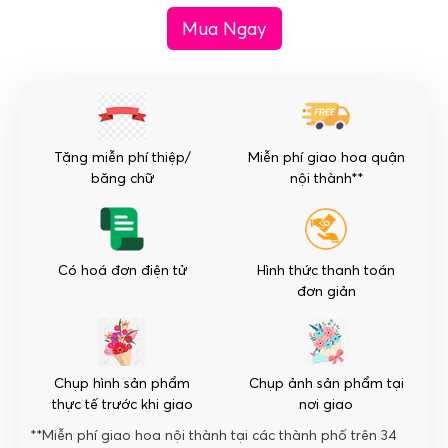
nhật
Mua Ngay
đẹp
-
Giản
Dị
số
lượng
Tặng miễn phí thiệp/
Miễn phí giao hoa quận
băng chữ
nội thành**
Có hoá đơn điện tử
Hình thức thanh toán
đơn giản
Chụp hình sản phẩm
Chụp ảnh sản phẩm tại
thực tế trước khi giao
nơi giao
**Miễn phí giao hoa nội thành tại các thành phố trên 34