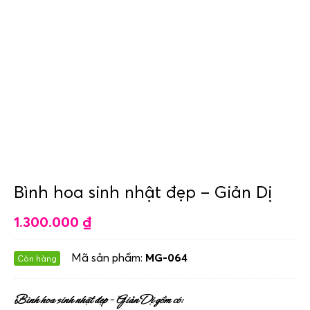
Bình hoa sinh nhật đẹp – Giản Dị
1.300.000
₫
Mã sản phẩm:
MG-064
Còn hàng
Bình hoa sinh nhật đẹp – Giản Dị gồm có: