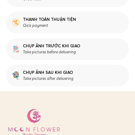
THANH TOÁN THUẬN TIỆN
Qick payment
CHỤP ẢNH TRƯỚC KHI GIAO
Take pictures before delivering
CHỤP ẢNH SAU KHI GIAO
Take pictures after delivering