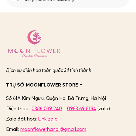
Dịch vụ điện hoa toàn quốc 34 tỉnh thành
TRỤ SỞ MOONFLOWER STORE
Số 61A Kim Ngưu, Quận Hai Bà Trưng,
Hà Nội
Điện thoại:
0386 039 240
–
0983 69 8184
(zalo)
Zalo đặt hoa:
Link zalo
Email:
moonflowerhanoi@gmail.com