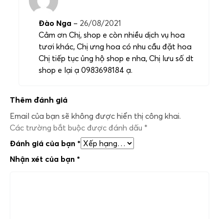
Đào Nga
–
26/08/2021
Cảm ơn Chị, shop e còn nhiều dịch vụ hoa
tươi khác, Chị ưng hoa có nhu cầu đặt hoa
Chị tiếp tục ủng hộ shop e nha, Chị lưu số dt
shop e lại ạ 0983698184 ạ.
Thêm đánh giá
Email của bạn sẽ không được hiển thị công khai.
Các trường bắt buộc được đánh dấu
*
Đánh giá của bạn
*
Nhận xét của bạn
*