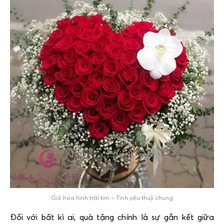
Giỏ hoa hình trái tim – Tình yêu thuỷ chung
Đối với bất kì ai, quà tặng chính là sự gắn kết giữa