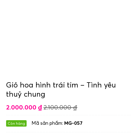
Giỏ hoa hình trái tim – Tình yêu
thuỷ chung
2.000.000
₫
2.100.000
₫
Mã sản phẩm:
MG-057
Còn hàng