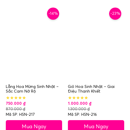
-14%
-23%
Lẵng Hoa Mừng Sinh Nhật –
Giỏ Hoa Sinh Nhật – Giai
Sắc Cam Nở Rộ
Điệu Thanh Khiết
750.000
₫
1.000.000
₫
870.000
₫
1.300.000
₫
Mã SP: HSN-217
Mã SP: HSN-216
Mua Ngay
Mua Ngay