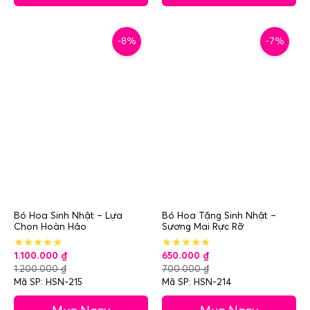
-8%
-7%
Bó Hoa Sinh Nhật – Lựa
Bó Hoa Tặng Sinh Nhật –
Chọn Hoàn Hảo
Sương Mai Rực Rỡ
1.100.000
₫
650.000
₫
1.200.000
₫
700.000
₫
Mã SP: HSN-215
Mã SP: HSN-214