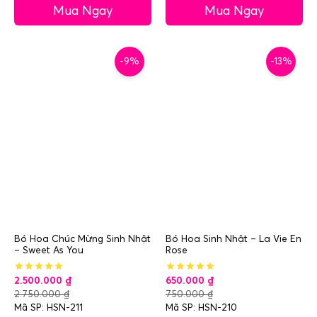
Mua Ngay
Mua Ngay
-9%
-13%
Bó Hoa Chúc Mừng Sinh Nhật
Bó Hoa Sinh Nhật – La Vie En
– Sweet As You
Rose
2.500.000
₫
650.000
₫
2.750.000
₫
750.000
₫
Mã SP: HSN-211
Mã SP: HSN-210