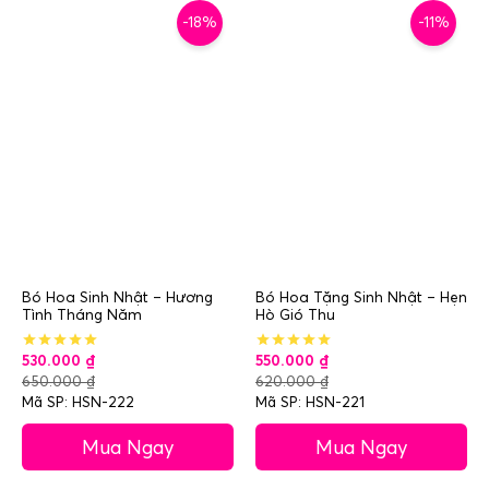
-18%
-11%
Bó Hoa Sinh Nhật – Hương
Bó Hoa Tặng Sinh Nhật – Hẹn
Tình Tháng Năm
Hò Gió Thu
530.000
₫
550.000
₫
650.000
₫
620.000
₫
Mã SP: HSN-222
Mã SP: HSN-221
Mua Ngay
Mua Ngay