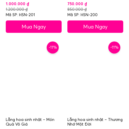
1.000.000
₫
750.000
₫
1.200.000
₫
850.000
₫
Mã SP: HSN-201
Mã SP: HSN-200
Mua Ngay
Mua Ngay
-11%
-11%
Lẵng hoa sinh nhật – Món
Lẵng hoa sinh nhật – Thương
Quà Vô Giá
Nhớ Một Đời