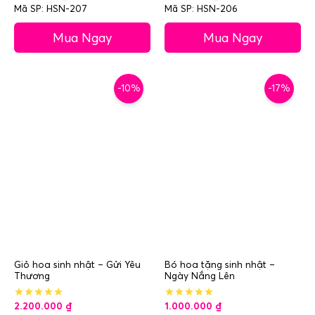
Mã SP: HSN-207
Mã SP: HSN-206
Mua Ngay
Mua Ngay
-10%
-17%
Giỏ hoa sinh nhật – Gửi Yêu
Bó hoa tặng sinh nhật –
Thương
Ngày Nắng Lên
2.200.000
₫
1.000.000
₫