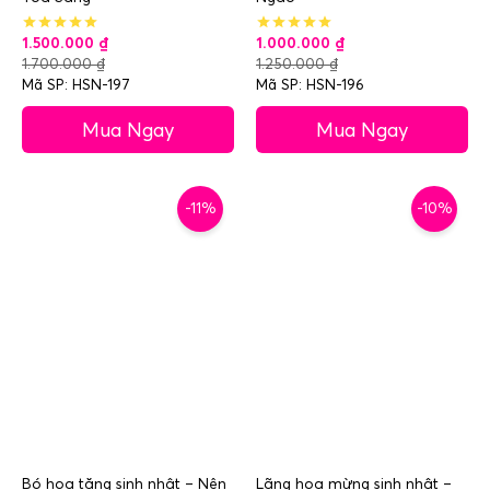
1.500.000
₫
1.000.000
₫
1.700.000
₫
1.250.000
₫
Mã SP: HSN-197
Mã SP: HSN-196
Mua Ngay
Mua Ngay
-11%
-10%
Bó hoa tặng sinh nhật – Nên
Lãng hoa mừng sinh nhật –