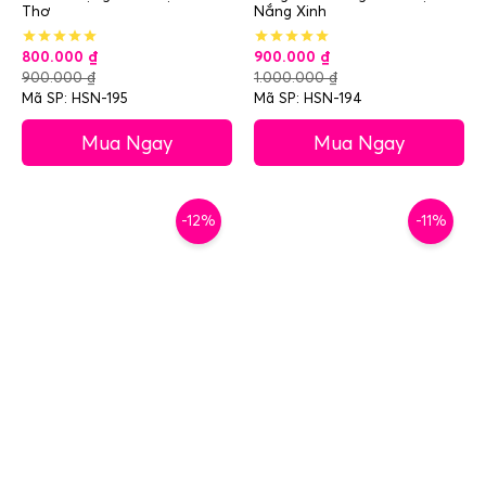
Thơ
Nắng Xinh
800.000
₫
900.000
₫
900.000
₫
1.000.000
₫
Mã SP: HSN-195
Mã SP: HSN-194
Mua Ngay
Mua Ngay
-12%
-11%