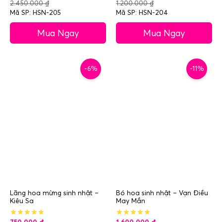
2.450.000
₫
1.200.000
₫
Mã SP: HSN-205
Mã SP: HSN-204
Mua Ngay
Mua Ngay
-6%
-11%
Lãng hoa mừng sinh nhật –
Bó hoa sinh nhật – Vạn Điều
Kiêu Sa
May Mắn