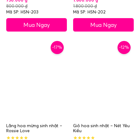
750.000
₫
1.600.000
₫
800.000
₫
1.800.000
₫
Mã SP: HSN-203
Mã SP: HSN-202
Mua Ngay
Mua Ngay
-17%
-12%
Lãng hoa mừng sinh nhật –
Giỏ hoa sinh nhật – Nét Yêu
Rossie Love
Kiều