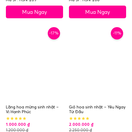
Mua Ngay
Mua Ngay
-17%
-11%
Lãng hoa mừng sinh nhật –
Giỏ hoa sinh nhật – Yêu Ngay
Vị Hạnh Phúc
Từ Đầu
1.000.000
₫
2.000.000
₫
1.200.000
₫
2.250.000
₫