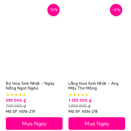
-16%
-4%
Bó Hoa Sinh Nhật – Ngày
Lẵng Hoa Sinh Nhật – Áng
Nắng Ngọt Ngào
Mây Thơ Mộng
590.000
₫
1.250.000
₫
700.000
₫
1.300.000
₫
Mã SP: HSN-219
Mã SP: HSN-218
Mua Ngay
Mua Ngay