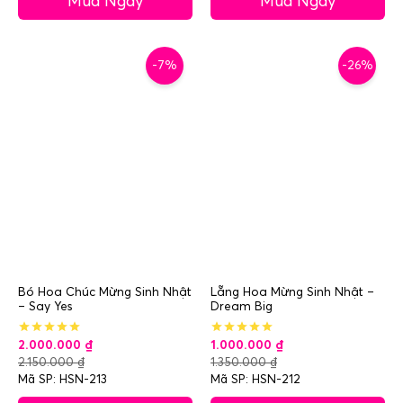
Mua Ngay
Mua Ngay
-7%
-26%
Bó Hoa Chúc Mừng Sinh Nhật
Lẵng Hoa Mừng Sinh Nhật –
– Say Yes
Dream Big
2.000.000
₫
1.000.000
₫
2.150.000
₫
1.350.000
₫
Mã SP: HSN-213
Mã SP: HSN-212