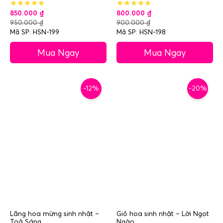
850.000
₫
800.000
₫
950.000
₫
900.000
₫
Mã SP: HSN-199
Mã SP: HSN-198
Mua Ngay
Mua Ngay
-12%
-20%
Lãng hoa mừng sinh nhật –
Giỏ hoa sinh nhật – Lời Ngọt
Toả Sáng
Ngào